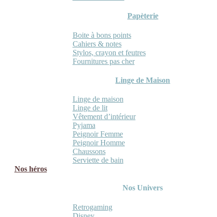
Papèterie
Boite à bons points
Cahiers & notes
Stylos, crayon et feutres
Fournitures pas cher
Linge de Maison
Linge de maison
Linge de lit
Vêtement d’intérieur
Pyjama
Peignoir Femme
Peignoir Homme
Chaussons
Serviette de bain
Nos héros
Nos Univers
Retrogaming
Disney