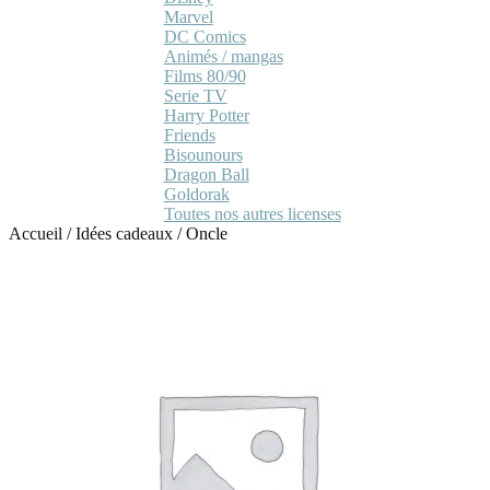
Marvel
DC Comics
Animés / mangas
Films 80/90
Serie TV
Harry Potter
Friends
Bisounours
Dragon Ball
Goldorak
Toutes nos autres licenses
Accueil
/
Idées cadeaux
/
Oncle