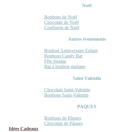
Noël
Bonbons de Noël
Chocolats de Noël
Confiserie de Noël
Autres évenements
Bonbon Anniversaire Enfant
Bonbons Candy Bar
Fête foraine
Bar à bonbon mariage
Saint Valentin
Chocolats Saint-Valentin
Bonbons Saint-Valentin
PAQUES
Bonbons de Pâques
Chocolats de Pâques
Idées Cadeaux