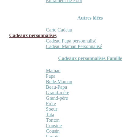
Entraineur de Foot
Autres idées
Carte Cadeau
Cadeaux personnalisés
Cadeau Papa personnalisé
Cadeau Maman Personnalisé
Cadeaux personnalisés Famille
Maman
Papa
Belle-Maman
Beau-Papa
Grand-mère
Grand-père
Frère
Soeur
Tata
Tonton
Cousine
Cousin
Parrain