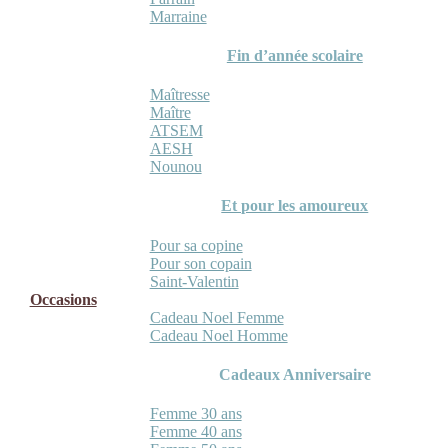
Marraine
Fin d’année scolaire
Maîtresse
Maître
ATSEM
AESH
Nounou
Et pour les amoureux
Pour sa copine
Pour son copain
Saint-Valentin
Occasions
Cadeau Noel Femme
Cadeau Noel Homme
Cadeaux Anniversaire
Femme 30 ans
Femme 40 ans