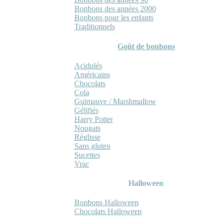
Bonbons des années 2000
Bonbons pour les enfants
Traditionnels
Goût de bonbons
Acidulés
Américains
Chocolats
Cola
Guimauve / Marshmallow
Gélifiés
Harry Potter
Nougats
Réglisse
Sans gluten
Sucettes
Vrac
Halloween
Bonbons Halloween
Chocolats Halloween