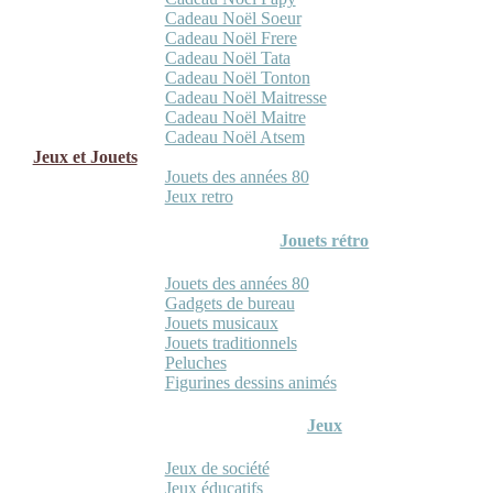
Cadeau Noël Soeur
Cadeau Noël Frere
Cadeau Noël Tata
Cadeau Noël Tonton
Cadeau Noël Maitresse
Cadeau Noël Maitre
Cadeau Noël Atsem
Jeux et Jouets
Jouets des années 80
Jeux retro
Jouets rétro
Jouets des années 80
Gadgets de bureau
Jouets musicaux
Jouets traditionnels
Peluches
Figurines dessins animés
Jeux
Jeux de société
Jeux éducatifs