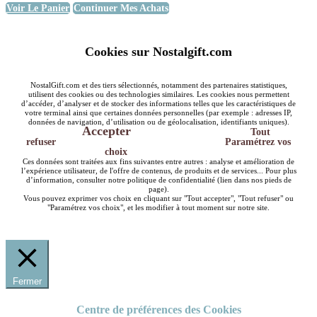
Voir Le Panier
Continuer Mes Achats
Cookies sur Nostalgift.com
NostalGift.com et des tiers sélectionnés, notamment des partenaires statistiques,
utilisent des cookies ou des technologies similaires. Les cookies nous permettent
d’accéder, d’analyser et de stocker des informations telles que les caractéristiques de
votre terminal ainsi que certaines données personnelles (par exemple : adresses IP,
données de navigation, d’utilisation ou de géolocalisation, identifiants uniques).
Accepter
Tout
refuser
Paramétrez vos
choix
Ces données sont traitées aux fins suivantes entre autres : analyse et amélioration de
l’expérience utilisateur, de l'offre de contenus, de produits et de services... Pour plus
d’information, consulter notre politique de confidentialité (lien dans nos pieds de
page).
Vous pouvez exprimer vos choix en cliquant sur "Tout accepter", "Tout refuser" ou
"Paramétrez vos choix", et les modifier à tout moment sur notre site.
Fermer
Centre de préférences des Cookies