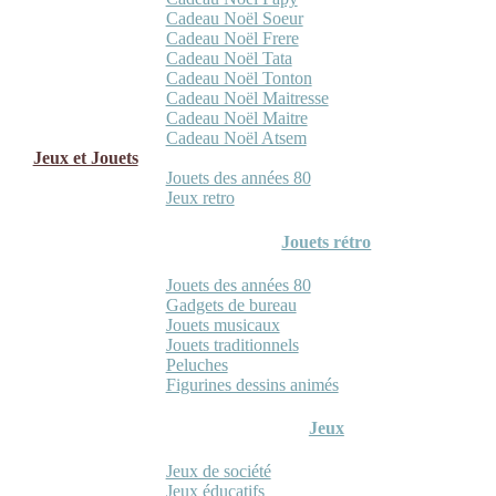
Cadeau Noël Soeur
Cadeau Noël Frere
Cadeau Noël Tata
Cadeau Noël Tonton
Cadeau Noël Maitresse
Cadeau Noël Maitre
Cadeau Noël Atsem
Jeux et Jouets
Jouets des années 80
Jeux retro
Jouets rétro
Jouets des années 80
Gadgets de bureau
Jouets musicaux
Jouets traditionnels
Peluches
Figurines dessins animés
Jeux
Jeux de société
Jeux éducatifs