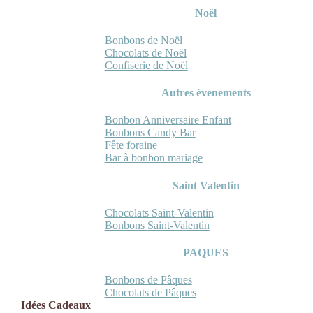
Noël
Bonbons de Noël
Chocolats de Noël
Confiserie de Noël
Autres évenements
Bonbon Anniversaire Enfant
Bonbons Candy Bar
Fête foraine
Bar à bonbon mariage
Saint Valentin
Chocolats Saint-Valentin
Bonbons Saint-Valentin
PAQUES
Bonbons de Pâques
Chocolats de Pâques
Idées Cadeaux