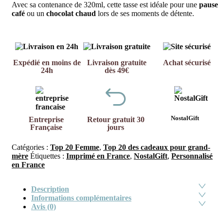
Avec sa contenance de 320ml, cette tasse est idéale pour une
pause
café
ou un
chocolat chaud
lors de ses moments de détente.
Expédié en moins de
Livraison gratuite
Achat sécurisé
24h
dès 49€
NostalGift
Entreprise
Retour gratuit 30
Française
jours
Catégories :
Top 20 Femme
,
Top 20 des cadeaux pour grand-
mère
Étiquettes :
Imprimé en France
,
NostalGift
,
Personnalisé
en France
Description
Informations complémentaires
Avis (0)