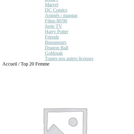
Marvel
DC Comics
Animés / mangas
Films 80/90
Serie TV
Harry Potter
Friends
Bisounours
Dragon Ball
Goldorak
Toutes nos autres licenses
Accueil
/
Top 20 Femme