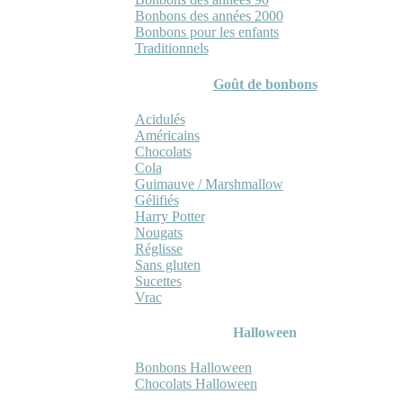
Bonbons des années 2000
Bonbons pour les enfants
Traditionnels
Goût de bonbons
Acidulés
Américains
Chocolats
Cola
Guimauve / Marshmallow
Gélifiés
Harry Potter
Nougats
Réglisse
Sans gluten
Sucettes
Vrac
Halloween
Bonbons Halloween
Chocolats Halloween