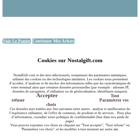
Voir Le Panier
Continuer Mes Achats
Cookies sur Nostalgift.com
NostalGift.com et des tiers sélectionnés, notamment des partenaires statistiques,
utilisent des cookies ou des technologies similaires. Les cookies nous permettent
d’accéder, d’analyser et de stocker des informations telles que les caractéristiques de
votre terminal ainsi que certaines données personnelles (par exemple : adresses IP,
données de navigation, d’utilisation ou de géolocalisation, identifiants uniques).
Accepter
Tout
refuser
Paramétrez vos
choix
Ces données sont traitées aux fins suivantes entre autres : analyse et amélioration de
l’expérience utilisateur, de l'offre de contenus, de produits et de services... Pour plus
d’information, consulter notre politique de confidentialité (lien dans nos pieds de
page).
Vous pouvez exprimer vos choix en cliquant sur "Tout accepter", "Tout refuser" ou
"Paramétrez vos choix", et les modifier à tout moment sur notre site.