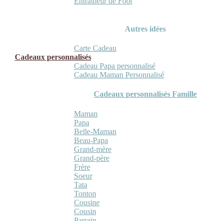
Entraineur de Foot
Autres idées
Carte Cadeau
Cadeaux personnalisés
Cadeau Papa personnalisé
Cadeau Maman Personnalisé
Cadeaux personnalisés Famille
Maman
Papa
Belle-Maman
Beau-Papa
Grand-mère
Grand-père
Frère
Soeur
Tata
Tonton
Cousine
Cousin
Parrain