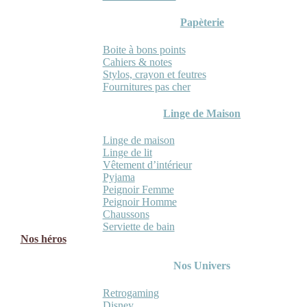
Papèterie
Boite à bons points
Cahiers & notes
Stylos, crayon et feutres
Fournitures pas cher
Linge de Maison
Linge de maison
Linge de lit
Vêtement d’intérieur
Pyjama
Peignoir Femme
Peignoir Homme
Chaussons
Serviette de bain
Nos héros
Nos Univers
Retrogaming
Disney