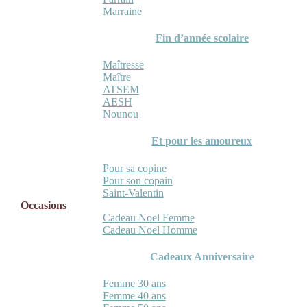
Marraine
Fin d’année scolaire
Maîtresse
Maître
ATSEM
AESH
Nounou
Et pour les amoureux
Pour sa copine
Pour son copain
Saint-Valentin
Occasions
Cadeau Noel Femme
Cadeau Noel Homme
Cadeaux Anniversaire
Femme 30 ans
Femme 40 ans