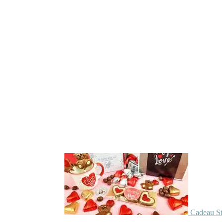
Cadeau St