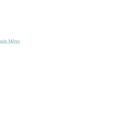
ands Mères