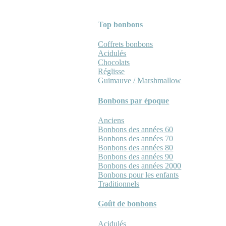
Top bonbons
Coffrets bonbons
Acidulés
Chocolats
Réglisse
Guimauve / Marshmallow
Bonbons par époque
Anciens
Bonbons des années 60
Bonbons des années 70
Bonbons des années 80
Bonbons des années 90
Bonbons des années 2000
Bonbons pour les enfants
Traditionnels
Goût de bonbons
Acidulés