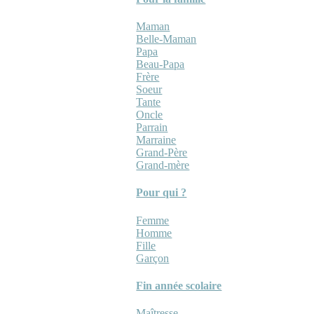
Maman
Belle-Maman
Papa
Beau-Papa
Frère
Soeur
Tante
Oncle
Parrain
Marraine
Grand-Père
Grand-mère
Pour qui ?
Femme
Homme
Fille
Garçon
Fin année scolaire
Maîtresse