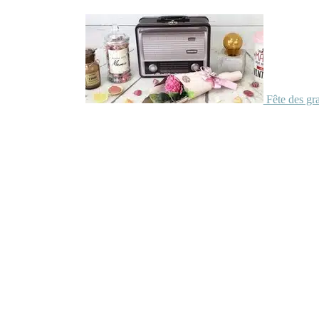
Fête des gr