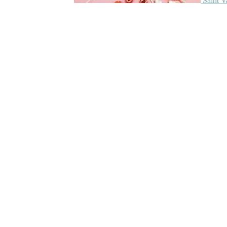
Saint V