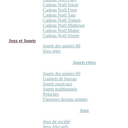
Cadeau Noël Soeur
Cadeau Noël Frere
Cadeau Noël Tata
Cadeau Noël Tonton
Cadeau Noël Maitresse
Cadeau Noël Maitre
Cadeau Noël Atsem
Jeux et Jouets
Jouets des années 80
Jeux retro
Jouets rétro
Jouets des années 80
Gadgets de bureau
Jouets musicaux
Jouets traditionnels
Peluches
Figurines dessins animés
Jeux
Jeux de société
Jeux éducatifs