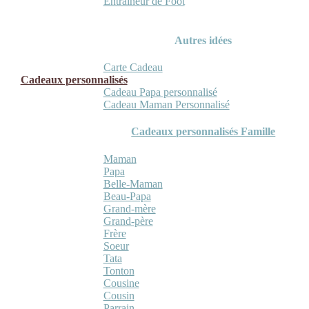
Entraineur de Foot
Autres idées
Carte Cadeau
Cadeaux personnalisés
Cadeau Papa personnalisé
Cadeau Maman Personnalisé
Cadeaux personnalisés Famille
Maman
Papa
Belle-Maman
Beau-Papa
Grand-mère
Grand-père
Frère
Soeur
Tata
Tonton
Cousine
Cousin
Parrain