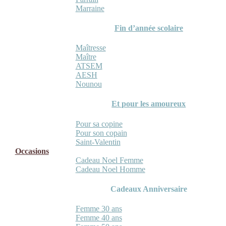
Marraine
Fin d’année scolaire
Maîtresse
Maître
ATSEM
AESH
Nounou
Et pour les amoureux
Pour sa copine
Pour son copain
Saint-Valentin
Occasions
Cadeau Noel Femme
Cadeau Noel Homme
Cadeaux Anniversaire
Femme 30 ans
Femme 40 ans