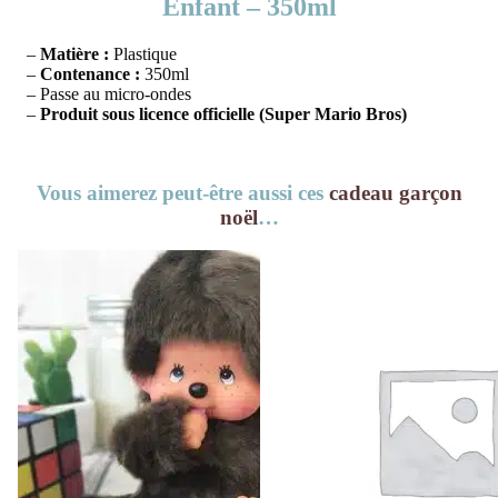
Enfant – 350ml
–
Matière :
Plastique
–
Contenance :
350ml
– Passe au micro-ondes
–
Produit sous licence officielle (Super Mario Bros)
Vous aimerez peut-être aussi ces
cadeau garçon
noël
…