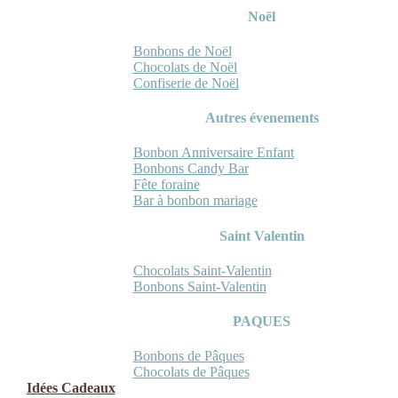
Noël
Bonbons de Noël
Chocolats de Noël
Confiserie de Noël
Autres évenements
Bonbon Anniversaire Enfant
Bonbons Candy Bar
Fête foraine
Bar à bonbon mariage
Saint Valentin
Chocolats Saint-Valentin
Bonbons Saint-Valentin
PAQUES
Bonbons de Pâques
Chocolats de Pâques
Idées Cadeaux