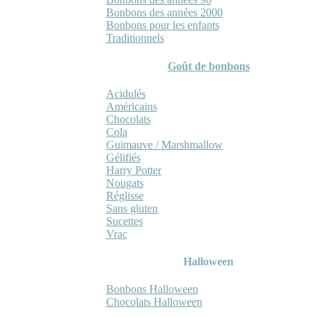
Bonbons des années 2000
Bonbons pour les enfants
Traditionnels
Goût de bonbons
Acidulés
Américains
Chocolats
Cola
Guimauve / Marshmallow
Gélifiés
Harry Potter
Nougats
Réglisse
Sans gluten
Sucettes
Vrac
Halloween
Bonbons Halloween
Chocolats Halloween