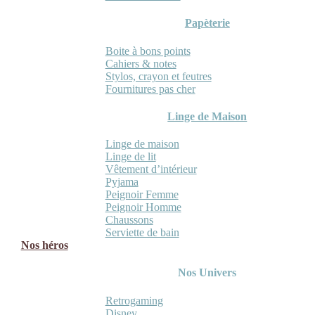
Papèterie
Boite à bons points
Cahiers & notes
Stylos, crayon et feutres
Fournitures pas cher
Linge de Maison
Linge de maison
Linge de lit
Vêtement d’intérieur
Pyjama
Peignoir Femme
Peignoir Homme
Chaussons
Serviette de bain
Nos héros
Nos Univers
Retrogaming
Disney