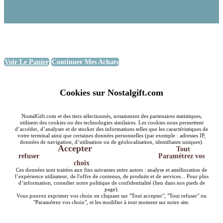
Voir Le Panier
Continuer Mes Achats
Cookies sur Nostalgift.com
NostalGift.com et des tiers sélectionnés, notamment des partenaires statistiques,
utilisent des cookies ou des technologies similaires. Les cookies nous permettent
d’accéder, d’analyser et de stocker des informations telles que les caractéristiques de
votre terminal ainsi que certaines données personnelles (par exemple : adresses IP,
données de navigation, d’utilisation ou de géolocalisation, identifiants uniques).
Accepter
Tout
refuser
Paramétrez vos
choix
Ces données sont traitées aux fins suivantes entre autres : analyse et amélioration de
l’expérience utilisateur, de l'offre de contenus, de produits et de services... Pour plus
d’information, consulter notre politique de confidentialité (lien dans nos pieds de
page).
Vous pouvez exprimer vos choix en cliquant sur "Tout accepter", "Tout refuser" ou
"Paramétrez vos choix", et les modifier à tout moment sur notre site.