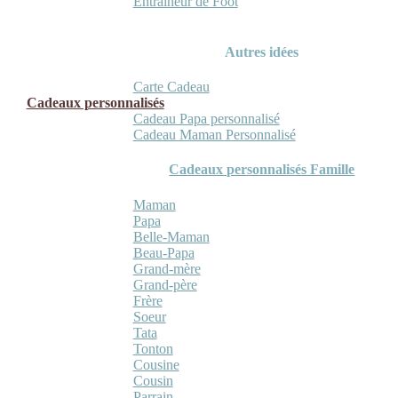
Entraineur de Foot
Autres idées
Carte Cadeau
Cadeaux personnalisés
Cadeau Papa personnalisé
Cadeau Maman Personnalisé
Cadeaux personnalisés Famille
Maman
Papa
Belle-Maman
Beau-Papa
Grand-mère
Grand-père
Frère
Soeur
Tata
Tonton
Cousine
Cousin
Parrain