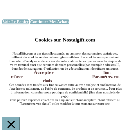
Voir Le Panier
Continuer Mes Achats
Cookies sur Nostalgift.com
NostalGift.com et des tiers sélectionnés, notamment des partenaires statistiques,
utilisent des cookies ou des technologies similaires. Les cookies nous permettent
d’accéder, d’analyser et de stocker des informations telles que les caractéristiques de
votre terminal ainsi que certaines données personnelles (par exemple : adresses IP,
données de navigation, d’utilisation ou de géolocalisation, identifiants uniques).
Accepter
Tout
refuser
Paramétrez vos
choix
Ces données sont traitées aux fins suivantes entre autres : analyse et amélioration de
l’expérience utilisateur, de l'offre de contenus, de produits et de services... Pour plus
d’information, consulter notre politique de confidentialité (lien dans nos pieds de
page).
Vous pouvez exprimer vos choix en cliquant sur "Tout accepter", "Tout refuser" ou
"Paramétrez vos choix", et les modifier à tout moment sur notre site.