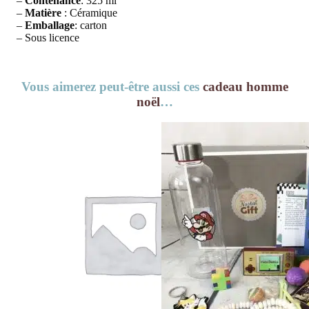
–
Contenance
: 325 ml
–
Matière
: Céramique
–
Emballage
: carton
– Sous licence
Vous aimerez peut-être aussi ces
cadeau homme
noël
…