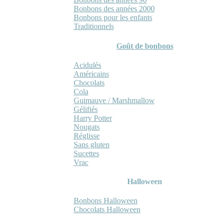
Bonbons des années 2000
Bonbons pour les enfants
Traditionnels
Goût de bonbons
Acidulés
Américains
Chocolats
Cola
Guimauve / Marshmallow
Gélifiés
Harry Potter
Nougats
Réglisse
Sans gluten
Sucettes
Vrac
Halloween
Bonbons Halloween
Chocolats Halloween