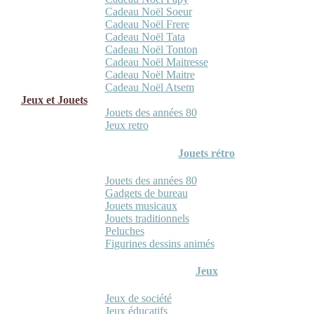
Cadeau Noël Soeur
Cadeau Noël Frere
Cadeau Noël Tata
Cadeau Noël Tonton
Cadeau Noël Maitresse
Cadeau Noël Maitre
Cadeau Noël Atsem
Jeux et Jouets
Jouets des années 80
Jeux retro
Jouets rétro
Jouets des années 80
Gadgets de bureau
Jouets musicaux
Jouets traditionnels
Peluches
Figurines dessins animés
Jeux
Jeux de société
Jeux éducatifs