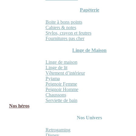
Papèterie
Boite à bons points
Cahiers & notes
Stylos, crayon et feutres
Fournitures pas cher
Linge de Maison
Linge de maison
Linge de lit
Vêtement d’intérieur
Pyjama
Peignoir Femme
Peignoir Homme
Chaussons
Serviette de bain
Nos héros
Nos Univers
Retrogaming
Disney