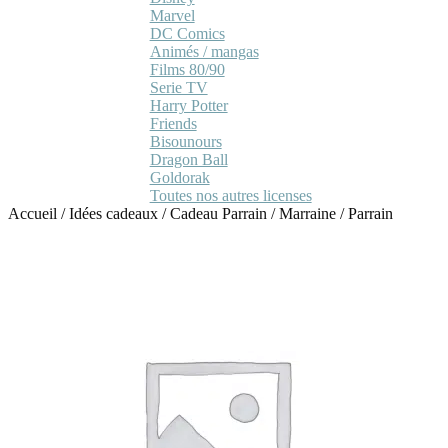
Marvel
DC Comics
Animés / mangas
Films 80/90
Serie TV
Harry Potter
Friends
Bisounours
Dragon Ball
Goldorak
Toutes nos autres licenses
Accueil
/
Idées cadeaux
/
Cadeau Parrain / Marraine
/
Parrain