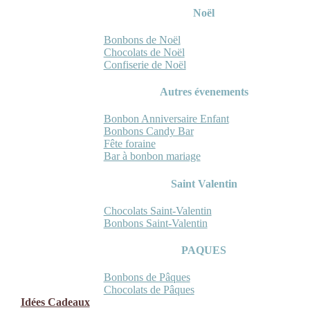
Noël
Bonbons de Noël
Chocolats de Noël
Confiserie de Noël
Autres évenements
Bonbon Anniversaire Enfant
Bonbons Candy Bar
Fête foraine
Bar à bonbon mariage
Saint Valentin
Chocolats Saint-Valentin
Bonbons Saint-Valentin
PAQUES
Bonbons de Pâques
Chocolats de Pâques
Idées Cadeaux