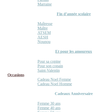
Marraine
Fin d’année scolaire
Maîtresse
Maître
ATSEM
AESH
Nounou
Et pour les amoureux
Pour sa copine
Pour son copain
Saint-Valentin
Occasions
Cadeau Noel Femme
Cadeau Noel Homme
Cadeaux Anniversaire
Femme 30 ans
Femme 40 ans