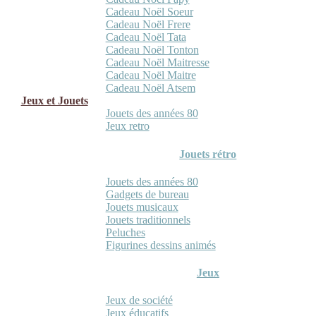
Cadeau Noël Soeur
Cadeau Noël Frere
Cadeau Noël Tata
Cadeau Noël Tonton
Cadeau Noël Maitresse
Cadeau Noël Maitre
Cadeau Noël Atsem
Jeux et Jouets
Jouets des années 80
Jeux retro
Jouets rétro
Jouets des années 80
Gadgets de bureau
Jouets musicaux
Jouets traditionnels
Peluches
Figurines dessins animés
Jeux
Jeux de société
Jeux éducatifs