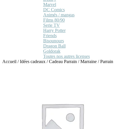
Marvel
DC Comics
Animés / mangas
Films 80/90
Serie TV
Harry Potter
Friends
Bisounours
Dragon Ball
Goldorak
Toutes nos autres licenses
Accueil
/
Idées cadeaux
/
Cadeau Parrain / Marraine
/
Parrain