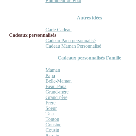
Entraineur de Foot
Autres idées
Carte Cadeau
Cadeaux personnalisés
Cadeau Papa personnalisé
Cadeau Maman Personnalisé
Cadeaux personnalisés Famille
Maman
Papa
Belle-Maman
Beau-Papa
Grand-mère
Grand-père
Frère
Soeur
Tata
Tonton
Cousine
Cousin
Parrain