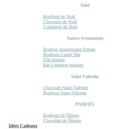
Noël
Bonbons de Noël
Chocolats de Noël
Confiserie de Noël
Autres évenements
Bonbon Anniversaire Enfant
Bonbons Candy Bar
Fête foraine
Bar à bonbon mariage
Saint Valentin
Chocolats Saint-Valentin
Bonbons Saint-Valentin
PAQUES
Bonbons de Pâques
Chocolats de Pâques
Idées Cadeaux