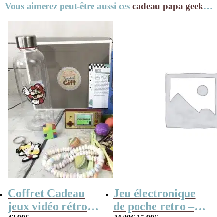
Vous aimerez peut-être aussi ces
cadeau papa geek
…
Coffret Cadeau
Jeu électronique
jeux vidéo rétro
de poche retro –
Le
Le