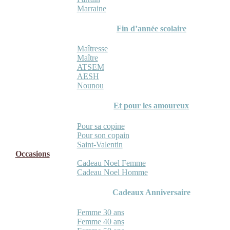
Marraine
Fin d’année scolaire
Maîtresse
Maître
ATSEM
AESH
Nounou
Et pour les amoureux
Pour sa copine
Pour son copain
Saint-Valentin
Occasions
Cadeau Noel Femme
Cadeau Noel Homme
Cadeaux Anniversaire
Femme 30 ans
Femme 40 ans