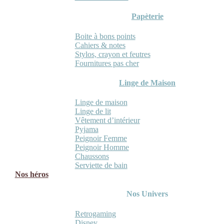
Papèterie
Boite à bons points
Cahiers & notes
Stylos, crayon et feutres
Fournitures pas cher
Linge de Maison
Linge de maison
Linge de lit
Vêtement d’intérieur
Pyjama
Peignoir Femme
Peignoir Homme
Chaussons
Serviette de bain
Nos héros
Nos Univers
Retrogaming
Disney