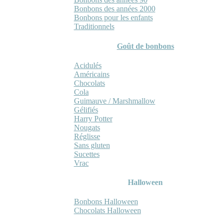
Bonbons des années 2000
Bonbons pour les enfants
Traditionnels
Goût de bonbons
Acidulés
Américains
Chocolats
Cola
Guimauve / Marshmallow
Gélifiés
Harry Potter
Nougats
Réglisse
Sans gluten
Sucettes
Vrac
Halloween
Bonbons Halloween
Chocolats Halloween