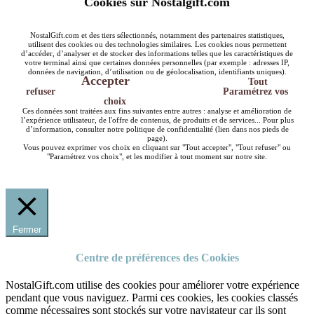
Cookies sur Nostalgift.com
NostalGift.com et des tiers sélectionnés, notamment des partenaires statistiques,
utilisent des cookies ou des technologies similaires. Les cookies nous permettent
d’accéder, d’analyser et de stocker des informations telles que les caractéristiques de
votre terminal ainsi que certaines données personnelles (par exemple : adresses IP,
données de navigation, d’utilisation ou de géolocalisation, identifiants uniques).
Accepter
Tout
refuser
Paramétrez vos
choix
Ces données sont traitées aux fins suivantes entre autres : analyse et amélioration de
l’expérience utilisateur, de l'offre de contenus, de produits et de services... Pour plus
d’information, consulter notre politique de confidentialité (lien dans nos pieds de
page).
Vous pouvez exprimer vos choix en cliquant sur "Tout accepter", "Tout refuser" ou
"Paramétrez vos choix", et les modifier à tout moment sur notre site.
Fermer
Centre de préférences des Cookies
NostalGift.com utilise des cookies pour améliorer votre expérience
pendant que vous naviguez. Parmi ces cookies, les cookies classés
comme nécessaires sont stockés sur votre navigateur car ils sont