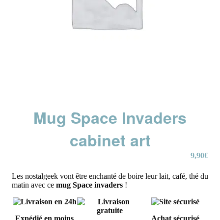
Mug Space Invaders
cabinet art
9,90
€
Les nostalgeek vont être enchanté de boire leur lait, café, thé du
matin avec ce
mug Space invaders
!
Expédié en moins
Achat sécurisé