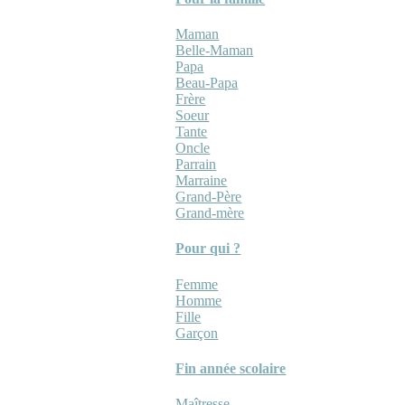
Maman
Belle-Maman
Papa
Beau-Papa
Frère
Soeur
Tante
Oncle
Parrain
Marraine
Grand-Père
Grand-mère
Pour qui ?
Femme
Homme
Fille
Garçon
Fin année scolaire
Maîtresse