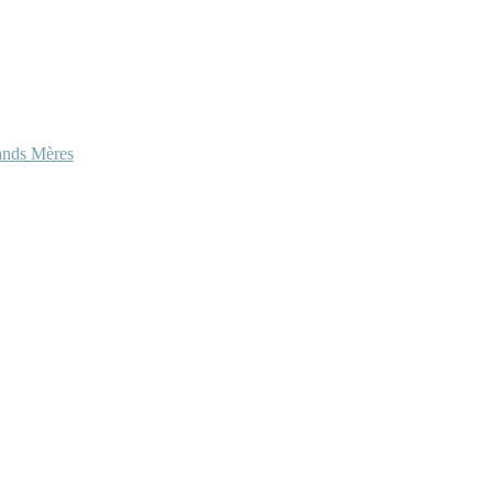
ands Mères