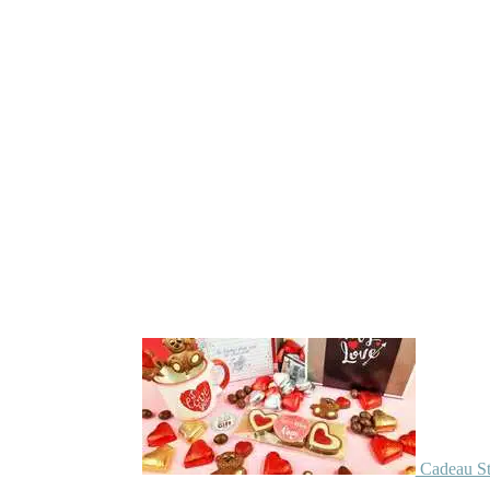
Cadeau St