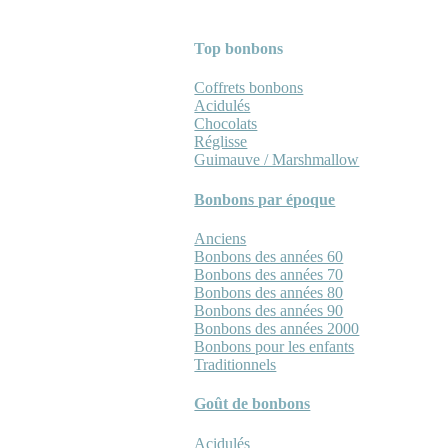
Top bonbons
Coffrets bonbons
Acidulés
Chocolats
Réglisse
Guimauve / Marshmallow
Bonbons par époque
Anciens
Bonbons des années 60
Bonbons des années 70
Bonbons des années 80
Bonbons des années 90
Bonbons des années 2000
Bonbons pour les enfants
Traditionnels
Goût de bonbons
Acidulés