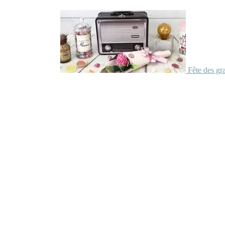
Fête des gr