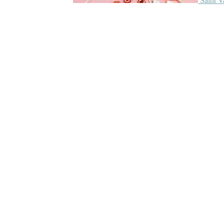
Saint V