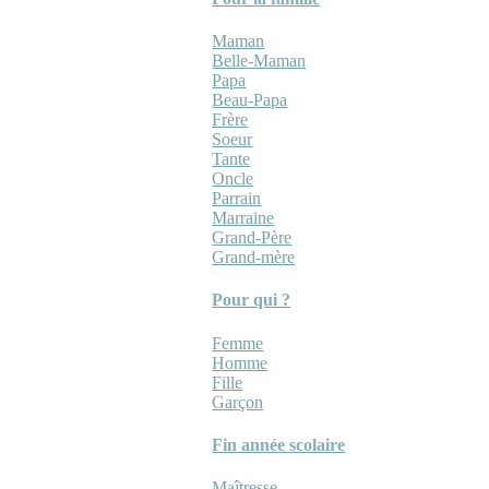
Maman
Belle-Maman
Papa
Beau-Papa
Frère
Soeur
Tante
Oncle
Parrain
Marraine
Grand-Père
Grand-mère
Pour qui ?
Femme
Homme
Fille
Garçon
Fin année scolaire
Maîtresse