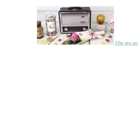
Fête des gr