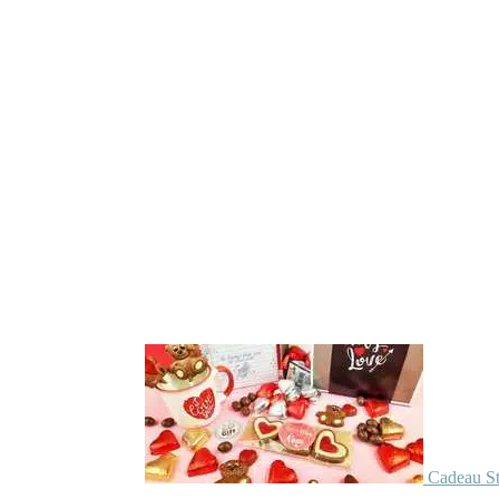
Cadeau St