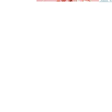
Saint V