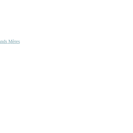
ands Mères