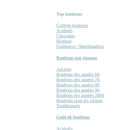
Top bonbons
Coffrets bonbons
Acidulés
Chocolats
Réglisse
Guimauve / Marshmallow
Bonbons par époque
Anciens
Bonbons des années 60
Bonbons des années 70
Bonbons des années 80
Bonbons des années 90
Bonbons des années 2000
Bonbons pour les enfants
Traditionnels
Goût de bonbons
Acidulés