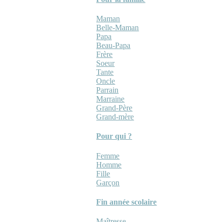
Maman
Belle-Maman
Papa
Beau-Papa
Frère
Soeur
Tante
Oncle
Parrain
Marraine
Grand-Père
Grand-mère
Pour qui ?
Femme
Homme
Fille
Garçon
Fin année scolaire
Maîtresse