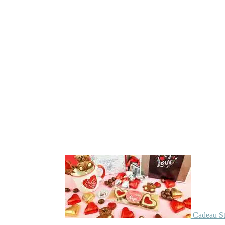
Cadeau St