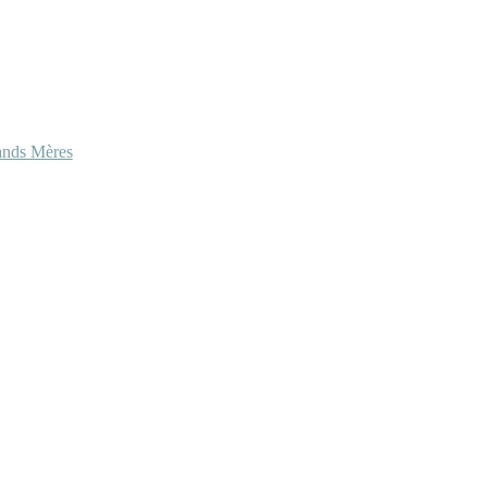
ands Mères