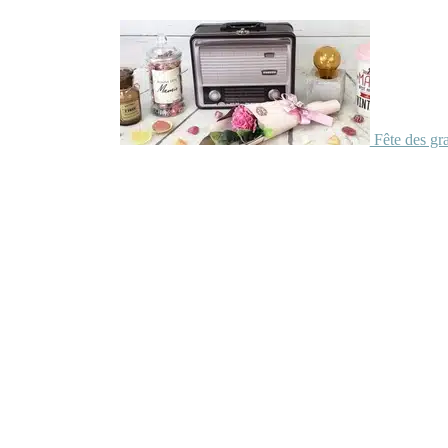
Fête des gr