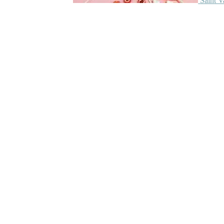
Saint V