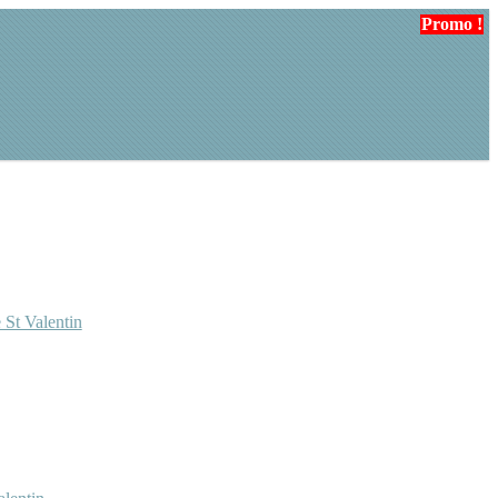
Promo !
 St Valentin