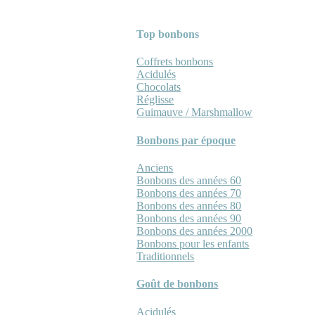
Top bonbons
Coffrets bonbons
Acidulés
Chocolats
Réglisse
Guimauve / Marshmallow
Bonbons par époque
Anciens
Bonbons des années 60
Bonbons des années 70
Bonbons des années 80
Bonbons des années 90
Bonbons des années 2000
Bonbons pour les enfants
Traditionnels
Goût de bonbons
Acidulés