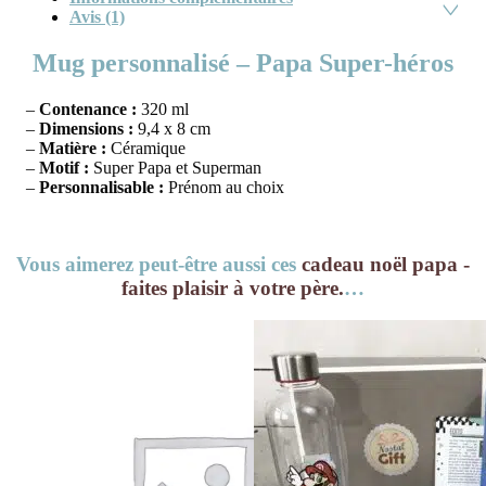
Avis (1)
Mug personnalisé – Papa Super-héros
–
Contenance :
320 ml
–
Dimensions :
9,4 x 8 cm
–
Matière :
Céramique
–
Motif :
Super Papa et Superman
–
Personnalisable :
Prénom au choix
Vous aimerez peut-être aussi ces
cadeau noël papa -
faites plaisir à votre père.
…