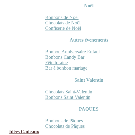
Noël
Bonbons de Noël
Chocolats de Noël
Confiserie de Noël
Autres évenements
Bonbon Anniversaire Enfant
Bonbons Candy Bar
Fête foraine
Bar à bonbon mariage
Saint Valentin
Chocolats Saint-Valentin
Bonbons Saint-Valentin
PAQUES
Bonbons de Pâques
Chocolats de Pâques
Idées Cadeaux