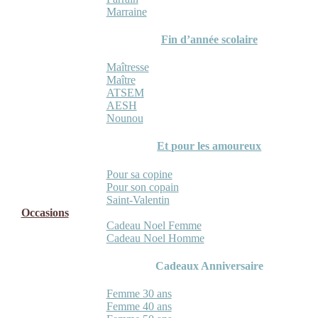
Marraine
Fin d’année scolaire
Maîtresse
Maître
ATSEM
AESH
Nounou
Et pour les amoureux
Pour sa copine
Pour son copain
Saint-Valentin
Occasions
Cadeau Noel Femme
Cadeau Noel Homme
Cadeaux Anniversaire
Femme 30 ans
Femme 40 ans