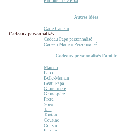
Entraineur de Foot
Autres idées
Carte Cadeau
Cadeaux personnalisés
Cadeau Papa personnalisé
Cadeau Maman Personnalisé
Cadeaux personnalisés Famille
Maman
Papa
Belle-Maman
Beau-Papa
Grand-mère
Grand-père
Frère
Soeur
Tata
Tonton
Cousine
Cousin
Parrain