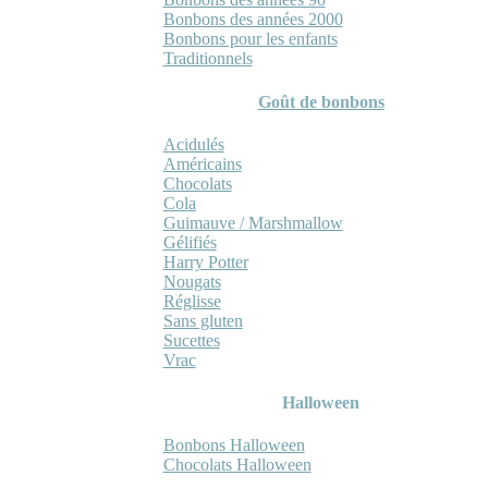
Bonbons des années 2000
Bonbons pour les enfants
Traditionnels
Goût de bonbons
Acidulés
Américains
Chocolats
Cola
Guimauve / Marshmallow
Gélifiés
Harry Potter
Nougats
Réglisse
Sans gluten
Sucettes
Vrac
Halloween
Bonbons Halloween
Chocolats Halloween