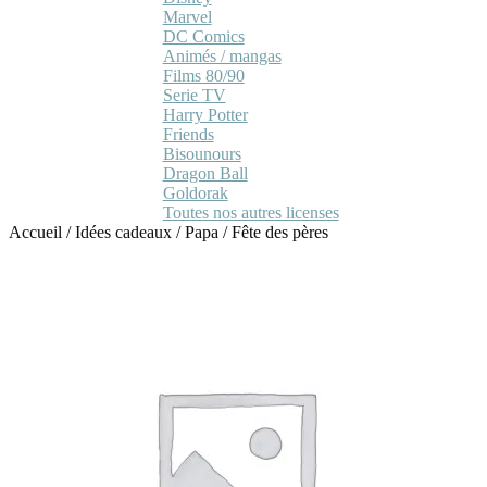
Marvel
DC Comics
Animés / mangas
Films 80/90
Serie TV
Harry Potter
Friends
Bisounours
Dragon Ball
Goldorak
Toutes nos autres licenses
Accueil
/
Idées cadeaux
/
Papa
/
Fête des pères