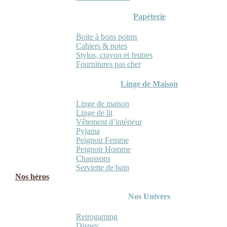
Papèterie
Boite à bons points
Cahiers & notes
Stylos, crayon et feutres
Fournitures pas cher
Linge de Maison
Linge de maison
Linge de lit
Vêtement d’intérieur
Pyjama
Peignoir Femme
Peignoir Homme
Chaussons
Serviette de bain
Nos héros
Nos Univers
Retrogaming
Disney