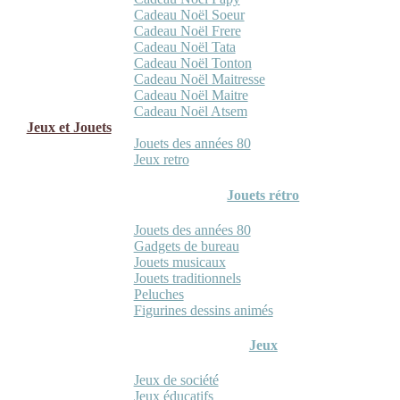
Cadeau Noël Soeur
Cadeau Noël Frere
Cadeau Noël Tata
Cadeau Noël Tonton
Cadeau Noël Maitresse
Cadeau Noël Maitre
Cadeau Noël Atsem
Jeux et Jouets
Jouets des années 80
Jeux retro
Jouets rétro
Jouets des années 80
Gadgets de bureau
Jouets musicaux
Jouets traditionnels
Peluches
Figurines dessins animés
Jeux
Jeux de société
Jeux éducatifs