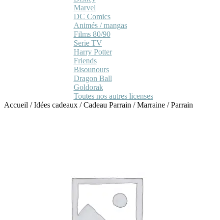
Marvel
DC Comics
Animés / mangas
Films 80/90
Serie TV
Harry Potter
Friends
Bisounours
Dragon Ball
Goldorak
Toutes nos autres licenses
Accueil
/
Idées cadeaux
/
Cadeau Parrain / Marraine
/
Parrain