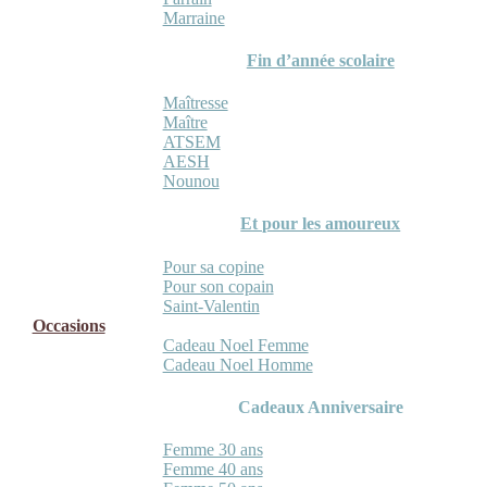
Marraine
Fin d’année scolaire
Maîtresse
Maître
ATSEM
AESH
Nounou
Et pour les amoureux
Pour sa copine
Pour son copain
Saint-Valentin
Occasions
Cadeau Noel Femme
Cadeau Noel Homme
Cadeaux Anniversaire
Femme 30 ans
Femme 40 ans