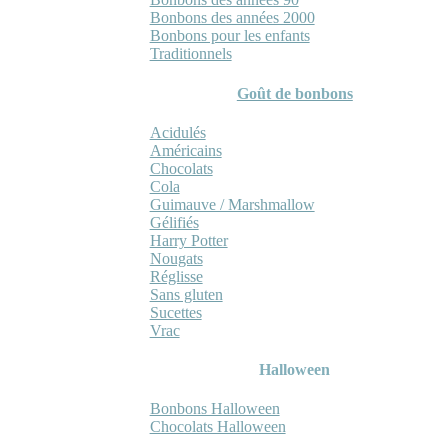
Bonbons des années 2000
Bonbons pour les enfants
Traditionnels
Goût de bonbons
Acidulés
Américains
Chocolats
Cola
Guimauve / Marshmallow
Gélifiés
Harry Potter
Nougats
Réglisse
Sans gluten
Sucettes
Vrac
Halloween
Bonbons Halloween
Chocolats Halloween