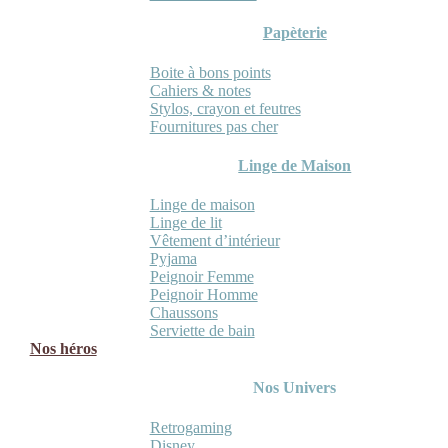
Papèterie
Boite à bons points
Cahiers & notes
Stylos, crayon et feutres
Fournitures pas cher
Linge de Maison
Linge de maison
Linge de lit
Vêtement d’intérieur
Pyjama
Peignoir Femme
Peignoir Homme
Chaussons
Serviette de bain
Nos héros
Nos Univers
Retrogaming
Disney