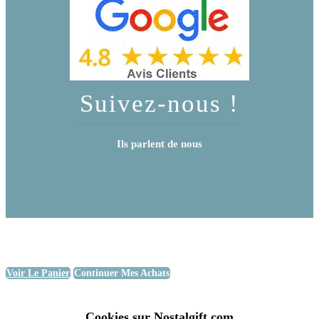
Suivez-nous !
Ils parlent de nous
Voir Le Panier
Continuer Mes Achats
Cookies sur Nostalgift.com