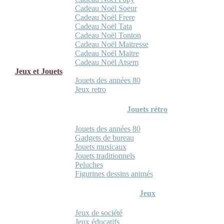
Cadeau Noël Soeur
Cadeau Noël Frere
Cadeau Noël Tata
Cadeau Noël Tonton
Cadeau Noël Maitresse
Cadeau Noël Maitre
Cadeau Noël Atsem
Jeux et Jouets
Jouets des années 80
Jeux retro
Jouets rétro
Jouets des années 80
Gadgets de bureau
Jouets musicaux
Jouets traditionnels
Peluches
Figurines dessins animés
Jeux
Jeux de société
Jeux éducatifs