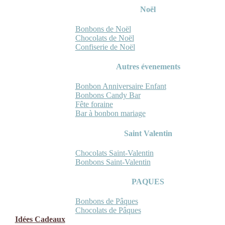
Noël
Bonbons de Noël
Chocolats de Noël
Confiserie de Noël
Autres évenements
Bonbon Anniversaire Enfant
Bonbons Candy Bar
Fête foraine
Bar à bonbon mariage
Saint Valentin
Chocolats Saint-Valentin
Bonbons Saint-Valentin
PAQUES
Bonbons de Pâques
Chocolats de Pâques
Idées Cadeaux