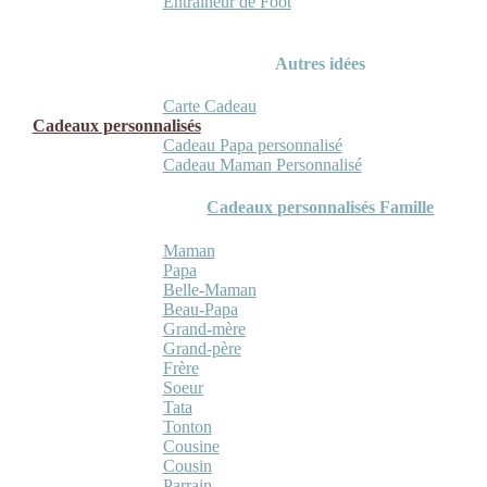
Entraineur de Foot
Autres idées
Carte Cadeau
Cadeaux personnalisés
Cadeau Papa personnalisé
Cadeau Maman Personnalisé
Cadeaux personnalisés Famille
Maman
Papa
Belle-Maman
Beau-Papa
Grand-mère
Grand-père
Frère
Soeur
Tata
Tonton
Cousine
Cousin
Parrain