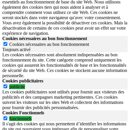
essentiels au fonctionnement de base du site Web. Nous utilisons
également des cookies tiers qui nous aident à analyser et à
comprendre comment vous utilisez ce site Web. Ces cookies ne
seront stockés dans votre navigateur qu'avec votre consentement.
Vous avez également la possibilité de désactiver ces cookies. Mais la
désactivation de certains de ces cookies peut avoir un effet sur votre
expérience de navigation.
Cookies nécessaires au bon fonctionnement
Cookies nécessaires au bon fonctionnement
Toujours activé
Les cookies nécessaires sont absolument indispensables au bon
fonctionnement du site.
Cette catégorie comprend uniquement les
cookies qui assurent les fonctionnalités de base et les fonctionnalités
de sécurité du site Web.
Ces cookies ne stockent aucune information
personnelle.
Cookies publicitaires
publicite
Les cookies publicitaires sont utilisés pour fournir aux visiteurs des
publicités et des campagnes marketing pertinentes. Ces cookies
suivent les visiteurs sur les sites Web et collectent des informations
pour fournir des publicités personnalisées.
Cookies Fonctionnels
fonctionnels
Il s'agit des cookies qui nous permettent d’identifier les informations
du site qui pourraient vous intéresser afin de personnaliser votre