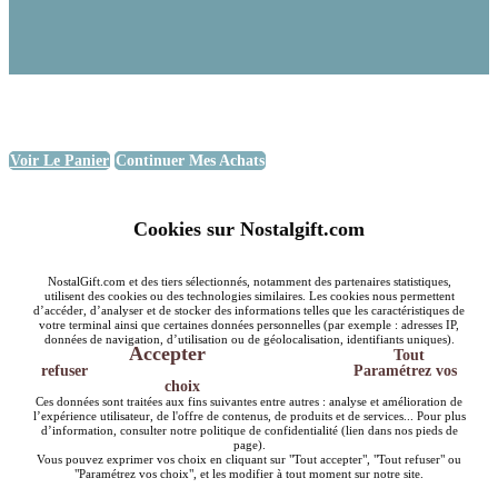
Voir Le Panier
Continuer Mes Achats
Cookies sur Nostalgift.com
NostalGift.com et des tiers sélectionnés, notamment des partenaires statistiques,
utilisent des cookies ou des technologies similaires. Les cookies nous permettent
d’accéder, d’analyser et de stocker des informations telles que les caractéristiques de
votre terminal ainsi que certaines données personnelles (par exemple : adresses IP,
données de navigation, d’utilisation ou de géolocalisation, identifiants uniques).
Accepter
Tout
refuser
Paramétrez vos
choix
Ces données sont traitées aux fins suivantes entre autres : analyse et amélioration de
l’expérience utilisateur, de l'offre de contenus, de produits et de services... Pour plus
d’information, consulter notre politique de confidentialité (lien dans nos pieds de
page).
Vous pouvez exprimer vos choix en cliquant sur "Tout accepter", "Tout refuser" ou
"Paramétrez vos choix", et les modifier à tout moment sur notre site.