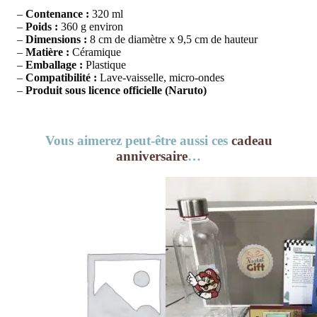
–
Contenance :
320 ml
–
Poids :
360 g environ
–
Dimensions :
8 cm de diamètre x 9,5 cm de hauteur
–
Matière :
Céramique
–
Emballage :
Plastique
–
Compatibilité :
Lave-vaisselle, micro-ondes
–
Produit sous licence officielle (Naruto)
Vous aimerez peut-être aussi ces
cadeau
anniversaire
…