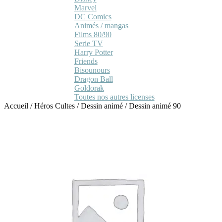
Marvel
DC Comics
Animés / mangas
Films 80/90
Serie TV
Harry Potter
Friends
Bisounours
Dragon Ball
Goldorak
Toutes nos autres licenses
Accueil
/
Héros Cultes
/
Dessin animé
/
Dessin animé 90