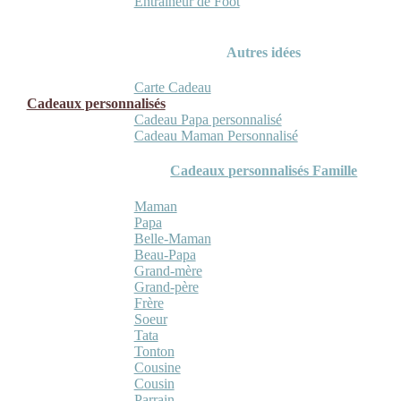
Entraineur de Foot
Autres idées
Carte Cadeau
Cadeaux personnalisés
Cadeau Papa personnalisé
Cadeau Maman Personnalisé
Cadeaux personnalisés Famille
Maman
Papa
Belle-Maman
Beau-Papa
Grand-mère
Grand-père
Frère
Soeur
Tata
Tonton
Cousine
Cousin
Parrain