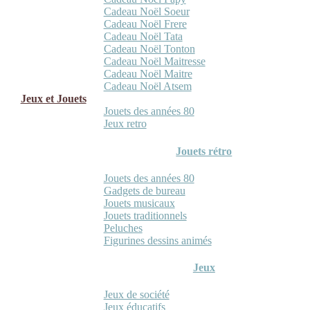
Cadeau Noël Soeur
Cadeau Noël Frere
Cadeau Noël Tata
Cadeau Noël Tonton
Cadeau Noël Maitresse
Cadeau Noël Maitre
Cadeau Noël Atsem
Jeux et Jouets
Jouets des années 80
Jeux retro
Jouets rétro
Jouets des années 80
Gadgets de bureau
Jouets musicaux
Jouets traditionnels
Peluches
Figurines dessins animés
Jeux
Jeux de société
Jeux éducatifs