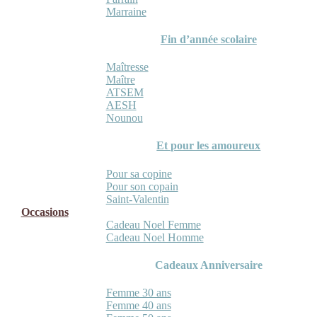
Marraine
Fin d’année scolaire
Maîtresse
Maître
ATSEM
AESH
Nounou
Et pour les amoureux
Pour sa copine
Pour son copain
Saint-Valentin
Occasions
Cadeau Noel Femme
Cadeau Noel Homme
Cadeaux Anniversaire
Femme 30 ans
Femme 40 ans