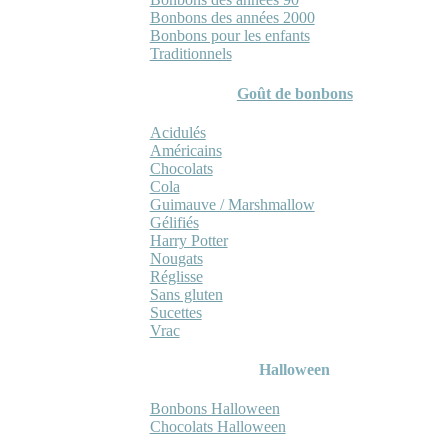
Bonbons des années 2000
Bonbons pour les enfants
Traditionnels
Goût de bonbons
Acidulés
Américains
Chocolats
Cola
Guimauve / Marshmallow
Gélifiés
Harry Potter
Nougats
Réglisse
Sans gluten
Sucettes
Vrac
Halloween
Bonbons Halloween
Chocolats Halloween