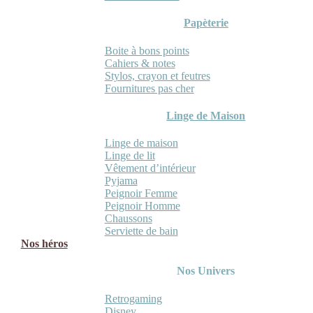
Papèterie
Boite à bons points
Cahiers & notes
Stylos, crayon et feutres
Fournitures pas cher
Linge de Maison
Linge de maison
Linge de lit
Vêtement d’intérieur
Pyjama
Peignoir Femme
Peignoir Homme
Chaussons
Serviette de bain
Nos héros
Nos Univers
Retrogaming
Disney