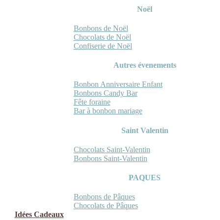
Noël
Bonbons de Noël
Chocolats de Noël
Confiserie de Noël
Autres évenements
Bonbon Anniversaire Enfant
Bonbons Candy Bar
Fête foraine
Bar à bonbon mariage
Saint Valentin
Chocolats Saint-Valentin
Bonbons Saint-Valentin
PAQUES
Bonbons de Pâques
Chocolats de Pâques
Idées Cadeaux