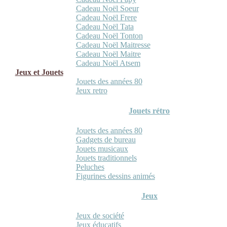
Cadeau Noël Soeur
Cadeau Noël Frere
Cadeau Noël Tata
Cadeau Noël Tonton
Cadeau Noël Maitresse
Cadeau Noël Maitre
Cadeau Noël Atsem
Jeux et Jouets
Jouets des années 80
Jeux retro
Jouets rétro
Jouets des années 80
Gadgets de bureau
Jouets musicaux
Jouets traditionnels
Peluches
Figurines dessins animés
Jeux
Jeux de société
Jeux éducatifs