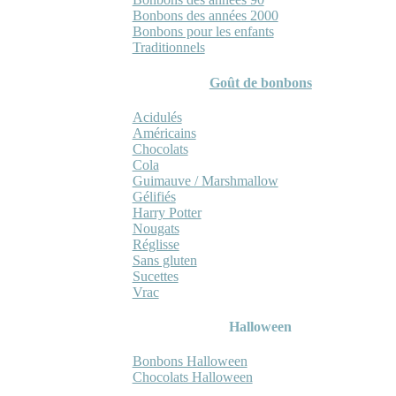
Bonbons des années 2000
Bonbons pour les enfants
Traditionnels
Goût de bonbons
Acidulés
Américains
Chocolats
Cola
Guimauve / Marshmallow
Gélifiés
Harry Potter
Nougats
Réglisse
Sans gluten
Sucettes
Vrac
Halloween
Bonbons Halloween
Chocolats Halloween