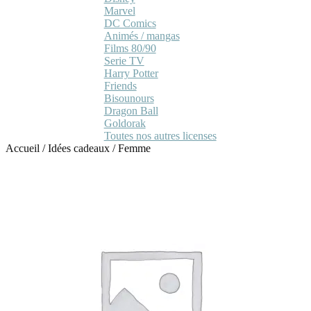
Marvel
DC Comics
Animés / mangas
Films 80/90
Serie TV
Harry Potter
Friends
Bisounours
Dragon Ball
Goldorak
Toutes nos autres licenses
Accueil
/
Idées cadeaux
/
Femme