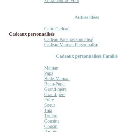
Entraineur de Foot
Autres idées
Carte Cadeau
Cadeaux personnalisés
Cadeau Papa personnalisé
Cadeau Maman Personnalisé
Cadeaux personnalisés Famille
Maman
Papa
Belle-Maman
Beau-Papa
Grand-mère
Grand-père
Frère
Soeur
Tata
Tonton
Cousine
Cousin
Parrain