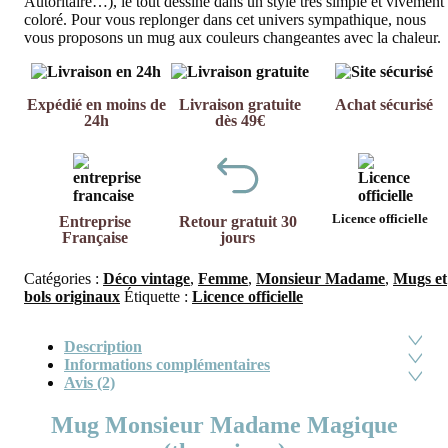
Autoritaire…), le tout dessiné dans un style très simple et vivement
coloré. Pour vous replonger dans cet univers sympathique, nous
vous proposons un mug aux couleurs changeantes avec la chaleur.
Expédié en moins de
Livraison gratuite
Achat sécurisé
24h
dès 49€
Licence officielle
Entreprise
Retour gratuit 30
Française
jours
Catégories :
Déco vintage
,
Femme
,
Monsieur Madame
,
Mugs et
bols originaux
Étiquette :
Licence officielle
Description
Informations complémentaires
Avis (2)
Mug Monsieur Madame Magique