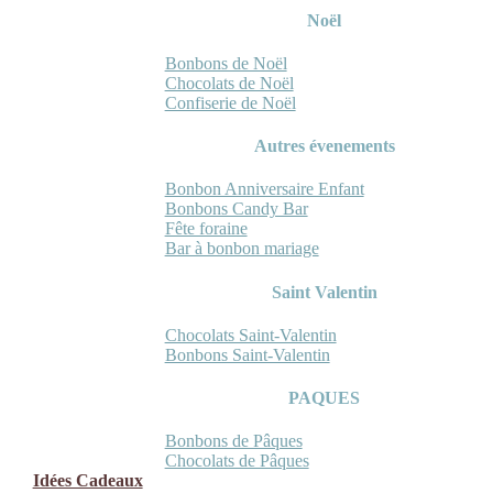
Noël
Bonbons de Noël
Chocolats de Noël
Confiserie de Noël
Autres évenements
Bonbon Anniversaire Enfant
Bonbons Candy Bar
Fête foraine
Bar à bonbon mariage
Saint Valentin
Chocolats Saint-Valentin
Bonbons Saint-Valentin
PAQUES
Bonbons de Pâques
Chocolats de Pâques
Idées Cadeaux