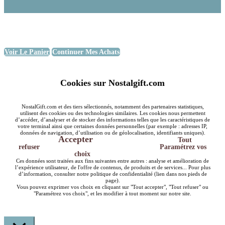
Voir Le Panier
Continuer Mes Achats
Cookies sur Nostalgift.com
NostalGift.com et des tiers sélectionnés, notamment des partenaires statistiques,
utilisent des cookies ou des technologies similaires. Les cookies nous permettent
d’accéder, d’analyser et de stocker des informations telles que les caractéristiques de
votre terminal ainsi que certaines données personnelles (par exemple : adresses IP,
données de navigation, d’utilisation ou de géolocalisation, identifiants uniques).
Accepter
Tout
refuser
Paramétrez vos
choix
Ces données sont traitées aux fins suivantes entre autres : analyse et amélioration de
l’expérience utilisateur, de l'offre de contenus, de produits et de services... Pour plus
d’information, consulter notre politique de confidentialité (lien dans nos pieds de
page).
Vous pouvez exprimer vos choix en cliquant sur "Tout accepter", "Tout refuser" ou
"Paramétrez vos choix", et les modifier à tout moment sur notre site.