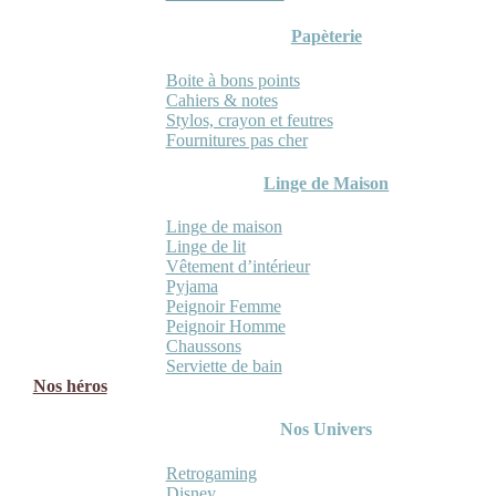
Papèterie
Boite à bons points
Cahiers & notes
Stylos, crayon et feutres
Fournitures pas cher
Linge de Maison
Linge de maison
Linge de lit
Vêtement d’intérieur
Pyjama
Peignoir Femme
Peignoir Homme
Chaussons
Serviette de bain
Nos héros
Nos Univers
Retrogaming
Disney