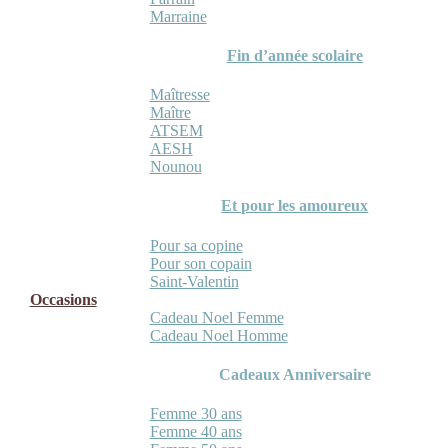
Marraine
Fin d’année scolaire
Maîtresse
Maître
ATSEM
AESH
Nounou
Et pour les amoureux
Pour sa copine
Pour son copain
Saint-Valentin
Occasions
Cadeau Noel Femme
Cadeau Noel Homme
Cadeaux Anniversaire
Femme 30 ans
Femme 40 ans