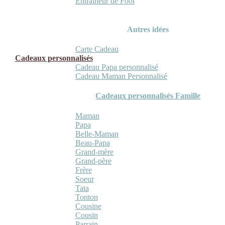
Entraineur de Foot
Autres idées
Carte Cadeau
Cadeaux personnalisés
Cadeau Papa personnalisé
Cadeau Maman Personnalisé
Cadeaux personnalisés Famille
Maman
Papa
Belle-Maman
Beau-Papa
Grand-mère
Grand-père
Frère
Soeur
Tata
Tonton
Cousine
Cousin
Parrain