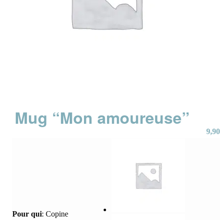
Mug “Mon amoureuse”
9,90
Pour qui
:
Copine