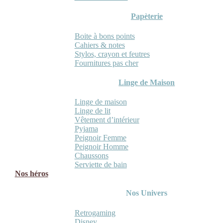
Papèterie
Boite à bons points
Cahiers & notes
Stylos, crayon et feutres
Fournitures pas cher
Linge de Maison
Linge de maison
Linge de lit
Vêtement d’intérieur
Pyjama
Peignoir Femme
Peignoir Homme
Chaussons
Serviette de bain
Nos héros
Nos Univers
Retrogaming
Disney