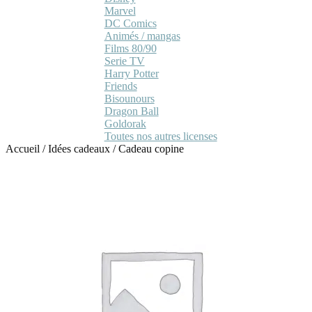
Marvel
DC Comics
Animés / mangas
Films 80/90
Serie TV
Harry Potter
Friends
Bisounours
Dragon Ball
Goldorak
Toutes nos autres licenses
Accueil
/
Idées cadeaux
/
Cadeau copine