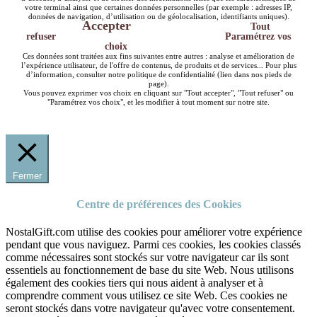
votre terminal ainsi que certaines données personnelles (par exemple : adresses IP,
données de navigation, d’utilisation ou de géolocalisation, identifiants uniques).
Accepter
Tout
refuser
Paramétrez vos
choix
Ces données sont traitées aux fins suivantes entre autres : analyse et amélioration de
l’expérience utilisateur, de l'offre de contenus, de produits et de services... Pour plus
d’information, consulter notre politique de confidentialité (lien dans nos pieds de
page).
Vous pouvez exprimer vos choix en cliquant sur "Tout accepter", "Tout refuser" ou
"Paramétrez vos choix", et les modifier à tout moment sur notre site.
Fermer
Centre de préférences des Cookies
NostalGift.com utilise des cookies pour améliorer votre expérience
pendant que vous naviguez. Parmi ces cookies, les cookies classés
comme nécessaires sont stockés sur votre navigateur car ils sont
essentiels au fonctionnement de base du site Web. Nous utilisons
également des cookies tiers qui nous aident à analyser et à
comprendre comment vous utilisez ce site Web. Ces cookies ne
seront stockés dans votre navigateur qu'avec votre consentement.