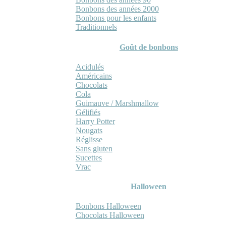
Bonbons des années 2000
Bonbons pour les enfants
Traditionnels
Goût de bonbons
Acidulés
Américains
Chocolats
Cola
Guimauve / Marshmallow
Gélifiés
Harry Potter
Nougats
Réglisse
Sans gluten
Sucettes
Vrac
Halloween
Bonbons Halloween
Chocolats Halloween