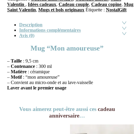
Valentin
,
Idées cadeaux
,
Cadeau couple
,
Cadeau copine
,
Mug
Saint Valentin
,
Mugs et bols originaux
Étiquette :
NostalGift
Description
Informations complémentaires
Avis (0)
Mug “Mon amoureuse”
–
Taille
: 9,5 cm
–
Contenance
: 300 ml
–
Matière
: céramique
–
Motif
: “mon amoureuse”
– Convient au micro-onde et au lave-vaisselle
Laver avant le premier usage
Vous aimerez peut-être aussi ces
cadeau
anniversaire
…