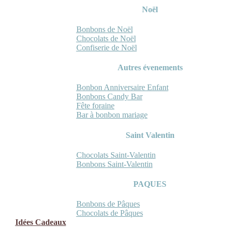
Noël
Bonbons de Noël
Chocolats de Noël
Confiserie de Noël
Autres évenements
Bonbon Anniversaire Enfant
Bonbons Candy Bar
Fête foraine
Bar à bonbon mariage
Saint Valentin
Chocolats Saint-Valentin
Bonbons Saint-Valentin
PAQUES
Bonbons de Pâques
Chocolats de Pâques
Idées Cadeaux