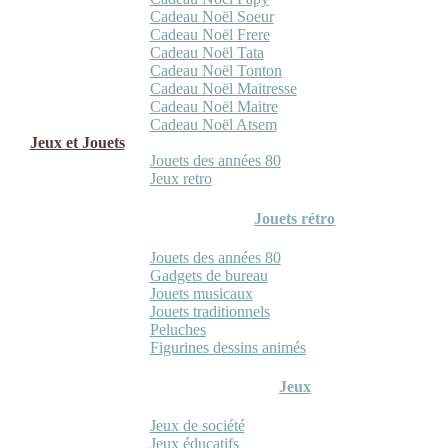
Cadeau Noël Soeur
Cadeau Noël Frere
Cadeau Noël Tata
Cadeau Noël Tonton
Cadeau Noël Maitresse
Cadeau Noël Maitre
Cadeau Noël Atsem
Jeux et Jouets
Jouets des années 80
Jeux retro
Jouets rétro
Jouets des années 80
Gadgets de bureau
Jouets musicaux
Jouets traditionnels
Peluches
Figurines dessins animés
Jeux
Jeux de société
Jeux éducatifs