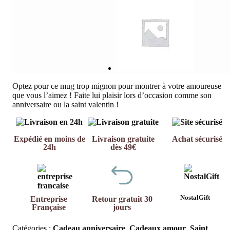
Optez pour ce mug trop mignon pour montrer à votre amoureuse
que vous l’aimez ! Faite lui plaisir lors d’occasion comme son
anniversaire ou la saint valentin !
Expédié en moins de
Livraison gratuite
Achat sécurisé
24h
dès 49€
NostalGift
Entreprise
Retour gratuit 30
Française
jours
Catégories :
Cadeau anniversaire
,
Cadeaux amour
,
Saint