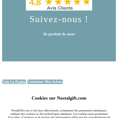
Suivez-nous !
Ils parlent de nous
Voir Le Panier
Continuer Mes Achats
Cookies sur Nostalgift.com
NostalGift.com et des tiers sélectionnés, notamment des partenaires statistiques,
utilisent des cookies ou des technologies similaires. Les cookies nous permettent
d’accéder, d’analyser et de stocker des informations telles que les caractéristiques de