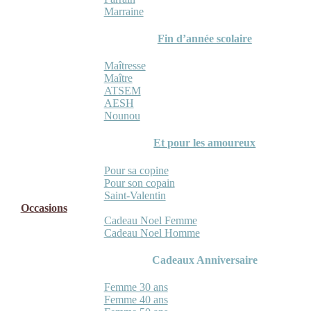
Marraine
Fin d’année scolaire
Maîtresse
Maître
ATSEM
AESH
Nounou
Et pour les amoureux
Pour sa copine
Pour son copain
Saint-Valentin
Occasions
Cadeau Noel Femme
Cadeau Noel Homme
Cadeaux Anniversaire
Femme 30 ans
Femme 40 ans