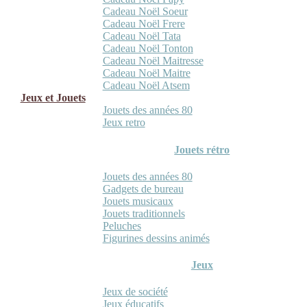
Cadeau Noël Soeur
Cadeau Noël Frere
Cadeau Noël Tata
Cadeau Noël Tonton
Cadeau Noël Maitresse
Cadeau Noël Maitre
Cadeau Noël Atsem
Jeux et Jouets
Jouets des années 80
Jeux retro
Jouets rétro
Jouets des années 80
Gadgets de bureau
Jouets musicaux
Jouets traditionnels
Peluches
Figurines dessins animés
Jeux
Jeux de société
Jeux éducatifs