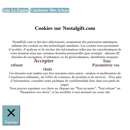
Voir Le Panier
Continuer Mes Achats
Cookies sur Nostalgift.com
NostalGift.com et des tiers sélectionnés, notamment des partenaires statistiques,
utilisent des cookies ou des technologies similaires. Les cookies nous permettent
d’accéder, d’analyser et de stocker des informations telles que les caractéristiques de
votre terminal ainsi que certaines données personnelles (par exemple : adresses IP,
données de navigation, d’utilisation ou de géolocalisation, identifiants uniques).
Accepter
Tout
refuser
Paramétrez vos
choix
Ces données sont traitées aux fins suivantes entre autres : analyse et amélioration de
l’expérience utilisateur, de l'offre de contenus, de produits et de services... Pour plus
d’information, consulter notre politique de confidentialité (lien dans nos pieds de
page).
Vous pouvez exprimer vos choix en cliquant sur "Tout accepter", "Tout refuser" ou
"Paramétrez vos choix", et les modifier à tout moment sur notre site.
Fermer