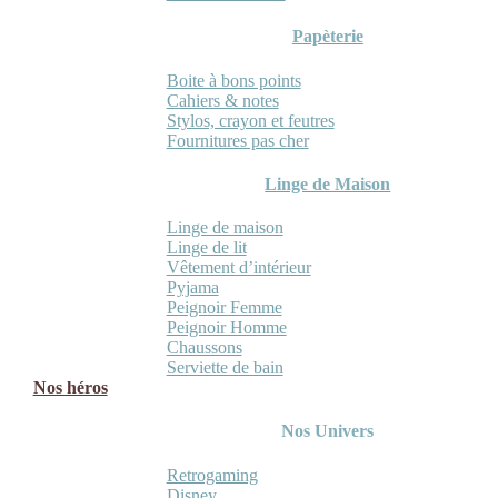
Papèterie
Boite à bons points
Cahiers & notes
Stylos, crayon et feutres
Fournitures pas cher
Linge de Maison
Linge de maison
Linge de lit
Vêtement d’intérieur
Pyjama
Peignoir Femme
Peignoir Homme
Chaussons
Serviette de bain
Nos héros
Nos Univers
Retrogaming
Disney