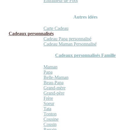
Entraineur de Foot
Autres idées
Carte Cadeau
Cadeaux personnalisés
Cadeau Papa personnalisé
Cadeau Maman Personnalisé
Cadeaux personnalisés Famille
Maman
Papa
Belle-Maman
Beau-Papa
Grand-mère
Grand-père
Frère
Soeur
Tata
Tonton
Cousine
Cousin
Parrain