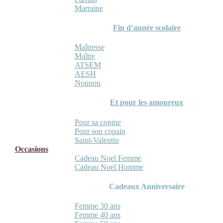
Marraine
Fin d’année scolaire
Maîtresse
Maître
ATSEM
AESH
Nounou
Et pour les amoureux
Pour sa copine
Pour son copain
Saint-Valentin
Occasions
Cadeau Noel Femme
Cadeau Noel Homme
Cadeaux Anniversaire
Femme 30 ans
Femme 40 ans