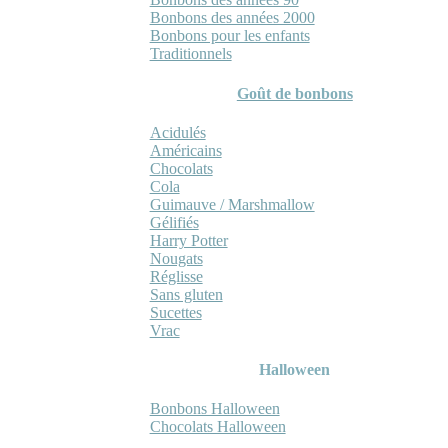
Bonbons des années 2000
Bonbons pour les enfants
Traditionnels
Goût de bonbons
Acidulés
Américains
Chocolats
Cola
Guimauve / Marshmallow
Gélifiés
Harry Potter
Nougats
Réglisse
Sans gluten
Sucettes
Vrac
Halloween
Bonbons Halloween
Chocolats Halloween