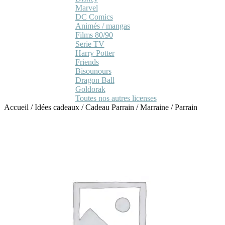
Marvel
DC Comics
Animés / mangas
Films 80/90
Serie TV
Harry Potter
Friends
Bisounours
Dragon Ball
Goldorak
Toutes nos autres licenses
Accueil
/
Idées cadeaux
/
Cadeau Parrain / Marraine
/
Parrain