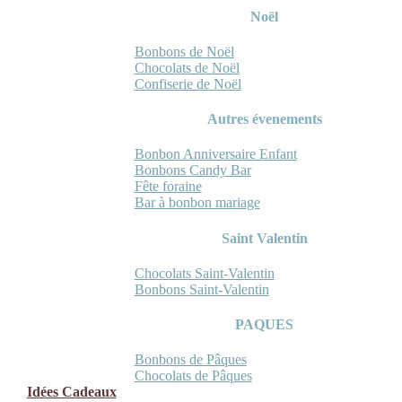
Noël
Bonbons de Noël
Chocolats de Noël
Confiserie de Noël
Autres évenements
Bonbon Anniversaire Enfant
Bonbons Candy Bar
Fête foraine
Bar à bonbon mariage
Saint Valentin
Chocolats Saint-Valentin
Bonbons Saint-Valentin
PAQUES
Bonbons de Pâques
Chocolats de Pâques
Idées Cadeaux