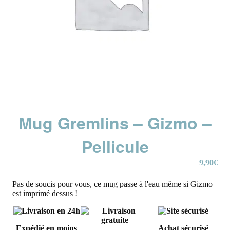
Mug Gremlins – Gizmo –
Pellicule
9,90
€
Pas de soucis pour vous, ce mug passe à l'eau même si Gizmo
est imprimé dessus !
Expédié en moins
Achat sécurisé