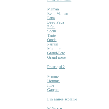
Maman
Belle-Maman
Papa
Beau-Papa
Frère
Soeur
Tante
Oncle
Parrain
Marraine
Grand-Père
Grand-mère
Pour qui ?
Femme
Homme
Fille
Garçon
Fin année scolaire
Maîtresse