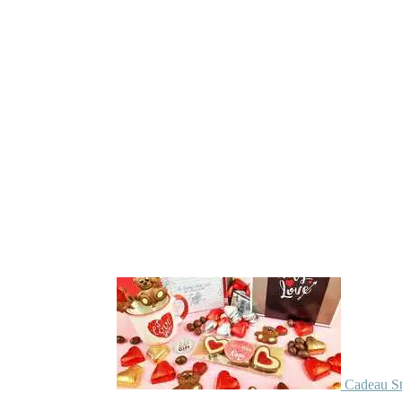
Cadeau St