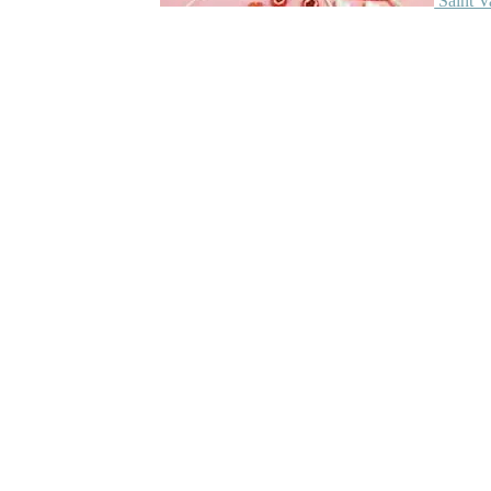
Saint V