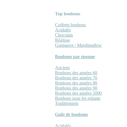
Top bonbons
Coffrets bonbons
Acidulés
Chocolats
Réglisse
Guimauve / Marshmallow
Bonbons par époque
Anciens
Bonbons des années 60
Bonbons des années 70
Bonbons des années 80
Bonbons des années 90
Bonbons des années 2000
Bonbons pour les enfants
Traditionnels
Goût de bonbons
Acidulés