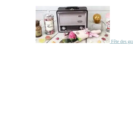
Fête des gr