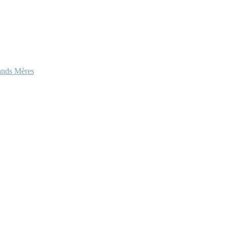
ands Mères