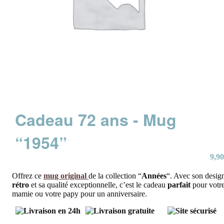
Cadeau 72 ans - Mug
“1954”
9,90
Offrez ce
mug original
de la collection “
Années
“. Avec son desig
rétro
et sa qualité exceptionnelle, c’est le cadeau
parfait
pour votr
mamie ou votre papy pour un anniversaire.