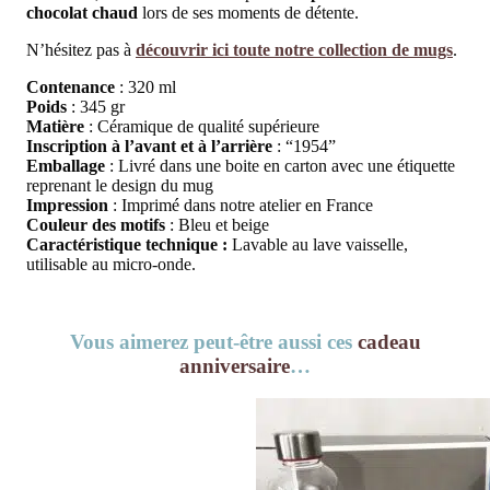
chocolat chaud
lors de ses moments de détente.
N’hésitez pas à
découvrir ici toute notre collection de mugs
.
Contenance
: 320 ml
Poids
: 345 gr
Matière
: Céramique de qualité supérieure
Inscription à l’avant et à l’arrière
: “1954”
Emballage
: Livré dans une boite en carton avec une étiquette
reprenant le design du mug
Impression
: Imprimé dans notre atelier en France
Couleur des motifs
: Bleu et beige
Caractéristique technique :
Lavable au lave vaisselle,
utilisable au micro-onde.
Vous aimerez peut-être aussi ces
cadeau
anniversaire
…