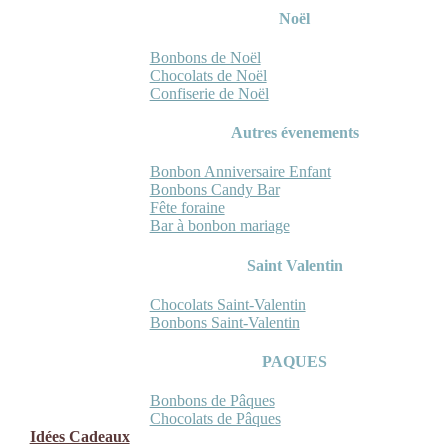
Noël
Bonbons de Noël
Chocolats de Noël
Confiserie de Noël
Autres évenements
Bonbon Anniversaire Enfant
Bonbons Candy Bar
Fête foraine
Bar à bonbon mariage
Saint Valentin
Chocolats Saint-Valentin
Bonbons Saint-Valentin
PAQUES
Bonbons de Pâques
Chocolats de Pâques
Idées Cadeaux