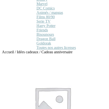
Marvel
DC Comics
Animés / mangas
Films 80/90
Serie TV
Harry Potter
Friends
Bisounours
Dragon Ball
Goldorak
Toutes nos autres licenses
Accueil
/
Idées cadeaux
/
Cadeau anniversaire