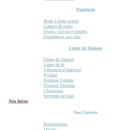
Papèterie
Boite à bons points
Cahiers & notes
Stylos, crayon et feutres
Fournitures pas cher
Linge de Maison
Linge de maison
Linge de lit
Vêtement d’intérieur
Pyjama
Peignoir Femme
Peignoir Homme
Chaussons
Serviette de bain
Nos héros
Nos Univers
Retrogaming
Disney