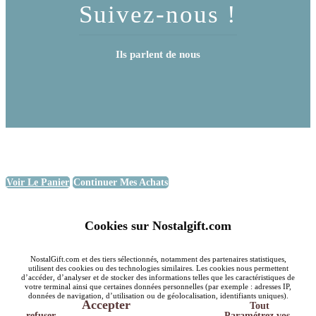
Suivez-nous !
Ils parlent de nous
Voir Le Panier
Continuer Mes Achats
Cookies sur Nostalgift.com
NostalGift.com et des tiers sélectionnés, notamment des partenaires statistiques,
utilisent des cookies ou des technologies similaires. Les cookies nous permettent
d’accéder, d’analyser et de stocker des informations telles que les caractéristiques de
votre terminal ainsi que certaines données personnelles (par exemple : adresses IP,
données de navigation, d’utilisation ou de géolocalisation, identifiants uniques).
Accepter
Tout
refuser
Paramétrez vos