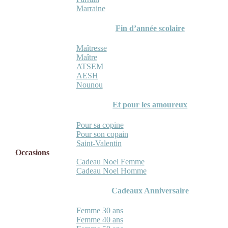
Marraine
Fin d’année scolaire
Maîtresse
Maître
ATSEM
AESH
Nounou
Et pour les amoureux
Pour sa copine
Pour son copain
Saint-Valentin
Occasions
Cadeau Noel Femme
Cadeau Noel Homme
Cadeaux Anniversaire
Femme 30 ans
Femme 40 ans