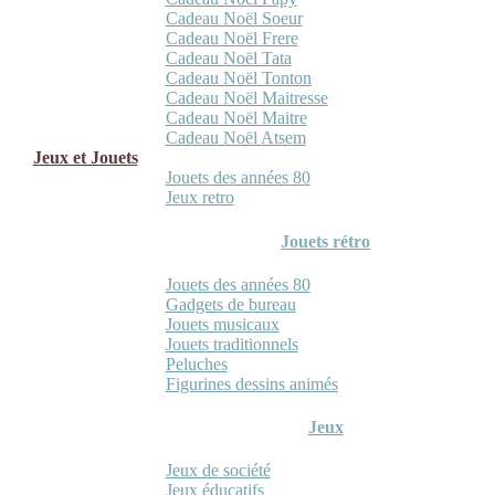
Cadeau Noël Soeur
Cadeau Noël Frere
Cadeau Noël Tata
Cadeau Noël Tonton
Cadeau Noël Maitresse
Cadeau Noël Maitre
Cadeau Noël Atsem
Jeux et Jouets
Jouets des années 80
Jeux retro
Jouets rétro
Jouets des années 80
Gadgets de bureau
Jouets musicaux
Jouets traditionnels
Peluches
Figurines dessins animés
Jeux
Jeux de société
Jeux éducatifs