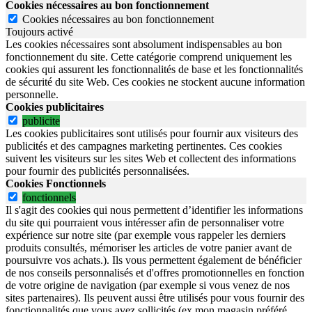
Cookies nécessaires au bon fonctionnement
Cookies nécessaires au bon fonctionnement
Toujours activé
Les cookies nécessaires sont absolument indispensables au bon
fonctionnement du site.
Cette catégorie comprend uniquement les
cookies qui assurent les fonctionnalités de base et les fonctionnalités
de sécurité du site Web.
Ces cookies ne stockent aucune information
personnelle.
Cookies publicitaires
publicite
Les cookies publicitaires sont utilisés pour fournir aux visiteurs des
publicités et des campagnes marketing pertinentes. Ces cookies
suivent les visiteurs sur les sites Web et collectent des informations
pour fournir des publicités personnalisées.
Cookies Fonctionnels
fonctionnels
Il s'agit des cookies qui nous permettent d’identifier les informations
du site qui pourraient vous intéresser afin de personnaliser votre
expérience sur notre site (par exemple vous rappeler les derniers
produits consultés, mémoriser les articles de votre panier avant de
poursuivre vos achats.). Ils vous permettent également de bénéficier
de nos conseils personnalisés et d'offres promotionnelles en fonction
de votre origine de navigation (par exemple si vous venez de nos
sites partenaires). Ils peuvent aussi être utilisés pour vous fournir des
fonctionnalités que vous avez sollicités (ex mon magasin préféré,