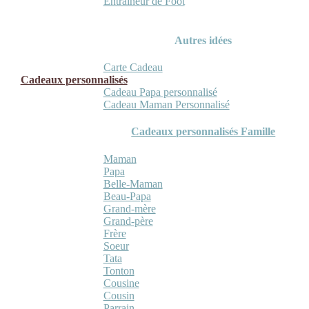
Entraineur de Foot
Autres idées
Carte Cadeau
Cadeaux personnalisés
Cadeau Papa personnalisé
Cadeau Maman Personnalisé
Cadeaux personnalisés Famille
Maman
Papa
Belle-Maman
Beau-Papa
Grand-mère
Grand-père
Frère
Soeur
Tata
Tonton
Cousine
Cousin
Parrain