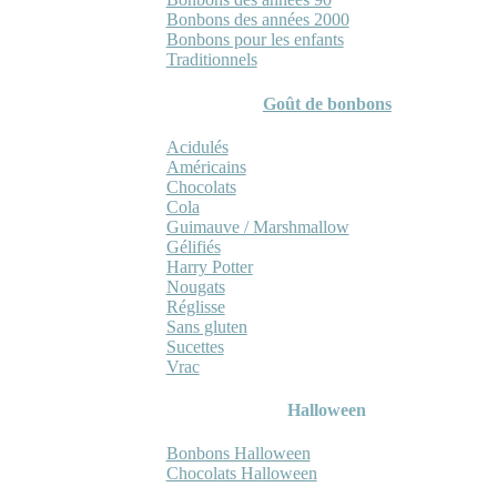
Bonbons des années 2000
Bonbons pour les enfants
Traditionnels
Goût de bonbons
Acidulés
Américains
Chocolats
Cola
Guimauve / Marshmallow
Gélifiés
Harry Potter
Nougats
Réglisse
Sans gluten
Sucettes
Vrac
Halloween
Bonbons Halloween
Chocolats Halloween