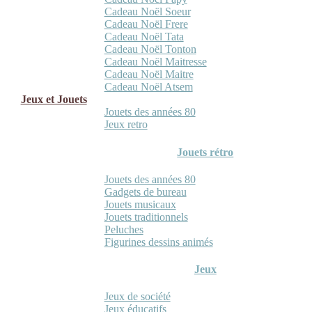
Cadeau Noël Soeur
Cadeau Noël Frere
Cadeau Noël Tata
Cadeau Noël Tonton
Cadeau Noël Maitresse
Cadeau Noël Maitre
Cadeau Noël Atsem
Jeux et Jouets
Jouets des années 80
Jeux retro
Jouets rétro
Jouets des années 80
Gadgets de bureau
Jouets musicaux
Jouets traditionnels
Peluches
Figurines dessins animés
Jeux
Jeux de société
Jeux éducatifs