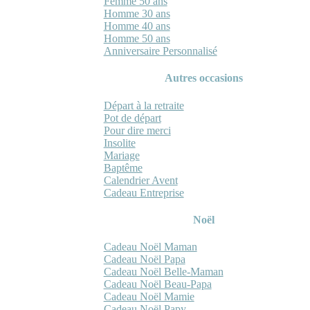
Femme 50 ans
Homme 30 ans
Homme 40 ans
Homme 50 ans
Anniversaire Personnalisé
Autres occasions
Départ à la retraite
Pot de départ
Pour dire merci
Insolite
Mariage
Baptême
Calendrier Avent
Cadeau Entreprise
Noël
Cadeau Noël Maman
Cadeau Noël Papa
Cadeau Noël Belle-Maman
Cadeau Noël Beau-Papa
Cadeau Noël Mamie
Cadeau Noël Papy