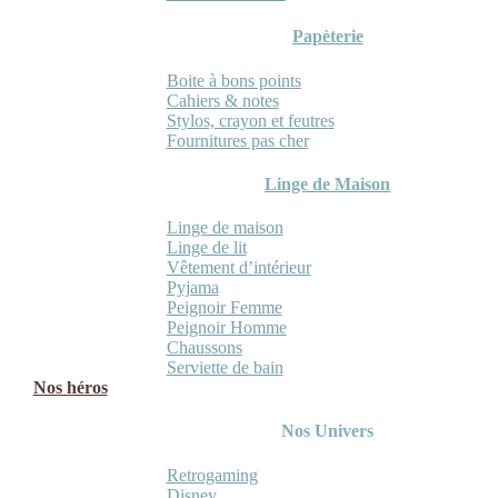
Papèterie
Boite à bons points
Cahiers & notes
Stylos, crayon et feutres
Fournitures pas cher
Linge de Maison
Linge de maison
Linge de lit
Vêtement d’intérieur
Pyjama
Peignoir Femme
Peignoir Homme
Chaussons
Serviette de bain
Nos héros
Nos Univers
Retrogaming
Disney