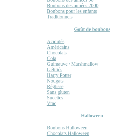
Bonbons des années 2000
Bonbons pour les enfants
Traditionnels
Goût de bonbons
Acidulés
Américains
Chocolats
Cola
Guimauve / Marshmallow
Gélifiés
Harry Potter
Nougats
Réglisse
Sans gluten
Sucettes
Vrac
Halloween
Bonbons Halloween
Chocolats Halloween