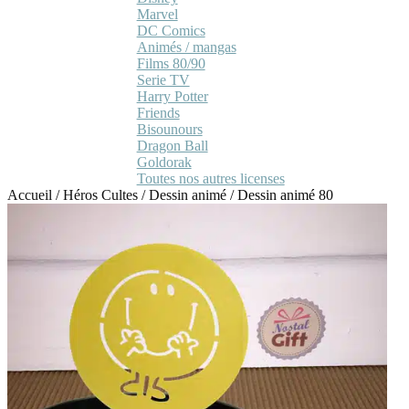
Marvel
DC Comics
Animés / mangas
Films 80/90
Serie TV
Harry Potter
Friends
Bisounours
Dragon Ball
Goldorak
Toutes nos autres licenses
Accueil
/
Héros Cultes
/
Dessin animé
/
Dessin animé 80