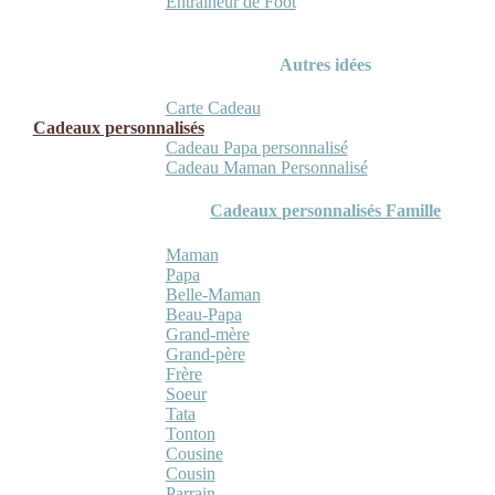
Entraineur de Foot
Autres idées
Carte Cadeau
Cadeaux personnalisés
Cadeau Papa personnalisé
Cadeau Maman Personnalisé
Cadeaux personnalisés Famille
Maman
Papa
Belle-Maman
Beau-Papa
Grand-mère
Grand-père
Frère
Soeur
Tata
Tonton
Cousine
Cousin
Parrain