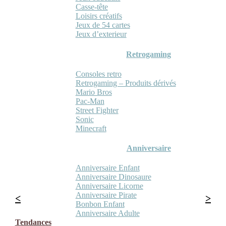
Casse-tête
Loisirs créatifs
Jeux de 54 cartes
Jeux d’exterieur
Retrogaming
Consoles retro
Retrogaming – Produits dérivés
Mario Bros
Pac-Man
Street Fighter
Sonic
Minecraft
Anniversaire
Anniversaire Enfant
Anniversaire Dinosaure
Anniversaire Licorne
Anniversaire Pirate
Bonbon Enfant
Anniversaire Adulte
Tendances