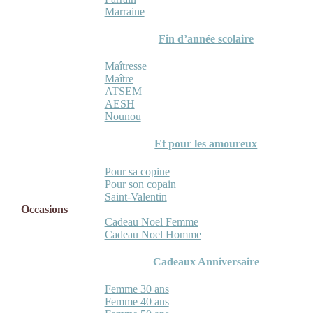
Marraine
Fin d’année scolaire
Maîtresse
Maître
ATSEM
AESH
Nounou
Et pour les amoureux
Pour sa copine
Pour son copain
Saint-Valentin
Occasions
Cadeau Noel Femme
Cadeau Noel Homme
Cadeaux Anniversaire
Femme 30 ans
Femme 40 ans