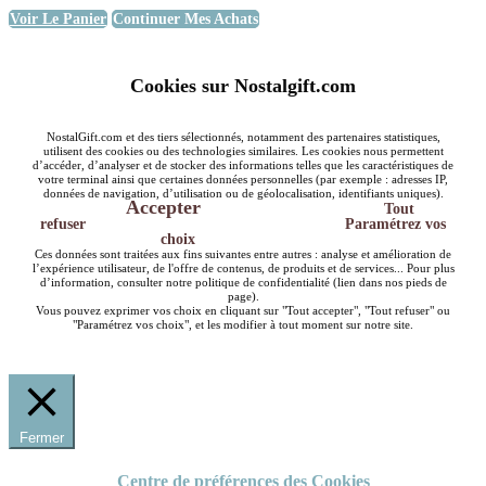
Voir Le Panier
Continuer Mes Achats
Cookies sur Nostalgift.com
NostalGift.com et des tiers sélectionnés, notamment des partenaires statistiques,
utilisent des cookies ou des technologies similaires. Les cookies nous permettent
d’accéder, d’analyser et de stocker des informations telles que les caractéristiques de
votre terminal ainsi que certaines données personnelles (par exemple : adresses IP,
données de navigation, d’utilisation ou de géolocalisation, identifiants uniques).
Accepter
Tout
refuser
Paramétrez vos
choix
Ces données sont traitées aux fins suivantes entre autres : analyse et amélioration de
l’expérience utilisateur, de l'offre de contenus, de produits et de services... Pour plus
d’information, consulter notre politique de confidentialité (lien dans nos pieds de
page).
Vous pouvez exprimer vos choix en cliquant sur "Tout accepter", "Tout refuser" ou
"Paramétrez vos choix", et les modifier à tout moment sur notre site.
Fermer
Centre de préférences des Cookies