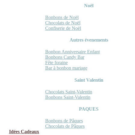
Noël
Bonbons de Noël
Chocolats de Noël
Confiserie de Noël
Autres évenements
Bonbon Anniversaire Enfant
Bonbons Candy Bar
Fête foraine
Bar à bonbon mariage
Saint Valentin
Chocolats Saint-Valentin
Bonbons Saint-Valentin
PAQUES
Bonbons de Pâques
Chocolats de Pâques
Idées Cadeaux