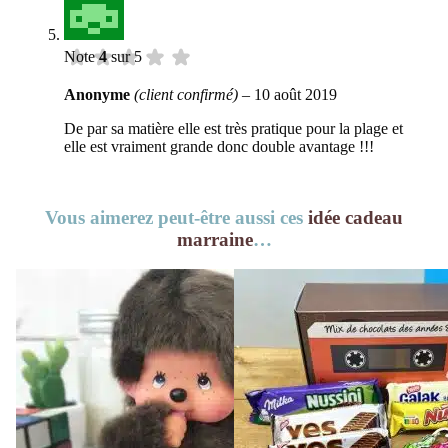
Note
4
sur 5
Anonyme
(client confirmé)
–
10 août 2019
De par sa matière elle est très pratique pour la plage et
elle est vraiment grande donc double avantage !!!
Vous aimerez peut-être aussi ces
idée cadeau
marraine
…