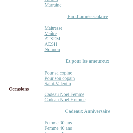
Marraine
Fin d’année scolaire
Maîtresse
Maître
ATSEM
AESH
Nounou
Et pour les amoureux
Pour sa copine
Pour son copain
Saint-Valentin
Occasions
Cadeau Noel Femme
Cadeau Noel Homme
Cadeaux Anniversaire
Femme 30 ans
Femme 40 ans