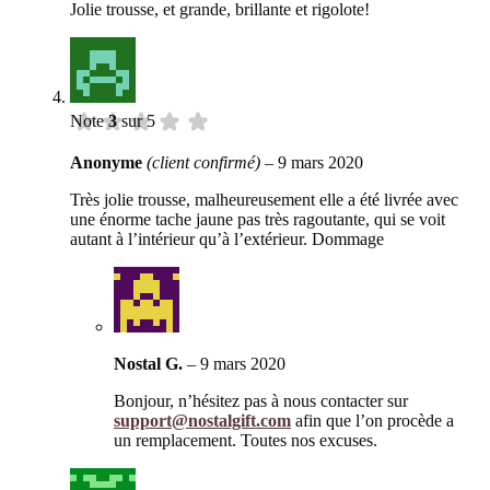
Jolie trousse, et grande, brillante et rigolote!
Note
3
sur 5
Anonyme
(client confirmé)
–
9 mars 2020
Très jolie trousse, malheureusement elle a été livrée avec
une énorme tache jaune pas très ragoutante, qui se voit
autant à l’intérieur qu’à l’extérieur. Dommage
Nostal G.
–
9 mars 2020
Bonjour, n’hésitez pas à nous contacter sur
support@nostalgift.com
afin que l’on procède a
un remplacement. Toutes nos excuses.