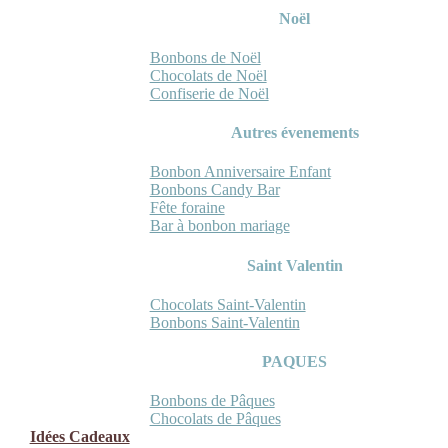
Noël
Bonbons de Noël
Chocolats de Noël
Confiserie de Noël
Autres évenements
Bonbon Anniversaire Enfant
Bonbons Candy Bar
Fête foraine
Bar à bonbon mariage
Saint Valentin
Chocolats Saint-Valentin
Bonbons Saint-Valentin
PAQUES
Bonbons de Pâques
Chocolats de Pâques
Idées Cadeaux