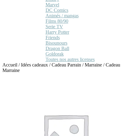
Marvel
DC Comics
Animés / mangas
Films 80/90
Serie TV
Harry Potter
Friends
Bisounours
Dragon Ball
Goldorak
Toutes nos autres licenses
Accueil
/
Idées cadeaux
/
Cadeau Parrain / Marraine
/
Cadeau
Marraine