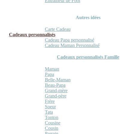
Entraineur de Foot
Autres idées
Carte Cadeau
Cadeaux personnalisés
Cadeau Papa personnalisé
Cadeau Maman Personnalisé
Cadeaux personnalisés Famille
Maman
Papa
Belle-Maman
Beau-Papa
Grand-mère
Grand-père
Frère
Soeur
Tata
Tonton
Cousine
Cousin
Parrain