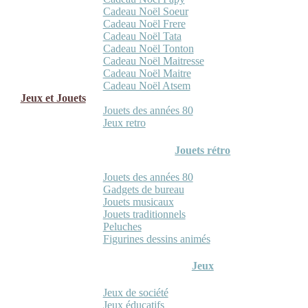
Cadeau Noël Soeur
Cadeau Noël Frere
Cadeau Noël Tata
Cadeau Noël Tonton
Cadeau Noël Maitresse
Cadeau Noël Maitre
Cadeau Noël Atsem
Jeux et Jouets
Jouets des années 80
Jeux retro
Jouets rétro
Jouets des années 80
Gadgets de bureau
Jouets musicaux
Jouets traditionnels
Peluches
Figurines dessins animés
Jeux
Jeux de société
Jeux éducatifs