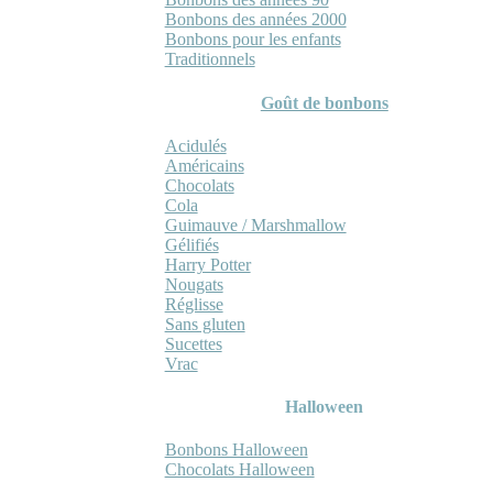
Bonbons des années 2000
Bonbons pour les enfants
Traditionnels
Goût de bonbons
Acidulés
Américains
Chocolats
Cola
Guimauve / Marshmallow
Gélifiés
Harry Potter
Nougats
Réglisse
Sans gluten
Sucettes
Vrac
Halloween
Bonbons Halloween
Chocolats Halloween