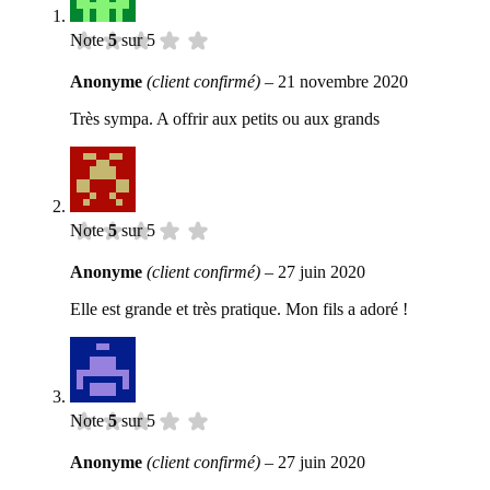
Note
5
sur 5
Anonyme
(client confirmé)
–
21 novembre 2020
Très sympa. A offrir aux petits ou aux grands
Note
5
sur 5
Anonyme
(client confirmé)
–
27 juin 2020
Elle est grande et très pratique. Mon fils a adoré !
Note
5
sur 5
Anonyme
(client confirmé)
–
27 juin 2020