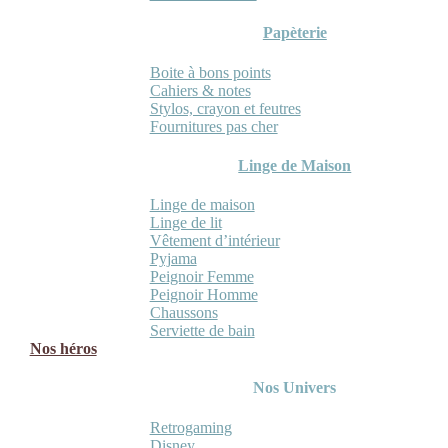
Papèterie
Boite à bons points
Cahiers & notes
Stylos, crayon et feutres
Fournitures pas cher
Linge de Maison
Linge de maison
Linge de lit
Vêtement d’intérieur
Pyjama
Peignoir Femme
Peignoir Homme
Chaussons
Serviette de bain
Nos héros
Nos Univers
Retrogaming
Disney