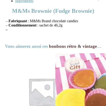
Ingrédients
M&Ms Brownie (Fudge Brownie)
–
Fabriquant
: M&Ms Brand chocolate candies
–
Conditionnement
: sachet de 46,2g
–
Vous aimerez aussi ces
bonbons rétro & vintage
…