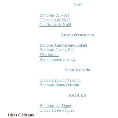
Noël
Bonbons de Noël
Chocolats de Noël
Confiserie de Noël
Autres évenements
Bonbon Anniversaire Enfant
Bonbons Candy Bar
Fête foraine
Bar à bonbon mariage
Saint Valentin
Chocolats Saint-Valentin
Bonbons Saint-Valentin
PAQUES
Bonbons de Pâques
Chocolats de Pâques
Idées Cadeaux