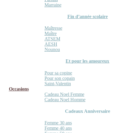
Marraine
Fin d’année scolaire
Maîtresse
Maître
ATSEM
AESH
Nounou
Et pour les amoureux
Pour sa copine
Pour son copain
Saint-Valentin
Occasions
Cadeau Noel Femme
Cadeau Noel Homme
Cadeaux Anniversaire
Femme 30 ans
Femme 40 ans