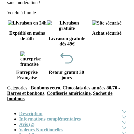
sans modération !
Vendu à l’unité.
Expédié en moins
Achat sécurisé
de 24h
Livraison gratuite
dès 49€
Entreprise
Retour gratuit 30
Française
jours
Catégories :
Bonbons retro
,
Chocolats des années 80/70 -
Barres et bonbons
,
Confiserie américaine
,
Sachet de
bonbons
Description
Informations complémentaires
Avis (2)
Valeurs Nutritionelles