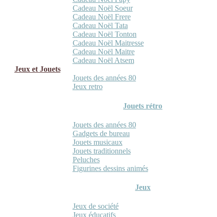
Cadeau Noël Soeur
Cadeau Noël Frere
Cadeau Noël Tata
Cadeau Noël Tonton
Cadeau Noël Maitresse
Cadeau Noël Maitre
Cadeau Noël Atsem
Jeux et Jouets
Jouets des années 80
Jeux retro
Jouets rétro
Jouets des années 80
Gadgets de bureau
Jouets musicaux
Jouets traditionnels
Peluches
Figurines dessins animés
Jeux
Jeux de société
Jeux éducatifs