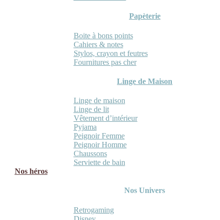
Papèterie
Boite à bons points
Cahiers & notes
Stylos, crayon et feutres
Fournitures pas cher
Linge de Maison
Linge de maison
Linge de lit
Vêtement d’intérieur
Pyjama
Peignoir Femme
Peignoir Homme
Chaussons
Serviette de bain
Nos héros
Nos Univers
Retrogaming
Disney