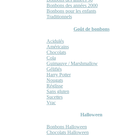
Bonbons des années 2000
Bonbons pour les enfants
Traditionnels
Goût de bonbons
Acidulés
Américains
Chocolats
Cola
Guimauve / Marshmallow
Gélifiés
Harry Potter
Nougats
Réglisse
Sans gluten
Sucettes
Vrac
Halloween
Bonbons Halloween
Chocolats Halloween