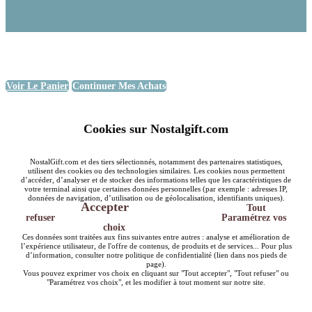
Voir Le Panier
Continuer Mes Achats
Cookies sur Nostalgift.com
NostalGift.com et des tiers sélectionnés, notamment des partenaires statistiques,
utilisent des cookies ou des technologies similaires. Les cookies nous permettent
d’accéder, d’analyser et de stocker des informations telles que les caractéristiques de
votre terminal ainsi que certaines données personnelles (par exemple : adresses IP,
données de navigation, d’utilisation ou de géolocalisation, identifiants uniques).
Accepter
Tout
refuser
Paramétrez vos
choix
Ces données sont traitées aux fins suivantes entre autres : analyse et amélioration de
l’expérience utilisateur, de l'offre de contenus, de produits et de services... Pour plus
d’information, consulter notre politique de confidentialité (lien dans nos pieds de
page).
Vous pouvez exprimer vos choix en cliquant sur "Tout accepter", "Tout refuser" ou
"Paramétrez vos choix", et les modifier à tout moment sur notre site.