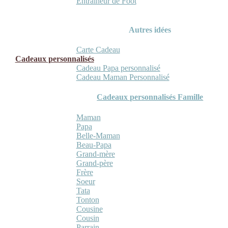
Entraineur de Foot
Autres idées
Carte Cadeau
Cadeaux personnalisés
Cadeau Papa personnalisé
Cadeau Maman Personnalisé
Cadeaux personnalisés Famille
Maman
Papa
Belle-Maman
Beau-Papa
Grand-mère
Grand-père
Frère
Soeur
Tata
Tonton
Cousine
Cousin
Parrain