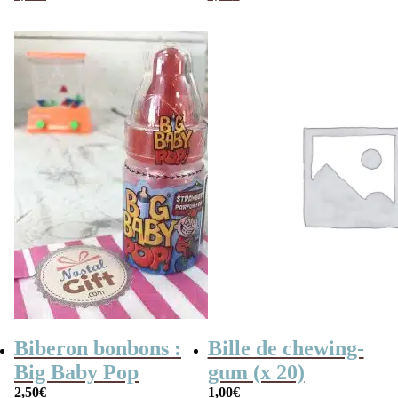
Biberon bonbons :
Bille de chewing-
Big Baby Pop
gum (x 20)
2,50
€
1,00
€