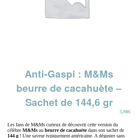
Anti-Gaspi : M&Ms
beurre de cacahuète –
Sachet de 144,6 gr
5,90
€
Les fans de M&Ms curieux de découvrir cette version du
célèbre
M&Ms
au
beurre de cacahuète
dans son sachet de
144 g
! Une saveur typiquement américaine. A déguster sans