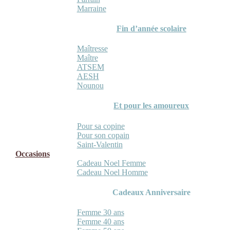
Marraine
Fin d’année scolaire
Maîtresse
Maître
ATSEM
AESH
Nounou
Et pour les amoureux
Pour sa copine
Pour son copain
Saint-Valentin
Occasions
Cadeau Noel Femme
Cadeau Noel Homme
Cadeaux Anniversaire
Femme 30 ans
Femme 40 ans