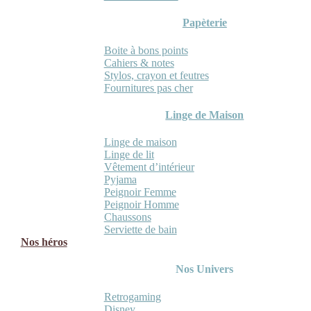
Papèterie
Boite à bons points
Cahiers & notes
Stylos, crayon et feutres
Fournitures pas cher
Linge de Maison
Linge de maison
Linge de lit
Vêtement d’intérieur
Pyjama
Peignoir Femme
Peignoir Homme
Chaussons
Serviette de bain
Nos héros
Nos Univers
Retrogaming
Disney