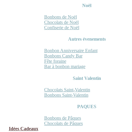
Noël
Bonbons de Noël
Chocolats de Noël
Confiserie de Noël
Autres évenements
Bonbon Anniversaire Enfant
Bonbons Candy Bar
Fête foraine
Bar à bonbon mariage
Saint Valentin
Chocolats Saint-Valentin
Bonbons Saint-Valentin
PAQUES
Bonbons de Pâques
Chocolats de Pâques
Idées Cadeaux