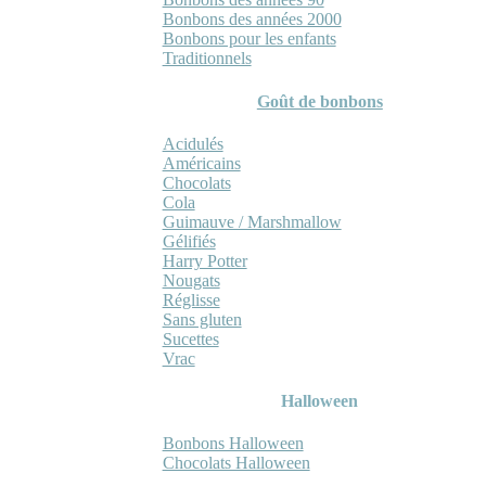
Bonbons des années 2000
Bonbons pour les enfants
Traditionnels
Goût de bonbons
Acidulés
Américains
Chocolats
Cola
Guimauve / Marshmallow
Gélifiés
Harry Potter
Nougats
Réglisse
Sans gluten
Sucettes
Vrac
Halloween
Bonbons Halloween
Chocolats Halloween