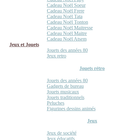
Cadeau Noël Soeur
Cadeau Noël Frere
Cadeau Noël Tata
Cadeau Noël Tonton
Cadeau Noël Maitresse
Cadeau Noël Maitre
Cadeau Noël Atsem
Jeux et Jouets
Jouets des années 80
Jeux retro
Jouets rétro
Jouets des années 80
Gadgets de bureau
Jouets musicaux
Jouets traditionnels
Peluches
Figurines dessins animés
Jeux
Jeux de société
Jeux éducatifs