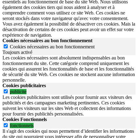
essentiels au fonctionnement de base du site Web. Nous utilisons
également des cookies tiers qui nous aident à analyser et à
comprendre comment vous utilisez ce site Web. Ces cookies ne
seront stockés dans votre navigateur qu'avec votre consentement.
Vous avez également la possibilité de désactiver ces cookies. Mais la
désactivation de certains de ces cookies peut avoir un effet sur votre
expérience de navigation.
Cookies nécessaires au bon fonctionnement
Cookies nécessaires au bon fonctionnement
Toujours activé
Les cookies nécessaires sont absolument indispensables au bon
fonctionnement du site.
Cette catégorie comprend uniquement les
cookies qui assurent les fonctionnalités de base et les fonctionnalités
de sécurité du site Web.
Ces cookies ne stockent aucune information
personnelle.
Cookies publicitaires
publicite
Les cookies publicitaires sont utilisés pour fournir aux visiteurs des
publicités et des campagnes marketing pertinentes. Ces cookies
suivent les visiteurs sur les sites Web et collectent des informations
pour fournir des publicités personnalisées.
Cookies Fonctionnels
fonctionnels
Il s'agit des cookies qui nous permettent d’identifier les informations
du site qui pourraient vous intéresser afin de personnaliser votre