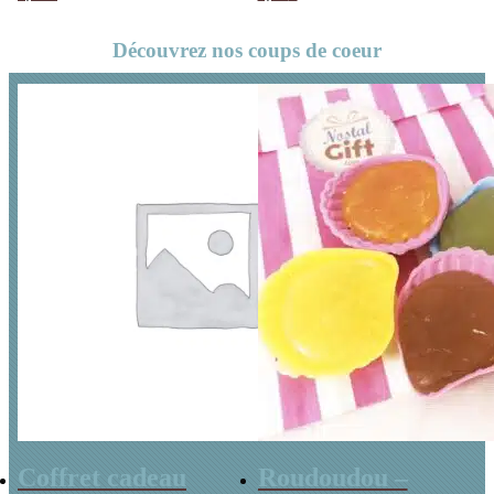
Découvrez nos coups de coeur
Coffret cadeau
Roudoudou –