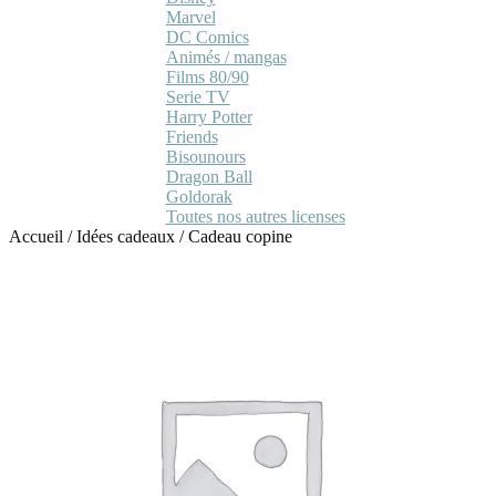
Marvel
DC Comics
Animés / mangas
Films 80/90
Serie TV
Harry Potter
Friends
Bisounours
Dragon Ball
Goldorak
Toutes nos autres licenses
Accueil
/
Idées cadeaux
/
Cadeau copine