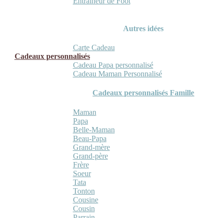
Entraineur de Foot
Autres idées
Carte Cadeau
Cadeaux personnalisés
Cadeau Papa personnalisé
Cadeau Maman Personnalisé
Cadeaux personnalisés Famille
Maman
Papa
Belle-Maman
Beau-Papa
Grand-mère
Grand-père
Frère
Soeur
Tata
Tonton
Cousine
Cousin
Parrain