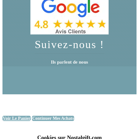
Suivez-nous !
Ils parlent de nous
Voir Le Panier
Continuer Mes Achats
Cookies sur Nostalgift.com