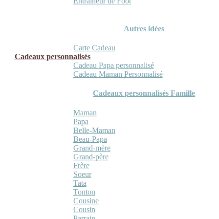
Entraineur de Foot
Autres idées
Carte Cadeau
Cadeaux personnalisés
Cadeau Papa personnalisé
Cadeau Maman Personnalisé
Cadeaux personnalisés Famille
Maman
Papa
Belle-Maman
Beau-Papa
Grand-mère
Grand-père
Frère
Soeur
Tata
Tonton
Cousine
Cousin
Parrain