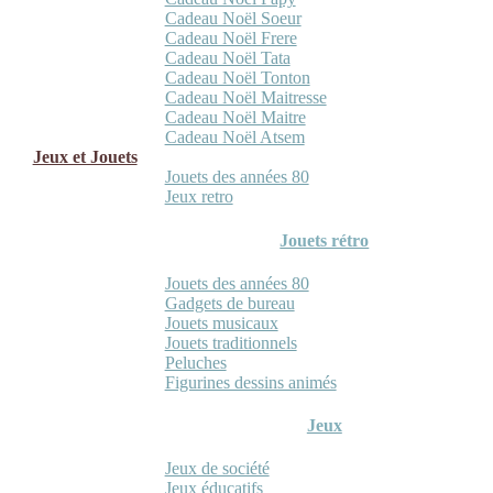
Cadeau Noël Soeur
Cadeau Noël Frere
Cadeau Noël Tata
Cadeau Noël Tonton
Cadeau Noël Maitresse
Cadeau Noël Maitre
Cadeau Noël Atsem
Jeux et Jouets
Jouets des années 80
Jeux retro
Jouets rétro
Jouets des années 80
Gadgets de bureau
Jouets musicaux
Jouets traditionnels
Peluches
Figurines dessins animés
Jeux
Jeux de société
Jeux éducatifs