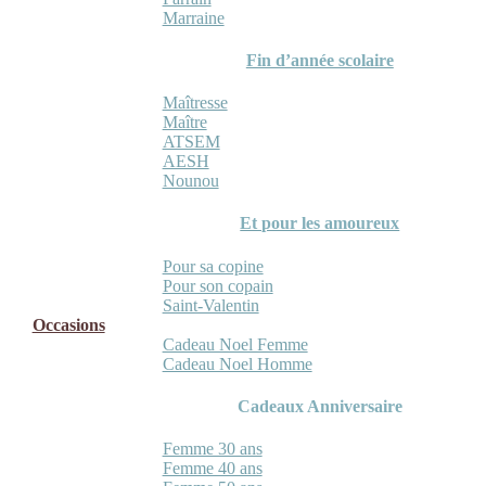
Marraine
Fin d’année scolaire
Maîtresse
Maître
ATSEM
AESH
Nounou
Et pour les amoureux
Pour sa copine
Pour son copain
Saint-Valentin
Occasions
Cadeau Noel Femme
Cadeau Noel Homme
Cadeaux Anniversaire
Femme 30 ans
Femme 40 ans