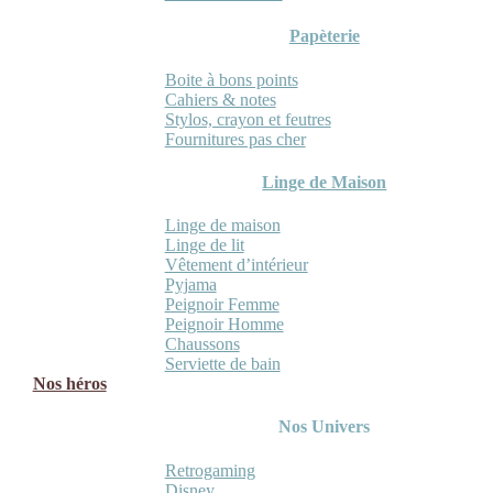
Papèterie
Boite à bons points
Cahiers & notes
Stylos, crayon et feutres
Fournitures pas cher
Linge de Maison
Linge de maison
Linge de lit
Vêtement d’intérieur
Pyjama
Peignoir Femme
Peignoir Homme
Chaussons
Serviette de bain
Nos héros
Nos Univers
Retrogaming
Disney