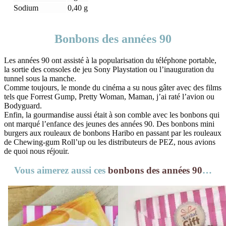
Sodium
0,40 g
Bonbons des années 90
Les années 90 ont assisté à la popularisation du téléphone portable,
la sortie des consoles de jeu Sony Playstation ou l’inauguration du
tunnel sous la manche.
Comme toujours, le monde du cinéma a su nous gâter avec des films
tels que Forrest Gump, Pretty Woman, Maman, j’ai raté l’avion ou
Bodyguard.
Enfin, la gourmandise aussi était à son comble avec les bonbons qui
ont marqué l’enfance des jeunes des années 90. Des bonbons mini
burgers aux rouleaux de bonbons Haribo en passant par les rouleaux
de Chewing-gum Roll’up ou les distributeurs de PEZ, nous avions
de quoi nous réjouir.
Vous aimerez aussi ces
bonbons des années 90
…