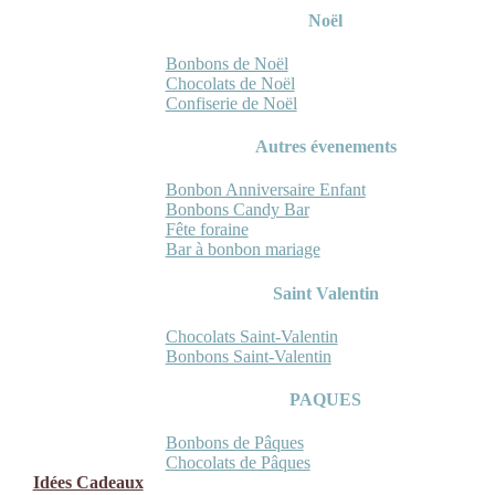
Noël
Bonbons de Noël
Chocolats de Noël
Confiserie de Noël
Autres évenements
Bonbon Anniversaire Enfant
Bonbons Candy Bar
Fête foraine
Bar à bonbon mariage
Saint Valentin
Chocolats Saint-Valentin
Bonbons Saint-Valentin
PAQUES
Bonbons de Pâques
Chocolats de Pâques
Idées Cadeaux