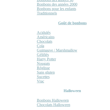
Bonbons des années 2000
Bonbons pour les enfants
Traditionnels
Goût de bonbons
Acidulés
Américains
Chocolats
Cola
Guimauve / Marshmallow
Gélifiés
Harry Potter
Nougats
Réglisse
Sans gluten
Sucettes
Vrac
Halloween
Bonbons Halloween
Chocolats Halloween