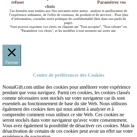
refuser
Paramétrez vos
choix
Ces données sont traitées aux fins suivantes entre autres : analyse et amélioration de
l’expérience utilisateur, de l'offre de contenus, de produits et de services... Pour plus
d’information, consulter notre politique de confidentialité (lien dans nos pieds de
page).
Vous pouvez exprimer vos choix en cliquant sur "Tout accepter", "Tout refuser" ou
"Paramétrez vos choix", et les modifier à tout moment sur notre site.
Fermer
Centre de préférences des Cookies
NostalGift.com utilise des cookies pour améliorer votre expérience
pendant que vous naviguez. Parmi ces cookies, les cookies classés
comme nécessaires sont stockés sur votre navigateur car ils sont
essentiels au fonctionnement de base du site Web. Nous utilisons
également des cookies tiers qui nous aident à analyser et à
comprendre comment vous utilisez ce site Web. Ces cookies ne
seront stockés dans votre navigateur qu'avec votre consentement.
Vous avez également la possibilité de désactiver ces cookies. Mais la
désactivation de certains de ces cookies peut avoir un effet sur votre
expérience de navigation.