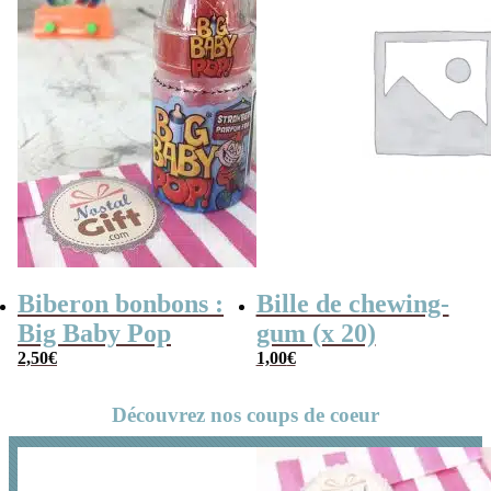
Biberon bonbons :
Bille de chewing-
Big Baby Pop
gum (x 20)
2,50
€
1,00
€
Découvrez nos coups de coeur