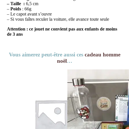
– Taille :
6,5 cm
–
Poids
: 66g
– Le capot avant s’ouvre
– Si vous faîtes reculer la voiture, elle avance toute seule
Attention : ce jouet ne convient pas aux enfants de moins
de 3 ans
Vous aimerez peut-être aussi ces
cadeau homme
noël
…