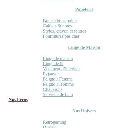
Papèterie
Boite à bons points
Cahiers & notes
Stylos, crayon et feutres
Fournitures pas cher
Linge de Maison
Linge de maison
Linge de lit
Vêtement d’intérieur
Pyjama
Peignoir Femme
Peignoir Homme
Chaussons
Serviette de bain
Nos héros
Nos Univers
Retrogaming
Disney