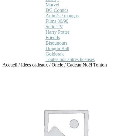
Marvel
DC Comics
Animés / mangas
Films 80/90
Serie TV
Harry Potter
Friends
Bisounours
Dragon Ball
Goldorak
Toutes nos autres licenses
Accueil
/
Idées cadeaux
/
Oncle
/
Cadeau Noël Tonton