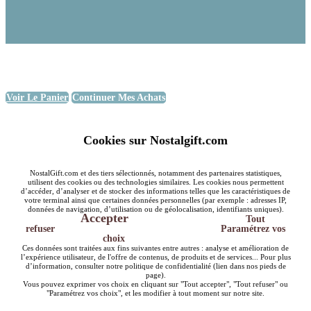
Voir Le Panier
Continuer Mes Achats
Cookies sur Nostalgift.com
NostalGift.com et des tiers sélectionnés, notamment des partenaires statistiques,
utilisent des cookies ou des technologies similaires. Les cookies nous permettent
d’accéder, d’analyser et de stocker des informations telles que les caractéristiques de
votre terminal ainsi que certaines données personnelles (par exemple : adresses IP,
données de navigation, d’utilisation ou de géolocalisation, identifiants uniques).
Accepter
Tout
refuser
Paramétrez vos
choix
Ces données sont traitées aux fins suivantes entre autres : analyse et amélioration de
l’expérience utilisateur, de l'offre de contenus, de produits et de services... Pour plus
d’information, consulter notre politique de confidentialité (lien dans nos pieds de
page).
Vous pouvez exprimer vos choix en cliquant sur "Tout accepter", "Tout refuser" ou
"Paramétrez vos choix", et les modifier à tout moment sur notre site.