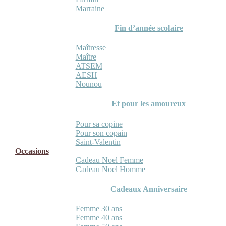
Marraine
Fin d’année scolaire
Maîtresse
Maître
ATSEM
AESH
Nounou
Et pour les amoureux
Pour sa copine
Pour son copain
Saint-Valentin
Occasions
Cadeau Noel Femme
Cadeau Noel Homme
Cadeaux Anniversaire
Femme 30 ans
Femme 40 ans