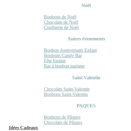
Noël
Bonbons de Noël
Chocolats de Noël
Confiserie de Noël
Autres évenements
Bonbon Anniversaire Enfant
Bonbons Candy Bar
Fête foraine
Bar à bonbon mariage
Saint Valentin
Chocolats Saint-Valentin
Bonbons Saint-Valentin
PAQUES
Bonbons de Pâques
Chocolats de Pâques
Idées Cadeaux