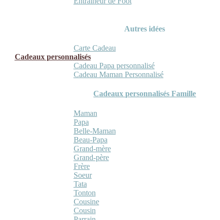
Entraineur de Foot
Autres idées
Carte Cadeau
Cadeaux personnalisés
Cadeau Papa personnalisé
Cadeau Maman Personnalisé
Cadeaux personnalisés Famille
Maman
Papa
Belle-Maman
Beau-Papa
Grand-mère
Grand-père
Frère
Soeur
Tata
Tonton
Cousine
Cousin
Parrain