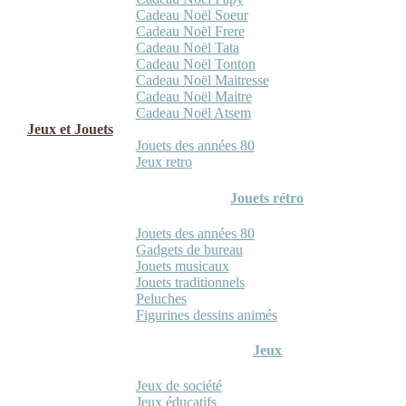
Cadeau Noël Soeur
Cadeau Noël Frere
Cadeau Noël Tata
Cadeau Noël Tonton
Cadeau Noël Maitresse
Cadeau Noël Maitre
Cadeau Noël Atsem
Jeux et Jouets
Jouets des années 80
Jeux retro
Jouets rétro
Jouets des années 80
Gadgets de bureau
Jouets musicaux
Jouets traditionnels
Peluches
Figurines dessins animés
Jeux
Jeux de société
Jeux éducatifs