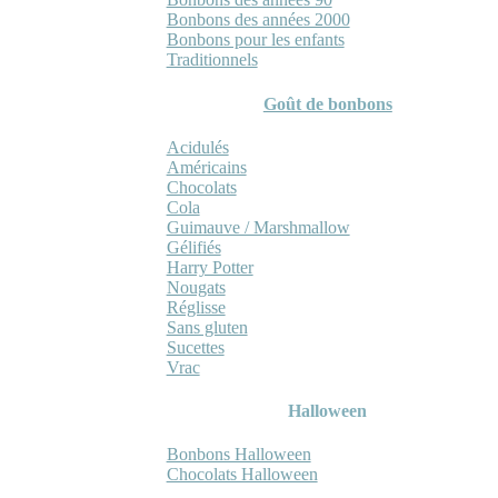
Bonbons des années 2000
Bonbons pour les enfants
Traditionnels
Goût de bonbons
Acidulés
Américains
Chocolats
Cola
Guimauve / Marshmallow
Gélifiés
Harry Potter
Nougats
Réglisse
Sans gluten
Sucettes
Vrac
Halloween
Bonbons Halloween
Chocolats Halloween