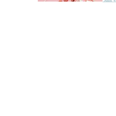
Saint V