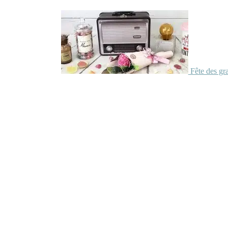
Fête des gr