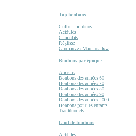
Top bonbons
Coffrets bonbons
Acidulés
Chocolats
Réglisse
Guimauve / Marshmallow
Bonbons par époque
Anciens
Bonbons des années 60
Bonbons des années 70
Bonbons des années 80
Bonbons des années 90
Bonbons des années 2000
Bonbons pour les enfants
Traditionnels
Goût de bonbons
Acidulés