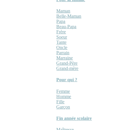
Maman
Belle-Maman
Papa
Beau-Papa
Frère
Soeur
Tante
Oncle
Parrain
Marraine
Grand-Père
Grand-mère
Pour qui ?
Femme
Homme
Fille
Garçon
Fin année scolaire
Maîtresse