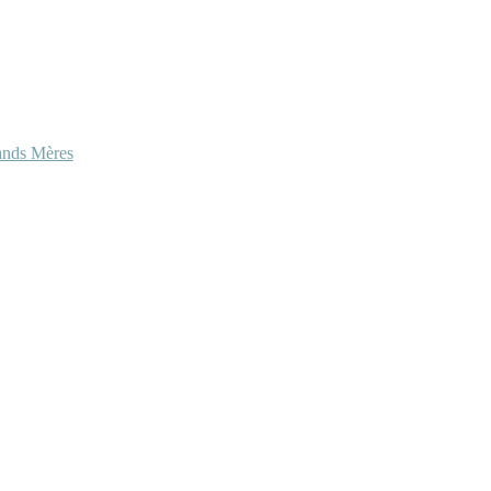
ands Mères