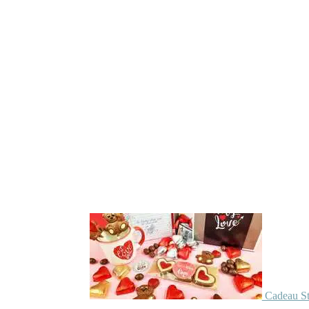
Cadeau St