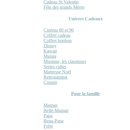
Cadeau St Valentin
Fête des grands Mères
Univers Cadeaux
Cinéma 80 et 90
Coffret cadeau
Coffret bonbon
Disney
Kawaii
Manga
Musique, les classiques
Series cultes
Maitresse Noël
Retrogaming
Coquin
Pour la famille
Maman
Belle-Maman
Papa
Beau-Papa
Frère