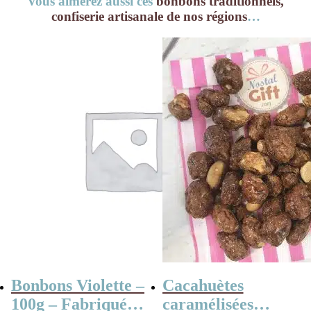
Vous aimerez aussi ces
bonbons traditionnels,
confiserie artisanale de nos régions
…
Bonbons Violette –
Cacahuètes
100g – Fabriqués
caramélisées