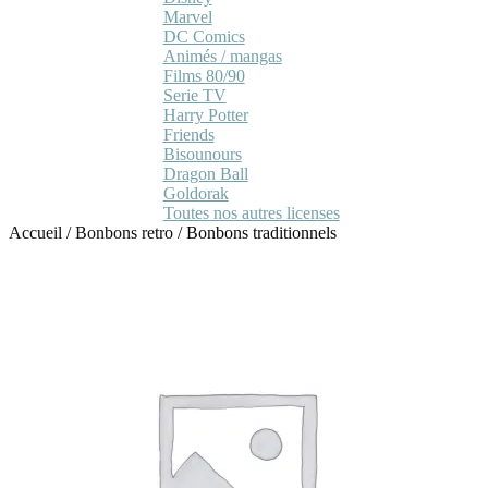
Marvel
DC Comics
Animés / mangas
Films 80/90
Serie TV
Harry Potter
Friends
Bisounours
Dragon Ball
Goldorak
Toutes nos autres licenses
Accueil
/
Bonbons retro
/
Bonbons traditionnels