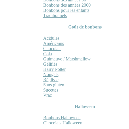
Bonbons des années 2000
Bonbons pour les enfants
Traditionnels
Goût de bonbons
Acidulés
Américains
Chocolats
Cola
Guimauve / Marshmallow
Gélifiés
Harry Potter
Nougats
Réglisse
Sans gluten
Sucettes
Vrac
Halloween
Bonbons Halloween
Chocolats Halloween