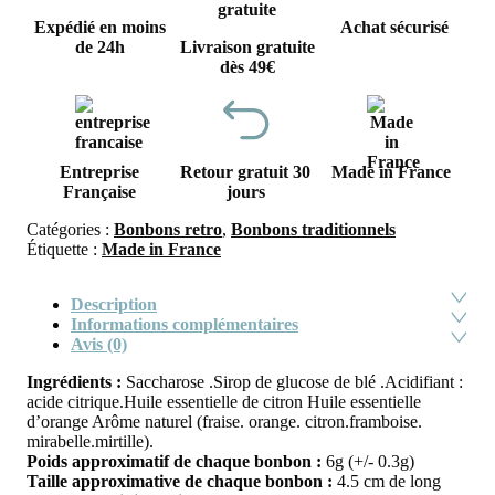
Expédié en moins
Achat sécurisé
de 24h
Livraison gratuite
dès 49€
Entreprise
Retour gratuit 30
Made in France
Française
jours
Catégories :
Bonbons retro
,
Bonbons traditionnels
Étiquette :
Made in France
Description
Informations complémentaires
Avis (0)
Ingrédients :
Saccharose .Sirop de glucose de blé .Acidifiant :
acide citrique.Huile essentielle de citron Huile essentielle
d’orange Arôme naturel (fraise. orange. citron.framboise.
mirabelle.mirtille).
Poids approximatif de chaque bonbon :
6g (+/- 0.3g)
Taille approximative de chaque bonbon :
4.5 cm de long