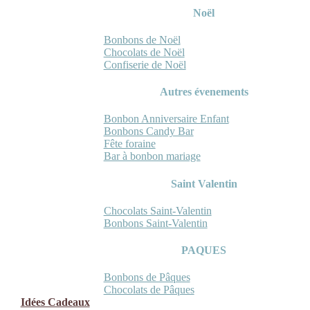
Noël
Bonbons de Noël
Chocolats de Noël
Confiserie de Noël
Autres évenements
Bonbon Anniversaire Enfant
Bonbons Candy Bar
Fête foraine
Bar à bonbon mariage
Saint Valentin
Chocolats Saint-Valentin
Bonbons Saint-Valentin
PAQUES
Bonbons de Pâques
Chocolats de Pâques
Idées Cadeaux