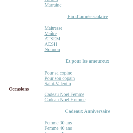
Marraine
Fin d’année scolaire
Maîtresse
Maître
ATSEM
AESH
Nounou
Et pour les amoureux
Pour sa copine
Pour son copain
Saint-Valentin
Occasions
Cadeau Noel Femme
Cadeau Noel Homme
Cadeaux Anniversaire
Femme 30 ans
Femme 40 ans