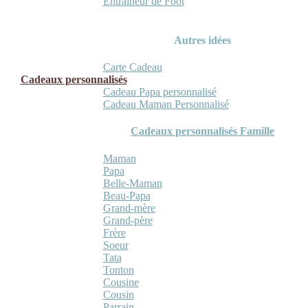
Entraineur de Foot
Autres idées
Carte Cadeau
Cadeaux personnalisés
Cadeau Papa personnalisé
Cadeau Maman Personnalisé
Cadeaux personnalisés Famille
Maman
Papa
Belle-Maman
Beau-Papa
Grand-mère
Grand-père
Frère
Soeur
Tata
Tonton
Cousine
Cousin
Parrain