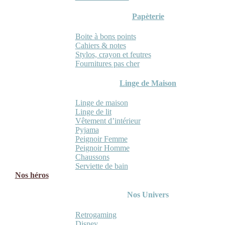
Papèterie
Boite à bons points
Cahiers & notes
Stylos, crayon et feutres
Fournitures pas cher
Linge de Maison
Linge de maison
Linge de lit
Vêtement d’intérieur
Pyjama
Peignoir Femme
Peignoir Homme
Chaussons
Serviette de bain
Nos héros
Nos Univers
Retrogaming
Disney