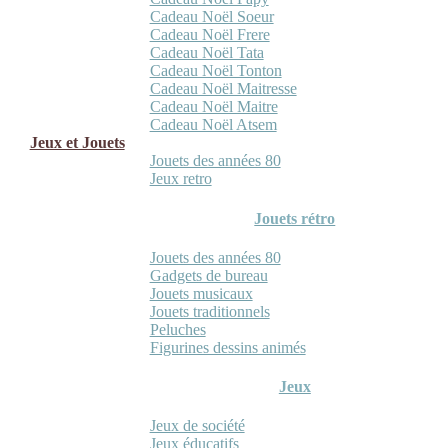
Cadeau Noël Soeur
Cadeau Noël Frere
Cadeau Noël Tata
Cadeau Noël Tonton
Cadeau Noël Maitresse
Cadeau Noël Maitre
Cadeau Noël Atsem
Jeux et Jouets
Jouets des années 80
Jeux retro
Jouets rétro
Jouets des années 80
Gadgets de bureau
Jouets musicaux
Jouets traditionnels
Peluches
Figurines dessins animés
Jeux
Jeux de société
Jeux éducatifs