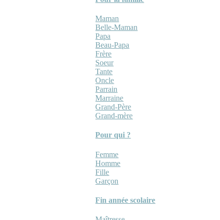
Maman
Belle-Maman
Papa
Beau-Papa
Frère
Soeur
Tante
Oncle
Parrain
Marraine
Grand-Père
Grand-mère
Pour qui ?
Femme
Homme
Fille
Garçon
Fin année scolaire
Maîtresse