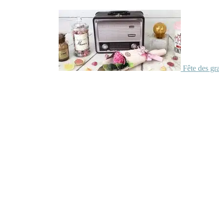
Fête des gr