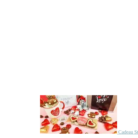
Cadeau St