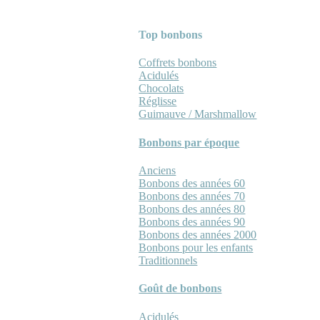
Top bonbons
Coffrets bonbons
Acidulés
Chocolats
Réglisse
Guimauve / Marshmallow
Bonbons par époque
Anciens
Bonbons des années 60
Bonbons des années 70
Bonbons des années 80
Bonbons des années 90
Bonbons des années 2000
Bonbons pour les enfants
Traditionnels
Goût de bonbons
Acidulés