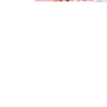
Saint V