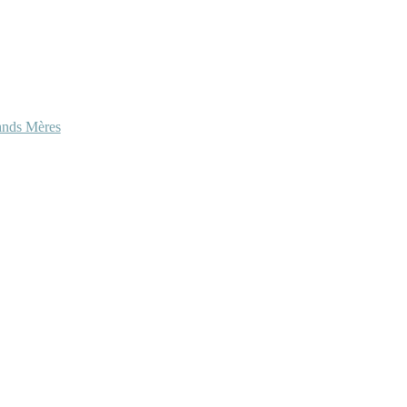
ands Mères