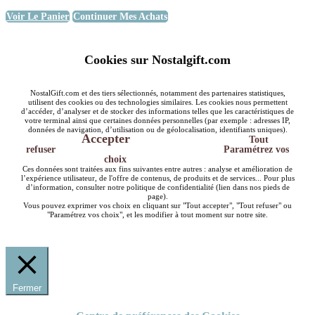
Voir Le Panier
Continuer Mes Achats
Cookies sur Nostalgift.com
NostalGift.com et des tiers sélectionnés, notamment des partenaires statistiques,
utilisent des cookies ou des technologies similaires. Les cookies nous permettent
d’accéder, d’analyser et de stocker des informations telles que les caractéristiques de
votre terminal ainsi que certaines données personnelles (par exemple : adresses IP,
données de navigation, d’utilisation ou de géolocalisation, identifiants uniques).
Accepter
Tout
refuser
Paramétrez vos
choix
Ces données sont traitées aux fins suivantes entre autres : analyse et amélioration de
l’expérience utilisateur, de l'offre de contenus, de produits et de services... Pour plus
d’information, consulter notre politique de confidentialité (lien dans nos pieds de
page).
Vous pouvez exprimer vos choix en cliquant sur "Tout accepter", "Tout refuser" ou
"Paramétrez vos choix", et les modifier à tout moment sur notre site.
Fermer