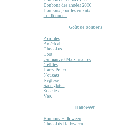
Bonbons des années 2000
Bonbons pour les enfants
Traditionnels
Goût de bonbons
Acidulés
Américains
Chocolats
Cola
Guimauve / Marshmallow
Gélifiés
Harry Potter
Nougats
Réglisse
Sans gluten
Sucettes
Vrac
Halloween
Bonbons Halloween
Chocolats Halloween