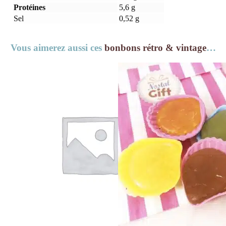
Protéines
5,6 g
Sel
0,52 g
Vous aimerez aussi ces
bonbons rétro & vintage
…