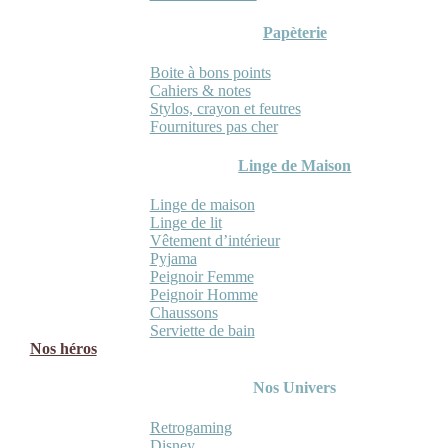
Papèterie
Boite à bons points
Cahiers & notes
Stylos, crayon et feutres
Fournitures pas cher
Linge de Maison
Linge de maison
Linge de lit
Vêtement d’intérieur
Pyjama
Peignoir Femme
Peignoir Homme
Chaussons
Serviette de bain
Nos héros
Nos Univers
Retrogaming
Disney