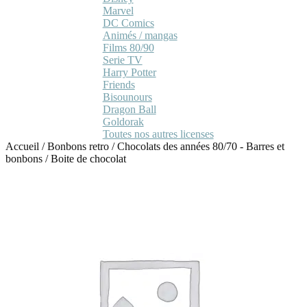
Marvel
DC Comics
Animés / mangas
Films 80/90
Serie TV
Harry Potter
Friends
Bisounours
Dragon Ball
Goldorak
Toutes nos autres licenses
Accueil
/
Bonbons retro
/
Chocolats des années 80/70 - Barres et
bonbons
/
Boite de chocolat