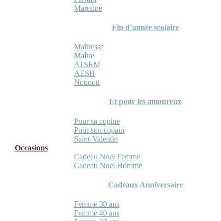
Marraine
Fin d’année scolaire
Maîtresse
Maître
ATSEM
AESH
Nounou
Et pour les amoureux
Pour sa copine
Pour son copain
Saint-Valentin
Occasions
Cadeau Noel Femme
Cadeau Noel Homme
Cadeaux Anniversaire
Femme 30 ans
Femme 40 ans