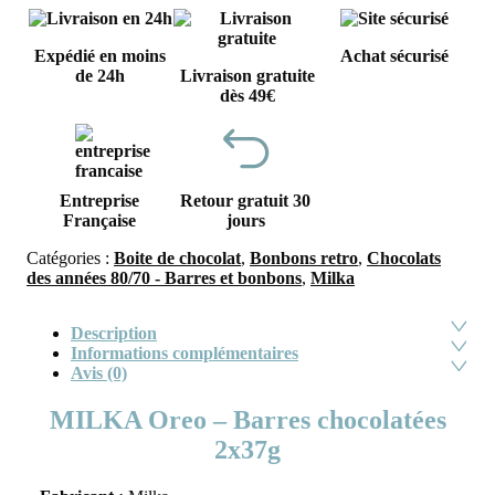
Expédié en moins
Achat sécurisé
de 24h
Livraison gratuite
dès 49€
Entreprise
Retour gratuit 30
Française
jours
Catégories :
Boite de chocolat
,
Bonbons retro
,
Chocolats
des années 80/70 - Barres et bonbons
,
Milka
Description
Informations complémentaires
Avis (0)
MILKA Oreo – Barres chocolatées
2x37g