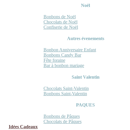
Noël
Bonbons de Noël
Chocolats de Noël
Confiserie de Noël
Autres évenements
Bonbon Anniversaire Enfant
Bonbons Candy Bar
Fête foraine
Bar à bonbon mariage
Saint Valentin
Chocolats Saint-Valentin
Bonbons Saint-Valentin
PAQUES
Bonbons de Pâques
Chocolats de Pâques
Idées Cadeaux