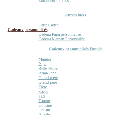
Entraineur de Foot
Autres idées
Carte Cadeau
Cadeaux personnalisés
Cadeau Papa personnalisé
Cadeau Maman Personnalisé
Cadeaux personnalisés Famille
Maman
Papa
Belle-Maman
Beau-Papa
Grand-mère
Grand-père
Frère
Soeur
Tata
Tonton
Cousine
Cousin
Parrain