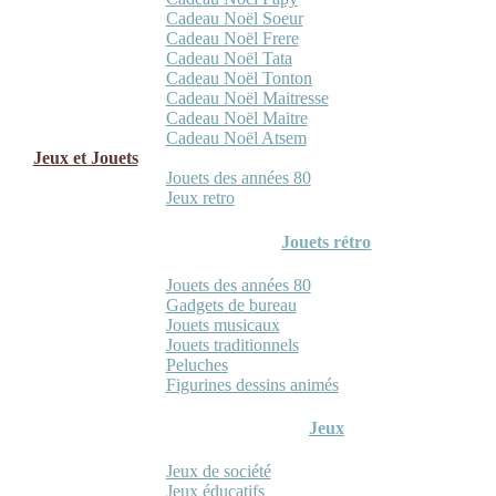
Cadeau Noël Soeur
Cadeau Noël Frere
Cadeau Noël Tata
Cadeau Noël Tonton
Cadeau Noël Maitresse
Cadeau Noël Maitre
Cadeau Noël Atsem
Jeux et Jouets
Jouets des années 80
Jeux retro
Jouets rétro
Jouets des années 80
Gadgets de bureau
Jouets musicaux
Jouets traditionnels
Peluches
Figurines dessins animés
Jeux
Jeux de société
Jeux éducatifs