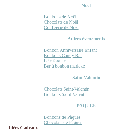
Noël
Bonbons de Noël
Chocolats de Noël
Confiserie de Noël
Autres évenements
Bonbon Anniversaire Enfant
Bonbons Candy Bar
Fête foraine
Bar à bonbon mariage
Saint Valentin
Chocolats Saint-Valentin
Bonbons Saint-Valentin
PAQUES
Bonbons de Pâques
Chocolats de Pâques
Idées Cadeaux