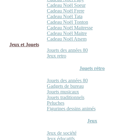
Cadeau Noël Soeur
Cadeau Noël Frere
Cadeau Noël Tata
Cadeau Noël Tonton
Cadeau Noël Maitresse
Cadeau Noël Maitre
Cadeau Noël Atsem
Jeux et Jouets
Jouets des années 80
Jeux retro
Jouets rétro
Jouets des années 80
Gadgets de bureau
Jouets musicaux
Jouets traditionnels
Peluches
Figurines dessins animés
Jeux
Jeux de société
Jeux éducatifs