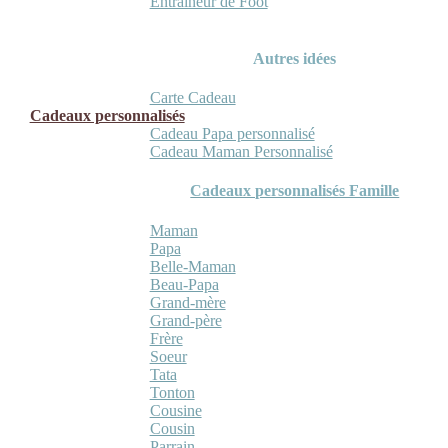
Entraineur de Foot
Autres idées
Carte Cadeau
Cadeaux personnalisés
Cadeau Papa personnalisé
Cadeau Maman Personnalisé
Cadeaux personnalisés Famille
Maman
Papa
Belle-Maman
Beau-Papa
Grand-mère
Grand-père
Frère
Soeur
Tata
Tonton
Cousine
Cousin
Parrain