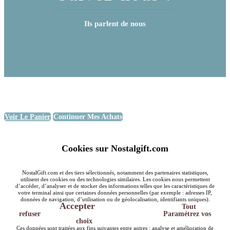
Ils parlent de nous
Voir Le Panier
Continuer Mes Achats
Cookies sur Nostalgift.com
NostalGift.com et des tiers sélectionnés, notamment des partenaires statistiques,
utilisent des cookies ou des technologies similaires. Les cookies nous permettent
d’accéder, d’analyser et de stocker des informations telles que les caractéristiques de
votre terminal ainsi que certaines données personnelles (par exemple : adresses IP,
données de navigation, d’utilisation ou de géolocalisation, identifiants uniques).
Accepter
Tout
refuser
Paramétrez vos
choix
Ces données sont traitées aux fins suivantes entre autres : analyse et amélioration de