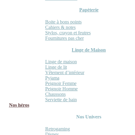
Papèterie
Boite à bons points
Cahiers & notes
Stylos, crayon et feutres
Fournitures pas cher
Linge de Maison
Linge de maison
Linge de lit
Vêtement d’intérieur
Pyjama
Peignoir Femme
Peignoir Homme
Chaussons
Serviette de bain
Nos héros
Nos Univers
Retrogaming
Disney