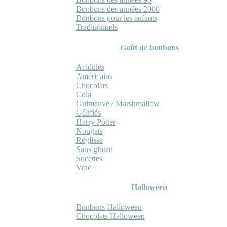
Bonbons des années 2000
Bonbons pour les enfants
Traditionnels
Goût de bonbons
Acidulés
Américains
Chocolats
Cola
Guimauve / Marshmallow
Gélifiés
Harry Potter
Nougats
Réglisse
Sans gluten
Sucettes
Vrac
Halloween
Bonbons Halloween
Chocolats Halloween