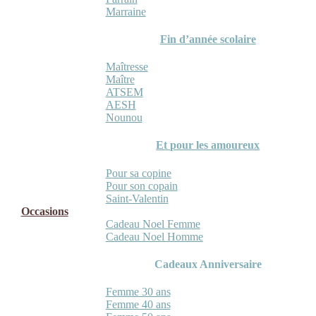
Marraine
Fin d’année scolaire
Maîtresse
Maître
ATSEM
AESH
Nounou
Et pour les amoureux
Pour sa copine
Pour son copain
Saint-Valentin
Occasions
Cadeau Noel Femme
Cadeau Noel Homme
Cadeaux Anniversaire
Femme 30 ans
Femme 40 ans