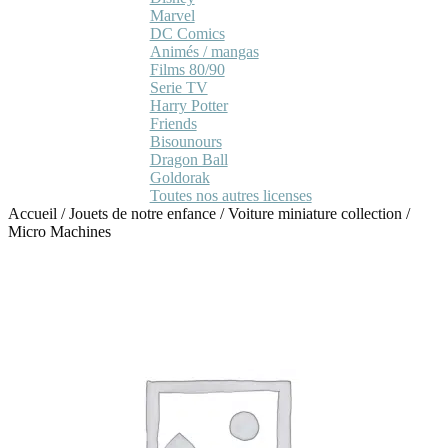
Marvel
DC Comics
Animés / mangas
Films 80/90
Serie TV
Harry Potter
Friends
Bisounours
Dragon Ball
Goldorak
Toutes nos autres licenses
Accueil
/
Jouets de notre enfance
/
Voiture miniature collection
/
Micro Machines