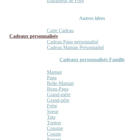
Entraineur de Foot
Autres idées
Carte Cadeau
Cadeaux personnalisés
Cadeau Papa personnalisé
Cadeau Maman Personnalisé
Cadeaux personnalisés Famille
Maman
Papa
Belle-Maman
Beau-Papa
Grand-mère
Grand-père
Frère
Soeur
Tata
Tonton
Cousine
Cousin
Parrain