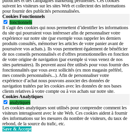
publicités et des campagnes marketing pertinentes. Ces cookies
suivent les visiteurs sur les sites Web et collectent des informations
pour fournir des publicités personnalisées.
Cookies Fonctionnels
fonctionnels
Il s'agit des cookies qui nous permettent d’identifier les informations
du site qui pourraient vous intéresser afin de personnaliser votre
expérience sur notre site (par exemple vous rappeler les derniers
produits consultés, mémoriser les articles de votre panier avant de
poursuivre vos achats.). Ils vous permettent également de bénéficier
de nos conseils personnalisés et d'offres promotionnelles en fonction
de votre origine de navigation (par exemple si vous venez de nos
sites partenaires). Ils peuvent aussi être utilisés pour vous fournir des
fonctionnalités que vous avez sollicités (ex mon magasin préféré,
mes conseils personnalisés...). Afin de personnaliser votre
expérience d’achat nous pouvons associer des données de
navigation traitées par les cookies avec les données de nos bases
clients relatives à votre compte ou à vos achats sur notre site.
Cookies Analytiques
analytiques
Les cookies analytiques sont utilisés pour comprendre comment les
visiteurs interagissent avec le site Web. Ces cookies aident à fournir
des informations sur les mesures du nombre de visiteurs, du taux de
rebond, de la source du trafic, etc.
Save & Accept