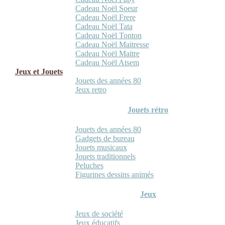
Cadeau Noël Soeur
Cadeau Noël Frere
Cadeau Noël Tata
Cadeau Noël Tonton
Cadeau Noël Maitresse
Cadeau Noël Maitre
Cadeau Noël Atsem
Jeux et Jouets
Jouets des années 80
Jeux retro
Jouets rétro
Jouets des années 80
Gadgets de bureau
Jouets musicaux
Jouets traditionnels
Peluches
Figurines dessins animés
Jeux
Jeux de société
Jeux éducatifs