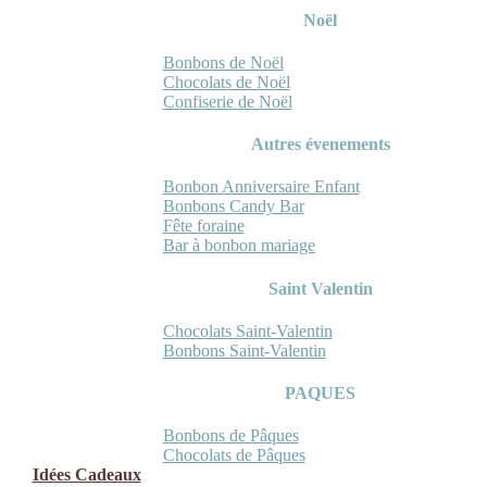
Noël
Bonbons de Noël
Chocolats de Noël
Confiserie de Noël
Autres évenements
Bonbon Anniversaire Enfant
Bonbons Candy Bar
Fête foraine
Bar à bonbon mariage
Saint Valentin
Chocolats Saint-Valentin
Bonbons Saint-Valentin
PAQUES
Bonbons de Pâques
Chocolats de Pâques
Idées Cadeaux