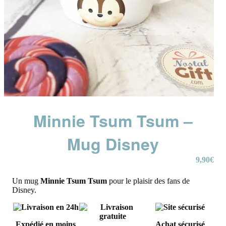
Minnie Tsum Tsum –
Mug Disney
9,90
€
Un mug
Minnie Tsum Tsum
pour le plaisir des fans de
Disney.
Expédié en moins
Achat sécurisé