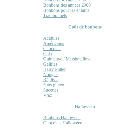
Bonbons des années 2000
Bonbons pour les enfants
Traditionnels
Goût de bonbons
Acidulés
Américains
Chocolats
Cola
Guimauve / Marshmallow
Gélifiés
Harry Potter
Nougats
Réglisse
Sans gluten
Sucettes
Vrac
Halloween
Bonbons Halloween
Chocolats Halloween