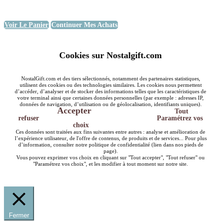
Voir Le Panier
Continuer Mes Achats
Cookies sur Nostalgift.com
NostalGift.com et des tiers sélectionnés, notamment des partenaires statistiques,
utilisent des cookies ou des technologies similaires. Les cookies nous permettent
d’accéder, d’analyser et de stocker des informations telles que les caractéristiques de
votre terminal ainsi que certaines données personnelles (par exemple : adresses IP,
données de navigation, d’utilisation ou de géolocalisation, identifiants uniques).
Accepter
Tout
refuser
Paramétrez vos
choix
Ces données sont traitées aux fins suivantes entre autres : analyse et amélioration de
l’expérience utilisateur, de l'offre de contenus, de produits et de services... Pour plus
d’information, consulter notre politique de confidentialité (lien dans nos pieds de
page).
Vous pouvez exprimer vos choix en cliquant sur "Tout accepter", "Tout refuser" ou
"Paramétrez vos choix", et les modifier à tout moment sur notre site.
Fermer