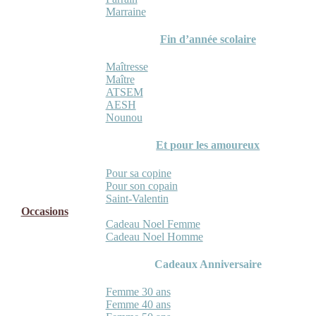
Marraine
Fin d’année scolaire
Maîtresse
Maître
ATSEM
AESH
Nounou
Et pour les amoureux
Pour sa copine
Pour son copain
Saint-Valentin
Occasions
Cadeau Noel Femme
Cadeau Noel Homme
Cadeaux Anniversaire
Femme 30 ans
Femme 40 ans