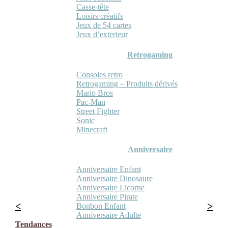
Casse-tête
Loisirs créatifs
Jeux de 54 cartes
Jeux d’exterieur
Retrogaming
Consoles retro
Retrogaming – Produits dérivés
Mario Bros
Pac-Man
Street Fighter
Sonic
Minecraft
Anniversaire
Anniversaire Enfant
Anniversaire Dinosaure
Anniversaire Licorne
Anniversaire Pirate
Bonbon Enfant
Anniversaire Adulte
Tendances