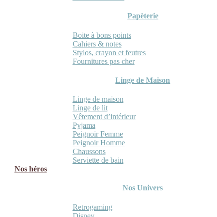
Papèterie
Boite à bons points
Cahiers & notes
Stylos, crayon et feutres
Fournitures pas cher
Linge de Maison
Linge de maison
Linge de lit
Vêtement d’intérieur
Pyjama
Peignoir Femme
Peignoir Homme
Chaussons
Serviette de bain
Nos héros
Nos Univers
Retrogaming
Disney