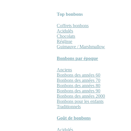
Top bonbons
Coffrets bonbons
Acidulés
Chocolats
Réglisse
Guimauve / Marshmallow
Bonbons par époque
Anciens
Bonbons des années 60
Bonbons des années 70
Bonbons des années 80
Bonbons des années 90
Bonbons des années 2000
Bonbons pour les enfants
Traditionnels
Goût de bonbons
Acidulés