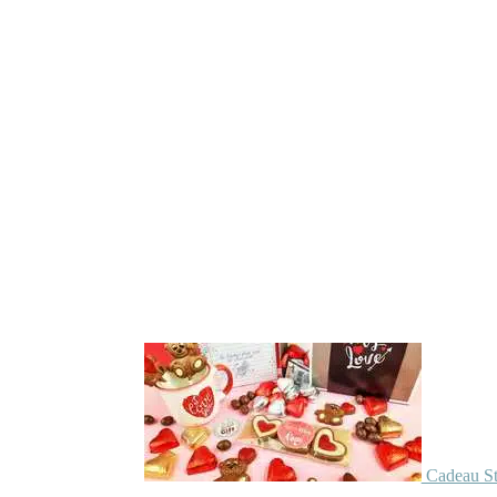
Cadeau St