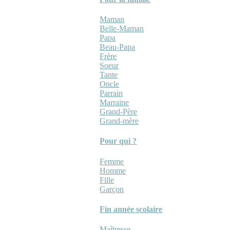
Maman
Belle-Maman
Papa
Beau-Papa
Frère
Soeur
Tante
Oncle
Parrain
Marraine
Grand-Père
Grand-mère
Pour qui ?
Femme
Homme
Fille
Garçon
Fin année scolaire
Maîtresse