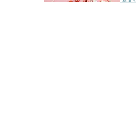
Saint V