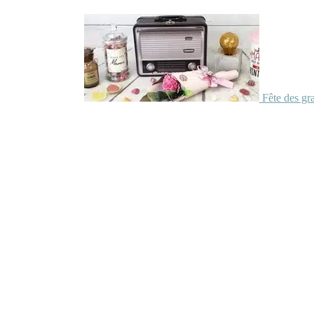
Fête des gr