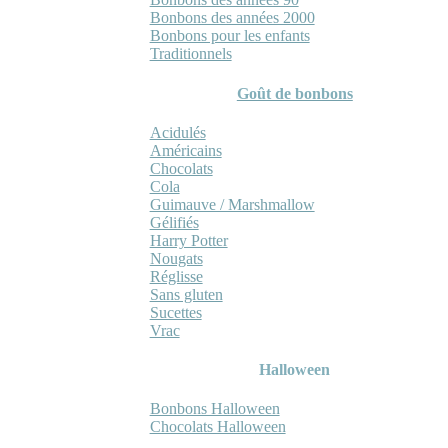
Bonbons des années 2000
Bonbons pour les enfants
Traditionnels
Goût de bonbons
Acidulés
Américains
Chocolats
Cola
Guimauve / Marshmallow
Gélifiés
Harry Potter
Nougats
Réglisse
Sans gluten
Sucettes
Vrac
Halloween
Bonbons Halloween
Chocolats Halloween