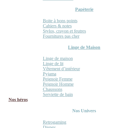
Papèterie
Boite à bons points
Cahiers & notes
Stylos, crayon et feutres
Fournitures pas cher
Linge de Maison
Linge de maison
Linge de lit
Vêtement d’intérieur
Pyjama
Peignoir Femme
Peignoir Homme
Chaussons
Serviette de bain
Nos héros
Nos Univers
Retrogaming
Disney