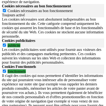
expérience de navigation.
Cookies nécessaires au bon fonctionnement
Cookies nécessaires au bon fonctionnement
Toujours activé
Les cookies nécessaires sont absolument indispensables au bon
fonctionnement du site.
Cette catégorie comprend uniquement les
cookies qui assurent les fonctionnalités de base et les fonctionnalités
de sécurité du site Web.
Ces cookies ne stockent aucune information
personnelle.
Cookies publicitaires
publicite
Les cookies publicitaires sont utilisés pour fournir aux visiteurs des
publicités et des campagnes marketing pertinentes. Ces cookies
suivent les visiteurs sur les sites Web et collectent des informations
pour fournir des publicités personnalisées.
Cookies Fonctionnels
fonctionnels
Il s'agit des cookies qui nous permettent d’identifier les informations
du site qui pourraient vous intéresser afin de personnaliser votre
expérience sur notre site (par exemple vous rappeler les derniers
produits consultés, mémoriser les articles de votre panier avant de
poursuivre vos achats.). Ils vous permettent également de bénéficier
de nos conseils personnalisés et d'offres promotionnelles en fonction
de votre origine de navigation (par exemple si vous venez de nos
sites partenaires). Ils peuvent aussi être utilisés pour vous fournir des