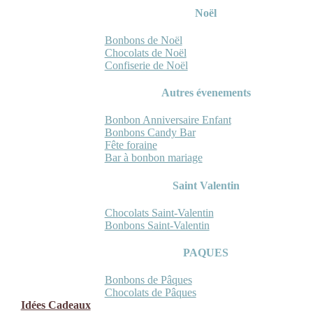
Noël
Bonbons de Noël
Chocolats de Noël
Confiserie de Noël
Autres évenements
Bonbon Anniversaire Enfant
Bonbons Candy Bar
Fête foraine
Bar à bonbon mariage
Saint Valentin
Chocolats Saint-Valentin
Bonbons Saint-Valentin
PAQUES
Bonbons de Pâques
Chocolats de Pâques
Idées Cadeaux