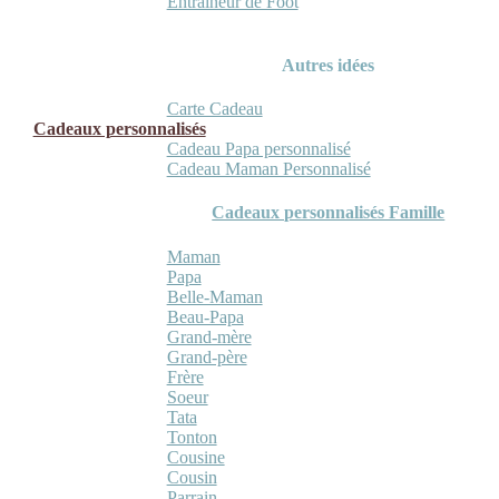
Entraineur de Foot
Autres idées
Carte Cadeau
Cadeaux personnalisés
Cadeau Papa personnalisé
Cadeau Maman Personnalisé
Cadeaux personnalisés Famille
Maman
Papa
Belle-Maman
Beau-Papa
Grand-mère
Grand-père
Frère
Soeur
Tata
Tonton
Cousine
Cousin
Parrain