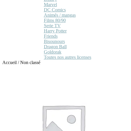
Marvel
DC Comics
Animés / mangas
Films 80/90
Serie TV
Harry Potter
Friends
Bisounours
Dragon Ball
Goldorak
Toutes nos autres licenses
Accueil
/
Non classé