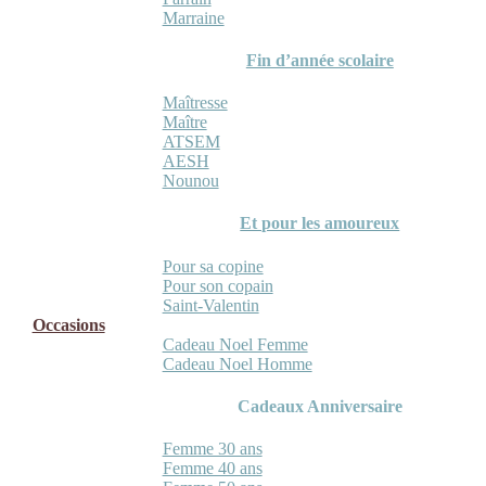
Marraine
Fin d’année scolaire
Maîtresse
Maître
ATSEM
AESH
Nounou
Et pour les amoureux
Pour sa copine
Pour son copain
Saint-Valentin
Occasions
Cadeau Noel Femme
Cadeau Noel Homme
Cadeaux Anniversaire
Femme 30 ans
Femme 40 ans