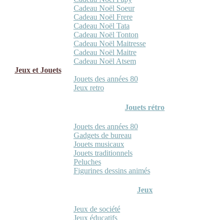
Cadeau Noël Soeur
Cadeau Noël Frere
Cadeau Noël Tata
Cadeau Noël Tonton
Cadeau Noël Maitresse
Cadeau Noël Maitre
Cadeau Noël Atsem
Jeux et Jouets
Jouets des années 80
Jeux retro
Jouets rétro
Jouets des années 80
Gadgets de bureau
Jouets musicaux
Jouets traditionnels
Peluches
Figurines dessins animés
Jeux
Jeux de société
Jeux éducatifs