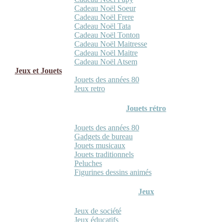
Cadeau Noël Soeur
Cadeau Noël Frere
Cadeau Noël Tata
Cadeau Noël Tonton
Cadeau Noël Maitresse
Cadeau Noël Maitre
Cadeau Noël Atsem
Jeux et Jouets
Jouets des années 80
Jeux retro
Jouets rétro
Jouets des années 80
Gadgets de bureau
Jouets musicaux
Jouets traditionnels
Peluches
Figurines dessins animés
Jeux
Jeux de société
Jeux éducatifs