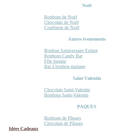
Noël
Bonbons de Noël
Chocolats de Noël
Confiserie de Noël
Autres évenements
Bonbon Anniversaire Enfant
Bonbons Candy Bar
Fête foraine
Bar à bonbon mariage
Saint Valentin
Chocolats Saint-Valentin
Bonbons Saint-Valentin
PAQUES
Bonbons de Pâques
Chocolats de Pâques
Idées Cadeaux