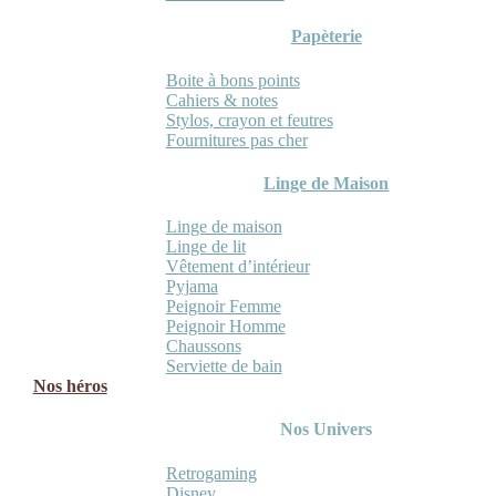
Papèterie
Boite à bons points
Cahiers & notes
Stylos, crayon et feutres
Fournitures pas cher
Linge de Maison
Linge de maison
Linge de lit
Vêtement d’intérieur
Pyjama
Peignoir Femme
Peignoir Homme
Chaussons
Serviette de bain
Nos héros
Nos Univers
Retrogaming
Disney