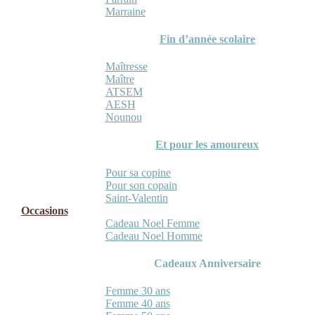
Marraine
Fin d’année scolaire
Maîtresse
Maître
ATSEM
AESH
Nounou
Et pour les amoureux
Pour sa copine
Pour son copain
Saint-Valentin
Occasions
Cadeau Noel Femme
Cadeau Noel Homme
Cadeaux Anniversaire
Femme 30 ans
Femme 40 ans