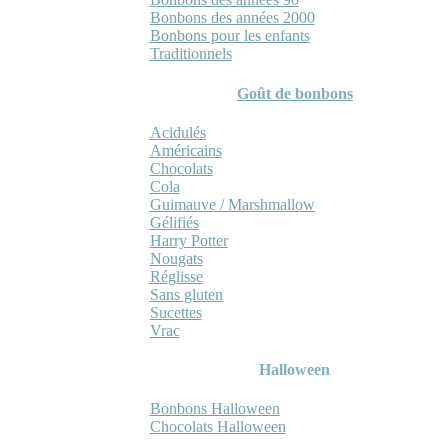
Bonbons des années 2000
Bonbons pour les enfants
Traditionnels
Goût de bonbons
Acidulés
Américains
Chocolats
Cola
Guimauve / Marshmallow
Gélifiés
Harry Potter
Nougats
Réglisse
Sans gluten
Sucettes
Vrac
Halloween
Bonbons Halloween
Chocolats Halloween