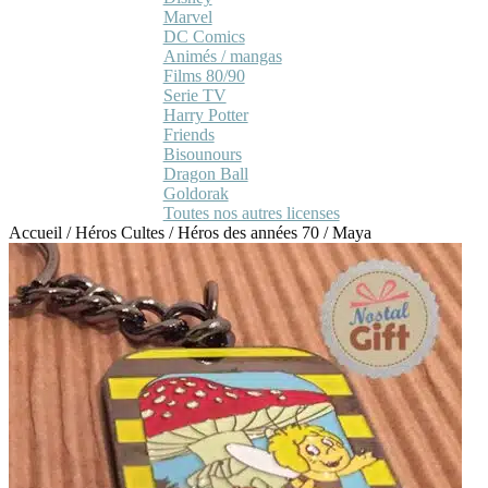
Marvel
DC Comics
Animés / mangas
Films 80/90
Serie TV
Harry Potter
Friends
Bisounours
Dragon Ball
Goldorak
Toutes nos autres licenses
Accueil
/
Héros Cultes
/
Héros des années 70
/
Maya