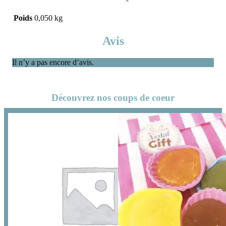
Poids
0,050 kg
Avis
Il n’y a pas encore d’avis.
Découvrez nos coups de coeur