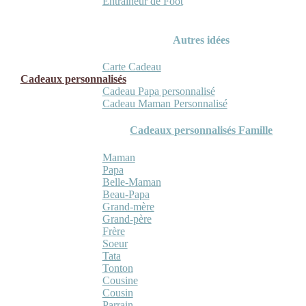
Entraineur de Foot
Autres idées
Carte Cadeau
Cadeaux personnalisés
Cadeau Papa personnalisé
Cadeau Maman Personnalisé
Cadeaux personnalisés Famille
Maman
Papa
Belle-Maman
Beau-Papa
Grand-mère
Grand-père
Frère
Soeur
Tata
Tonton
Cousine
Cousin
Parrain