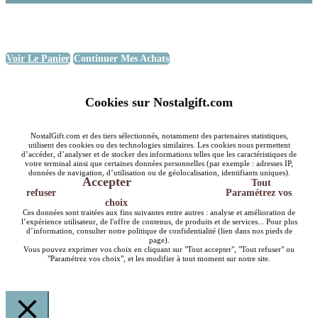
Voir Le Panier
Continuer Mes Achats
Cookies sur Nostalgift.com
NostalGift.com et des tiers sélectionnés, notamment des partenaires statistiques,
utilisent des cookies ou des technologies similaires. Les cookies nous permettent
d’accéder, d’analyser et de stocker des informations telles que les caractéristiques de
votre terminal ainsi que certaines données personnelles (par exemple : adresses IP,
données de navigation, d’utilisation ou de géolocalisation, identifiants uniques).
Accepter
Tout
refuser
Paramétrez vos
choix
Ces données sont traitées aux fins suivantes entre autres : analyse et amélioration de
l’expérience utilisateur, de l'offre de contenus, de produits et de services... Pour plus
d’information, consulter notre politique de confidentialité (lien dans nos pieds de
page).
Vous pouvez exprimer vos choix en cliquant sur "Tout accepter", "Tout refuser" ou
"Paramétrez vos choix", et les modifier à tout moment sur notre site.