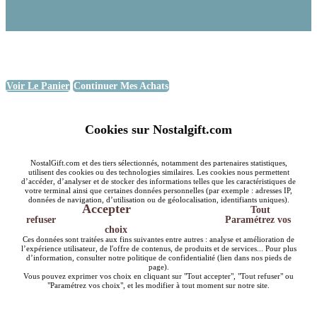
Voir Le Panier
Continuer Mes Achats
Cookies sur Nostalgift.com
NostalGift.com et des tiers sélectionnés, notamment des partenaires statistiques,
utilisent des cookies ou des technologies similaires. Les cookies nous permettent
d’accéder, d’analyser et de stocker des informations telles que les caractéristiques de
votre terminal ainsi que certaines données personnelles (par exemple : adresses IP,
données de navigation, d’utilisation ou de géolocalisation, identifiants uniques).
Accepter
Tout
refuser
Paramétrez vos
choix
Ces données sont traitées aux fins suivantes entre autres : analyse et amélioration de
l’expérience utilisateur, de l'offre de contenus, de produits et de services... Pour plus
d’information, consulter notre politique de confidentialité (lien dans nos pieds de
page).
Vous pouvez exprimer vos choix en cliquant sur "Tout accepter", "Tout refuser" ou
"Paramétrez vos choix", et les modifier à tout moment sur notre site.