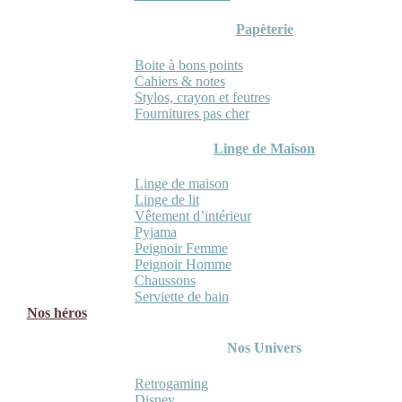
Papèterie
Boite à bons points
Cahiers & notes
Stylos, crayon et feutres
Fournitures pas cher
Linge de Maison
Linge de maison
Linge de lit
Vêtement d’intérieur
Pyjama
Peignoir Femme
Peignoir Homme
Chaussons
Serviette de bain
Nos héros
Nos Univers
Retrogaming
Disney