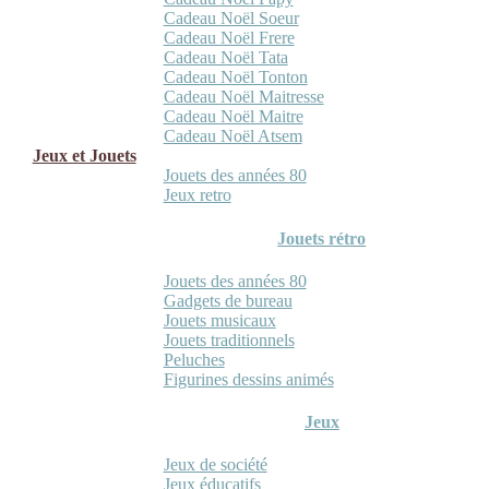
Cadeau Noël Soeur
Cadeau Noël Frere
Cadeau Noël Tata
Cadeau Noël Tonton
Cadeau Noël Maitresse
Cadeau Noël Maitre
Cadeau Noël Atsem
Jeux et Jouets
Jouets des années 80
Jeux retro
Jouets rétro
Jouets des années 80
Gadgets de bureau
Jouets musicaux
Jouets traditionnels
Peluches
Figurines dessins animés
Jeux
Jeux de société
Jeux éducatifs