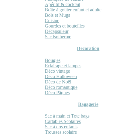
Apéritif & cocktail
Boîte à goûter enfant et adulte
Bols et Mugs
Cuisine
Gourdes et bouteilles
Décapsuleur
Sac isotherme
Décoration
Bougies
Eclairage et lampes
Déco vintage
Déco Halloween
Déco de Noël
Déco romantique
Déco Pâques
Bagagerie
Sac à main et Tote bags
Cartables Scolaires
Sac à dos enfants
Trousses scolaire