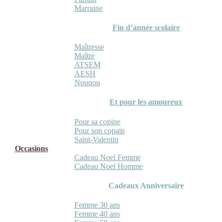
Marraine
Fin d’année scolaire
Maîtresse
Maître
ATSEM
AESH
Nounou
Et pour les amoureux
Pour sa copine
Pour son copain
Saint-Valentin
Occasions
Cadeau Noel Femme
Cadeau Noel Homme
Cadeaux Anniversaire
Femme 30 ans
Femme 40 ans