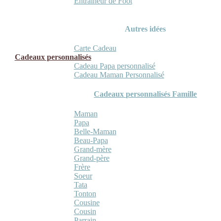
Entraineur de Foot
Autres idées
Carte Cadeau
Cadeaux personnalisés
Cadeau Papa personnalisé
Cadeau Maman Personnalisé
Cadeaux personnalisés Famille
Maman
Papa
Belle-Maman
Beau-Papa
Grand-mère
Grand-père
Frère
Soeur
Tata
Tonton
Cousine
Cousin
Parrain