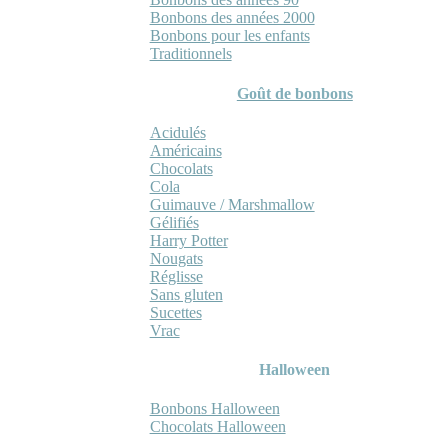
Bonbons des années 2000
Bonbons pour les enfants
Traditionnels
Goût de bonbons
Acidulés
Américains
Chocolats
Cola
Guimauve / Marshmallow
Gélifiés
Harry Potter
Nougats
Réglisse
Sans gluten
Sucettes
Vrac
Halloween
Bonbons Halloween
Chocolats Halloween