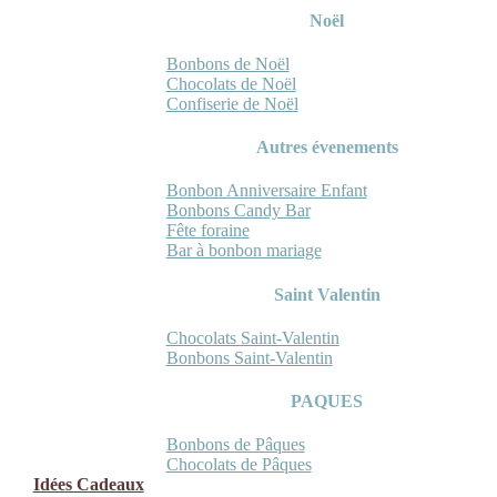
Noël
Bonbons de Noël
Chocolats de Noël
Confiserie de Noël
Autres évenements
Bonbon Anniversaire Enfant
Bonbons Candy Bar
Fête foraine
Bar à bonbon mariage
Saint Valentin
Chocolats Saint-Valentin
Bonbons Saint-Valentin
PAQUES
Bonbons de Pâques
Chocolats de Pâques
Idées Cadeaux