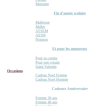
Marraine
Fin d’année scolaire
Maîtresse
Maître
ATSEM
AESH
Nounou
Et pour les amoureux
Pour sa copine
Pour son copain
Saint-Valentin
Occasions
Cadeau Noel Femme
Cadeau Noel Homme
Cadeaux Anniversaire
Femme 30 ans
Femme 40 ans