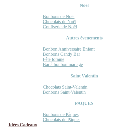
Noël
Bonbons de Noël
Chocolats de Noël
Confiserie de Noël
Autres évenements
Bonbon Anniversaire Enfant
Bonbons Candy Bar
Fête foraine
Bar à bonbon mariage
Saint Valentin
Chocolats Saint-Valentin
Bonbons Saint-Valentin
PAQUES
Bonbons de Pâques
Chocolats de Pâques
Idées Cadeaux