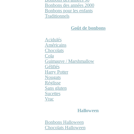
Bonbons des années 2000
Bonbons pour les enfants
Traditionnels
Goût de bonbons
Acidulés
Américains
Chocolats
Cola
Guimauve / Marshmallow
Gélifiés
Harry Potter
Nougats
Réglisse
Sans gluten
Sucettes
Vrac
Halloween
Bonbons Halloween
Chocolats Halloween