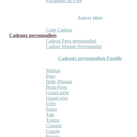
Entraineur de Foot
Autres idées
Carte Cadeau
Cadeaux personnalisés
Cadeau Papa personnalisé
Cadeau Maman Personnalisé
Cadeaux personnalisés Famille
Maman
Papa
Belle-Maman
Beau-Papa
Grand-mère
Grand-père
Frère
Soeur
Tata
Tonton
Cousine
Cousin
Parrain