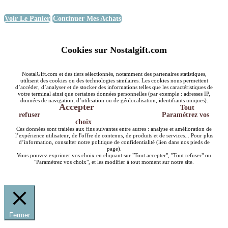
Voir Le Panier
Continuer Mes Achats
Cookies sur Nostalgift.com
NostalGift.com et des tiers sélectionnés, notamment des partenaires statistiques,
utilisent des cookies ou des technologies similaires. Les cookies nous permettent
d’accéder, d’analyser et de stocker des informations telles que les caractéristiques de
votre terminal ainsi que certaines données personnelles (par exemple : adresses IP,
données de navigation, d’utilisation ou de géolocalisation, identifiants uniques).
Accepter
Tout
refuser
Paramétrez vos
choix
Ces données sont traitées aux fins suivantes entre autres : analyse et amélioration de
l’expérience utilisateur, de l'offre de contenus, de produits et de services... Pour plus
d’information, consulter notre politique de confidentialité (lien dans nos pieds de
page).
Vous pouvez exprimer vos choix en cliquant sur "Tout accepter", "Tout refuser" ou
"Paramétrez vos choix", et les modifier à tout moment sur notre site.
Fermer