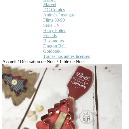
Marvel
DC Comics
Animés / mangas
Films 80/90
Serie TV
Harry Potter
Friends
Bisounours
Dragon Ball
Goldorak
Toutes nos autres licenses
Accueil
/
Décoration de Noël
/
Table de Noël