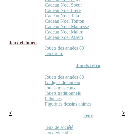
Cadeau Noël Soeur
Cadeau Noël Frere
Cadeau Noël Tata
Cadeau Noël Tonton
Cadeau Noël Maitresse
Cadeau Noël Maitre
Cadeau Noël Atsem
Jeux et Jouets
Jouets des années 80
Jeux retro
Jouets rétro
Jouets des années 80
Gadgets de bureau
Jouets musicaux
Jouets traditionnels
Peluches
Figurines dessins animés
Jeux
Jeux de société
Jeux éducatifs