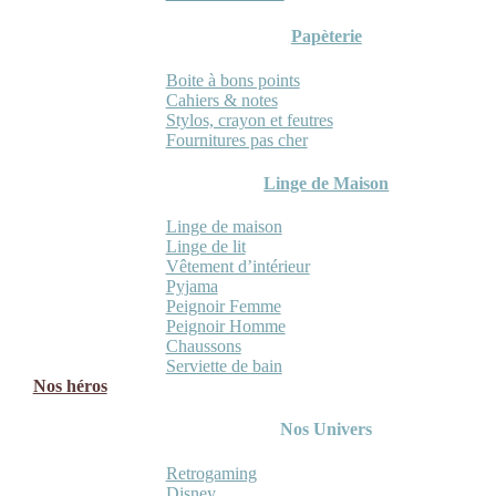
Papèterie
Boite à bons points
Cahiers & notes
Stylos, crayon et feutres
Fournitures pas cher
Linge de Maison
Linge de maison
Linge de lit
Vêtement d’intérieur
Pyjama
Peignoir Femme
Peignoir Homme
Chaussons
Serviette de bain
Nos héros
Nos Univers
Retrogaming
Disney