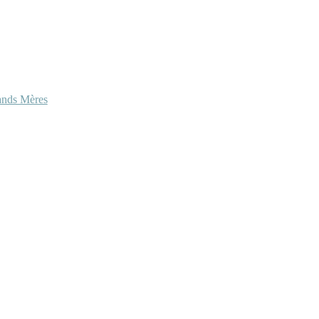
ands Mères