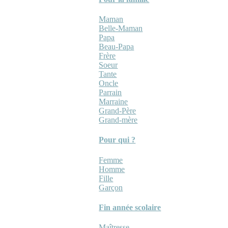
Maman
Belle-Maman
Papa
Beau-Papa
Frère
Soeur
Tante
Oncle
Parrain
Marraine
Grand-Père
Grand-mère
Pour qui ?
Femme
Homme
Fille
Garçon
Fin année scolaire
Maîtresse