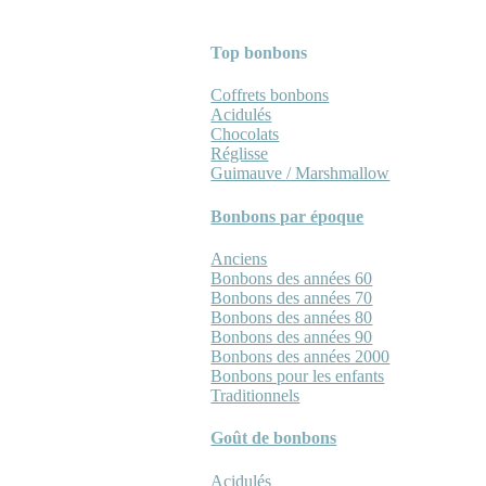
Top bonbons
Coffrets bonbons
Acidulés
Chocolats
Réglisse
Guimauve / Marshmallow
Bonbons par époque
Anciens
Bonbons des années 60
Bonbons des années 70
Bonbons des années 80
Bonbons des années 90
Bonbons des années 2000
Bonbons pour les enfants
Traditionnels
Goût de bonbons
Acidulés