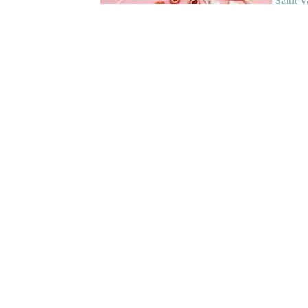
Saint V