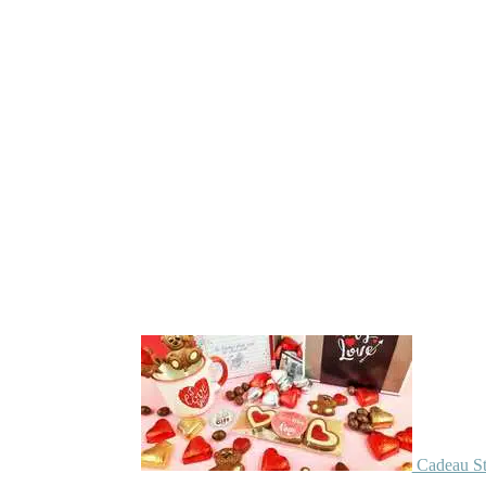
Cadeau St