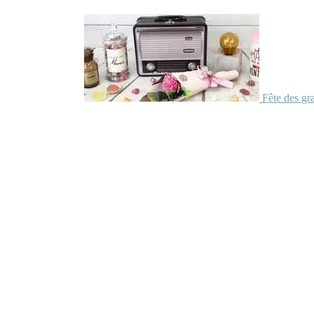
Fête des gr