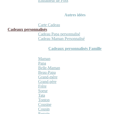
Entraineur de Foot
Autres idées
Carte Cadeau
Cadeaux personnalisés
Cadeau Papa personnalisé
Cadeau Maman Personnalisé
Cadeaux personnalisés Famille
Maman
Papa
Belle-Maman
Beau-Papa
Grand-mère
Grand-père
Frère
Soeur
Tata
Tonton
Cousine
Cousin
Parrain