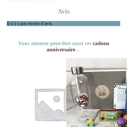
Avis
Il n’y a pas encore d’avis.
Vous aimerez peut-être aussi ces
cadeau
anniversaire
…