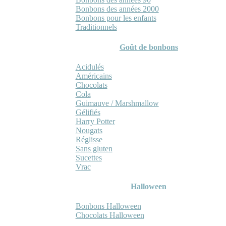
Bonbons des années 2000
Bonbons pour les enfants
Traditionnels
Goût de bonbons
Acidulés
Américains
Chocolats
Cola
Guimauve / Marshmallow
Gélifiés
Harry Potter
Nougats
Réglisse
Sans gluten
Sucettes
Vrac
Halloween
Bonbons Halloween
Chocolats Halloween