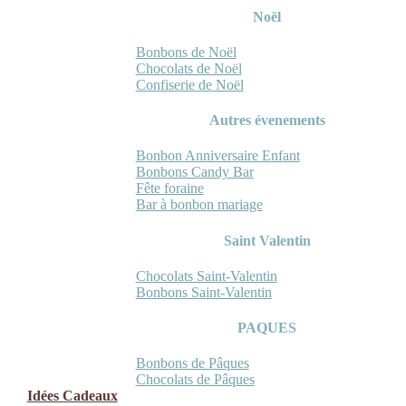
Noël
Bonbons de Noël
Chocolats de Noël
Confiserie de Noël
Autres évenements
Bonbon Anniversaire Enfant
Bonbons Candy Bar
Fête foraine
Bar à bonbon mariage
Saint Valentin
Chocolats Saint-Valentin
Bonbons Saint-Valentin
PAQUES
Bonbons de Pâques
Chocolats de Pâques
Idées Cadeaux