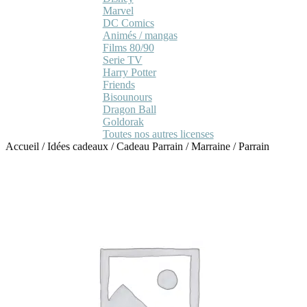
Marvel
DC Comics
Animés / mangas
Films 80/90
Serie TV
Harry Potter
Friends
Bisounours
Dragon Ball
Goldorak
Toutes nos autres licenses
Accueil
/
Idées cadeaux
/
Cadeau Parrain / Marraine
/
Parrain