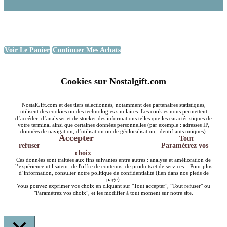
Voir Le Panier
Continuer Mes Achats
Cookies sur Nostalgift.com
NostalGift.com et des tiers sélectionnés, notamment des partenaires statistiques,
utilisent des cookies ou des technologies similaires. Les cookies nous permettent
d’accéder, d’analyser et de stocker des informations telles que les caractéristiques de
votre terminal ainsi que certaines données personnelles (par exemple : adresses IP,
données de navigation, d’utilisation ou de géolocalisation, identifiants uniques).
Accepter
Tout
refuser
Paramétrez vos
choix
Ces données sont traitées aux fins suivantes entre autres : analyse et amélioration de
l’expérience utilisateur, de l'offre de contenus, de produits et de services... Pour plus
d’information, consulter notre politique de confidentialité (lien dans nos pieds de
page).
Vous pouvez exprimer vos choix en cliquant sur "Tout accepter", "Tout refuser" ou
"Paramétrez vos choix", et les modifier à tout moment sur notre site.