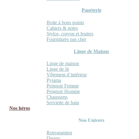
Papèterie
Boite à bons points
Cahiers & notes
Stylos, crayon et feutres
Fournitures pas cher
Linge de Maison
Linge de maison
Linge de lit
Vêtement d’intérieur
Pyjama
Peignoir Femme
Peignoir Homme
Chaussons
Serviette de bain
Nos héros
Nos Univers
Retrogaming
Disney