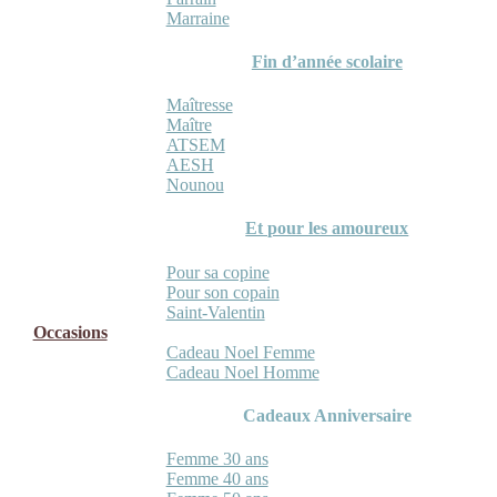
Marraine
Fin d’année scolaire
Maîtresse
Maître
ATSEM
AESH
Nounou
Et pour les amoureux
Pour sa copine
Pour son copain
Saint-Valentin
Occasions
Cadeau Noel Femme
Cadeau Noel Homme
Cadeaux Anniversaire
Femme 30 ans
Femme 40 ans