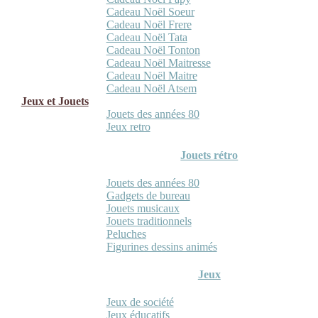
Cadeau Noël Soeur
Cadeau Noël Frere
Cadeau Noël Tata
Cadeau Noël Tonton
Cadeau Noël Maitresse
Cadeau Noël Maitre
Cadeau Noël Atsem
Jeux et Jouets
Jouets des années 80
Jeux retro
Jouets rétro
Jouets des années 80
Gadgets de bureau
Jouets musicaux
Jouets traditionnels
Peluches
Figurines dessins animés
Jeux
Jeux de société
Jeux éducatifs