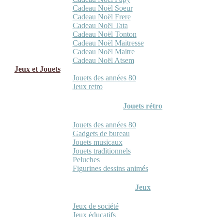
Cadeau Noël Soeur
Cadeau Noël Frere
Cadeau Noël Tata
Cadeau Noël Tonton
Cadeau Noël Maitresse
Cadeau Noël Maitre
Cadeau Noël Atsem
Jeux et Jouets
Jouets des années 80
Jeux retro
Jouets rétro
Jouets des années 80
Gadgets de bureau
Jouets musicaux
Jouets traditionnels
Peluches
Figurines dessins animés
Jeux
Jeux de société
Jeux éducatifs