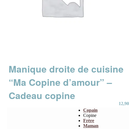
Manique droite de cuisine
“Ma Copine d’amour” –
Cadeau copine
12,90
Copain
Copine
Frère
Maman