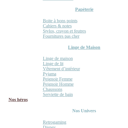
Papèterie
Boite à bons points
Cahiers & notes
Stylos, crayon et feutres
Fournitures pas cher
Linge de Maison
Linge de maison
Linge de lit
Vêtement d’intérieur
Pyjama
Peignoir Femme
Peignoir Homme
Chaussons
Serviette de bain
Nos héros
Nos Univers
Retrogaming
Disney