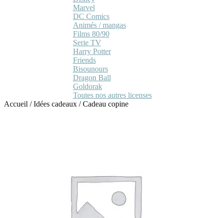
Marvel
DC Comics
Animés / mangas
Films 80/90
Serie TV
Harry Potter
Friends
Bisounours
Dragon Ball
Goldorak
Toutes nos autres licenses
Accueil
/
Idées cadeaux
/
Cadeau copine