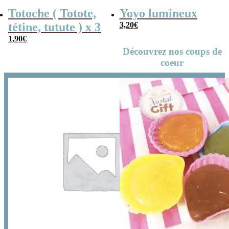
Totoche ( Totote,
Yoyo lumineux
tétine, tutute ) x 3
3,20
€
1,90
€
Découvrez nos coups de
coeur