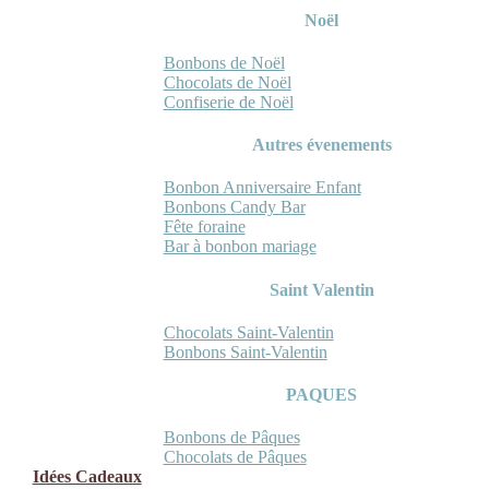
Noël
Bonbons de Noël
Chocolats de Noël
Confiserie de Noël
Autres évenements
Bonbon Anniversaire Enfant
Bonbons Candy Bar
Fête foraine
Bar à bonbon mariage
Saint Valentin
Chocolats Saint-Valentin
Bonbons Saint-Valentin
PAQUES
Bonbons de Pâques
Chocolats de Pâques
Idées Cadeaux