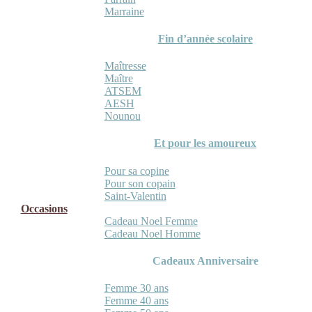
Marraine
Fin d’année scolaire
Maîtresse
Maître
ATSEM
AESH
Nounou
Et pour les amoureux
Pour sa copine
Pour son copain
Saint-Valentin
Occasions
Cadeau Noel Femme
Cadeau Noel Homme
Cadeaux Anniversaire
Femme 30 ans
Femme 40 ans