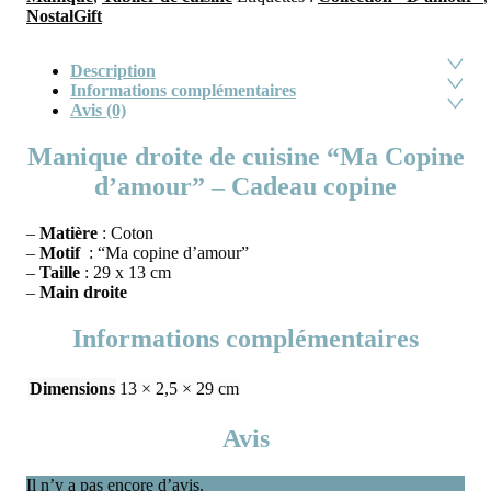
NostalGift
Description
Informations complémentaires
Avis (0)
Manique droite de cuisine “Ma Copine
d’amour” – Cadeau copine
–
Matière
: Coton
–
Motif
: “Ma copine d’amour”
–
Taille
: 29 x 13 cm
–
Main droite
Informations complémentaires
Dimensions
13 × 2,5 × 29 cm
Avis
Il n’y a pas encore d’avis.