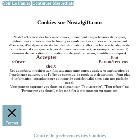
Voir Le Panier
Continuer Mes Achats
Cookies sur Nostalgift.com
NostalGift.com et des tiers sélectionnés, notamment des partenaires statistiques,
utilisent des cookies ou des technologies similaires. Les cookies nous permettent
d’accéder, d’analyser et de stocker des informations telles que les caractéristiques de
votre terminal ainsi que certaines données personnelles (par exemple : adresses IP,
données de navigation, d’utilisation ou de géolocalisation, identifiants uniques).
Accepter
Tout
refuser
Paramétrez vos
choix
Ces données sont traitées aux fins suivantes entre autres : analyse et amélioration de
l’expérience utilisateur, de l'offre de contenus, de produits et de services... Pour plus
d’information, consulter notre politique de confidentialité (lien dans nos pieds de
page).
Vous pouvez exprimer vos choix en cliquant sur "Tout accepter", "Tout refuser" ou
"Paramétrez vos choix", et les modifier à tout moment sur notre site.
Fermer
Centre de préférences des Cookies