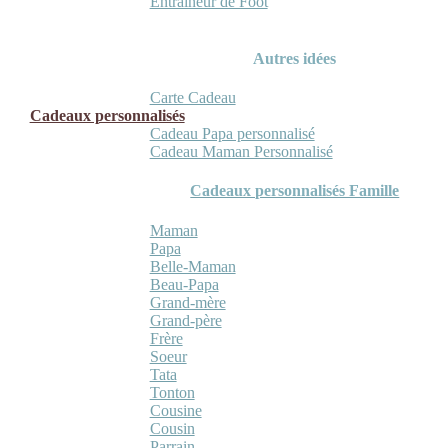
Entraineur de Foot
Autres idées
Carte Cadeau
Cadeaux personnalisés
Cadeau Papa personnalisé
Cadeau Maman Personnalisé
Cadeaux personnalisés Famille
Maman
Papa
Belle-Maman
Beau-Papa
Grand-mère
Grand-père
Frère
Soeur
Tata
Tonton
Cousine
Cousin
Parrain