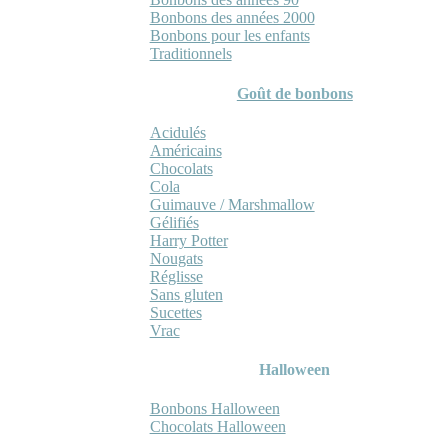
Bonbons des années 2000
Bonbons pour les enfants
Traditionnels
Goût de bonbons
Acidulés
Américains
Chocolats
Cola
Guimauve / Marshmallow
Gélifiés
Harry Potter
Nougats
Réglisse
Sans gluten
Sucettes
Vrac
Halloween
Bonbons Halloween
Chocolats Halloween