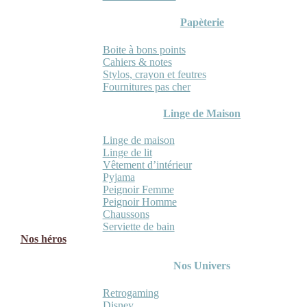
Papèterie
Boite à bons points
Cahiers & notes
Stylos, crayon et feutres
Fournitures pas cher
Linge de Maison
Linge de maison
Linge de lit
Vêtement d’intérieur
Pyjama
Peignoir Femme
Peignoir Homme
Chaussons
Serviette de bain
Nos héros
Nos Univers
Retrogaming
Disney