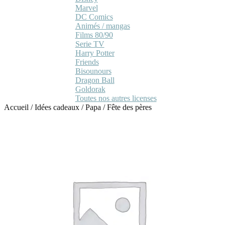
Marvel
DC Comics
Animés / mangas
Films 80/90
Serie TV
Harry Potter
Friends
Bisounours
Dragon Ball
Goldorak
Toutes nos autres licenses
Accueil
/
Idées cadeaux
/
Papa
/
Fête des pères