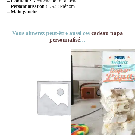
–
Contient
: Accroche pour l’attache.
– Personnalisation
(+3€) : Prénom
– Main gauche
Vous aimerez peut-être aussi ces
cadeau papa
personnalisé
…