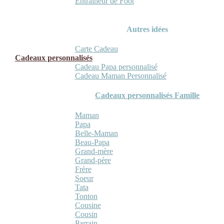
Entraineur de Foot
Autres idées
Carte Cadeau
Cadeaux personnalisés
Cadeau Papa personnalisé
Cadeau Maman Personnalisé
Cadeaux personnalisés Famille
Maman
Papa
Belle-Maman
Beau-Papa
Grand-mère
Grand-père
Frère
Soeur
Tata
Tonton
Cousine
Cousin
Parrain