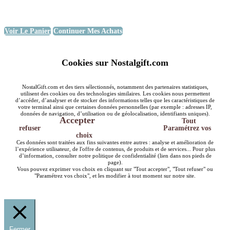
Voir Le Panier
Continuer Mes Achats
Cookies sur Nostalgift.com
NostalGift.com et des tiers sélectionnés, notamment des partenaires statistiques,
utilisent des cookies ou des technologies similaires. Les cookies nous permettent
d’accéder, d’analyser et de stocker des informations telles que les caractéristiques de
votre terminal ainsi que certaines données personnelles (par exemple : adresses IP,
données de navigation, d’utilisation ou de géolocalisation, identifiants uniques).
Accepter
Tout
refuser
Paramétrez vos
choix
Ces données sont traitées aux fins suivantes entre autres : analyse et amélioration de
l’expérience utilisateur, de l'offre de contenus, de produits et de services... Pour plus
d’information, consulter notre politique de confidentialité (lien dans nos pieds de
page).
Vous pouvez exprimer vos choix en cliquant sur "Tout accepter", "Tout refuser" ou
"Paramétrez vos choix", et les modifier à tout moment sur notre site.
Fermer