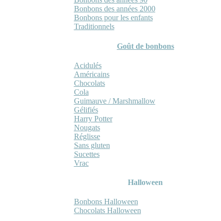
Bonbons des années 2000
Bonbons pour les enfants
Traditionnels
Goût de bonbons
Acidulés
Américains
Chocolats
Cola
Guimauve / Marshmallow
Gélifiés
Harry Potter
Nougats
Réglisse
Sans gluten
Sucettes
Vrac
Halloween
Bonbons Halloween
Chocolats Halloween