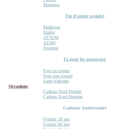
Marraine
Fin d’année scolaire
Maîtresse
Maître
ATSEM
AESH
Nounou
Et pour les amoureux
Pour sa copine
Pour son copain
Saint-Valentin
Occasions
Cadeau Noel Femme
Cadeau Noel Homme
Cadeaux Anniversaire
Femme 30 ans
Femme 40 ans