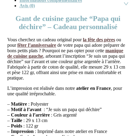
Informations complémentaires
Avis (0)
Gant de cuisine gauche “Papa qui
déchire” – Cadeau personnalisé
Vous cherchez un cadeau original pour
la fête des pères
ou
pour
fêter l’anniversaire
de votre papa qui adore préparer de
bons petits plats ? Pourquoi ne pas opter pour cette
manique
de cuisine gauche
, arborant l’inscription “Je suis un papa qui
déchire” sur l’avant et une couleur grise argentée à l’arrière.
Fabriquée à partir de coton de qualité, elle mesure 29 x 13 cm
et pèse 122 gr, offrant ainsi une prise en main confortable et
pratique.
L’impression est réalisée dans notre
atelier en France
, pour
une qualité irréprochable.
–
Matière
: Polyester
–
Motif à l’avant
: “Je suis un papa qui déchire”
–
Couleur à l’arrière
: Gris argenté
–
Taille
: 29 x 13 cm
–
Poids
: 122 gr
–
Impression
: Imprimé dans notre atelier en France