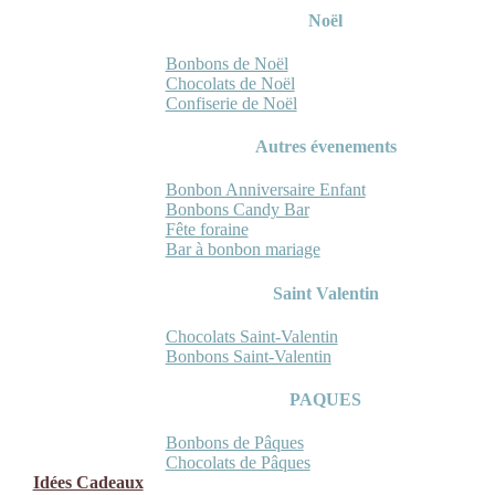
Noël
Bonbons de Noël
Chocolats de Noël
Confiserie de Noël
Autres évenements
Bonbon Anniversaire Enfant
Bonbons Candy Bar
Fête foraine
Bar à bonbon mariage
Saint Valentin
Chocolats Saint-Valentin
Bonbons Saint-Valentin
PAQUES
Bonbons de Pâques
Chocolats de Pâques
Idées Cadeaux