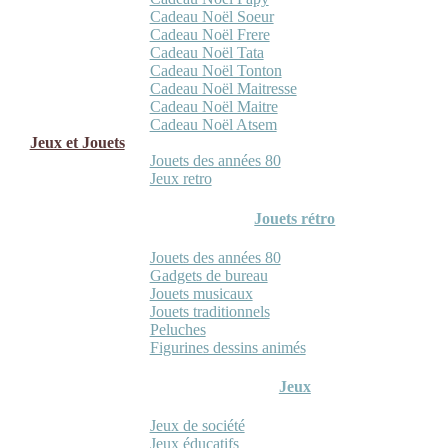
Cadeau Noël Soeur
Cadeau Noël Frere
Cadeau Noël Tata
Cadeau Noël Tonton
Cadeau Noël Maitresse
Cadeau Noël Maitre
Cadeau Noël Atsem
Jeux et Jouets
Jouets des années 80
Jeux retro
Jouets rétro
Jouets des années 80
Gadgets de bureau
Jouets musicaux
Jouets traditionnels
Peluches
Figurines dessins animés
Jeux
Jeux de société
Jeux éducatifs