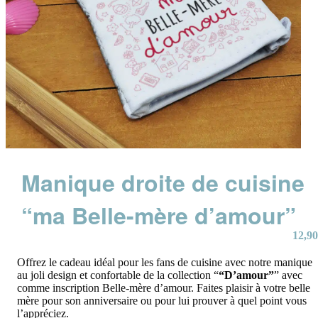
Manique droite de cuisine
“ma Belle-mère d’amour”
12,90
Offrez le cadeau idéal pour les fans de cuisine avec notre manique
au joli design et confortable de la collection “
“D’amour”
” avec
comme inscription Belle-mère d’amour. Faites plaisir à votre belle
mère pour son anniversaire ou pour lui prouver à quel point vous
l’appréciez.