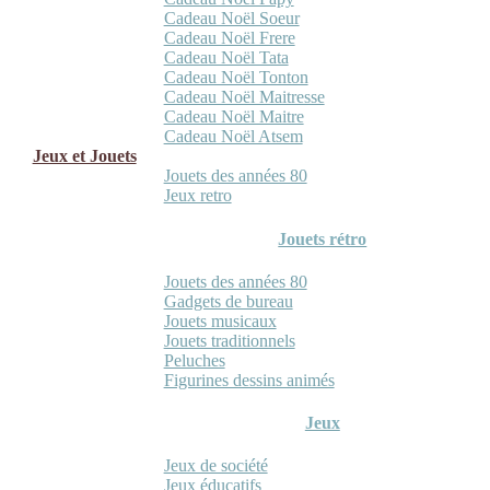
Cadeau Noël Soeur
Cadeau Noël Frere
Cadeau Noël Tata
Cadeau Noël Tonton
Cadeau Noël Maitresse
Cadeau Noël Maitre
Cadeau Noël Atsem
Jeux et Jouets
Jouets des années 80
Jeux retro
Jouets rétro
Jouets des années 80
Gadgets de bureau
Jouets musicaux
Jouets traditionnels
Peluches
Figurines dessins animés
Jeux
Jeux de société
Jeux éducatifs