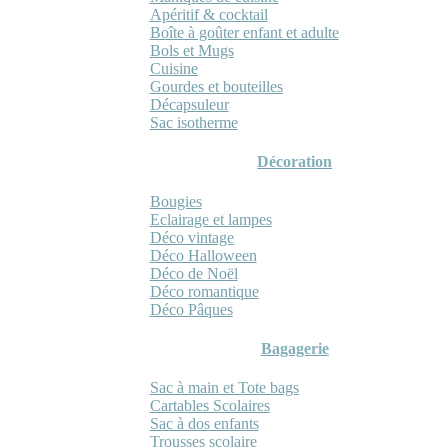
Apéritif & cocktail
Boîte à goûter enfant et adulte
Bols et Mugs
Cuisine
Gourdes et bouteilles
Décapsuleur
Sac isotherme
Décoration
Bougies
Eclairage et lampes
Déco vintage
Déco Halloween
Déco de Noël
Déco romantique
Déco Pâques
Bagagerie
Sac à main et Tote bags
Cartables Scolaires
Sac à dos enfants
Trousses scolaire