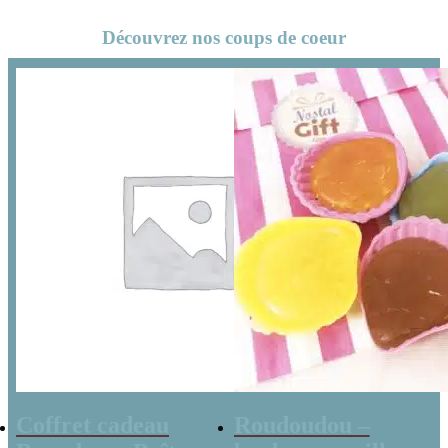
Radio Vintage –
Découvrez nos coups de coeur
coffret cadeau
grand-père
Coffret cadeau
Roudoudou –