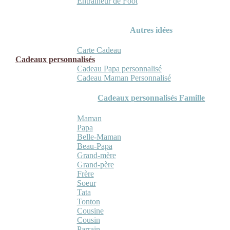
Entraineur de Foot
Autres idées
Carte Cadeau
Cadeaux personnalisés
Cadeau Papa personnalisé
Cadeau Maman Personnalisé
Cadeaux personnalisés Famille
Maman
Papa
Belle-Maman
Beau-Papa
Grand-mère
Grand-père
Frère
Soeur
Tata
Tonton
Cousine
Cousin
Parrain