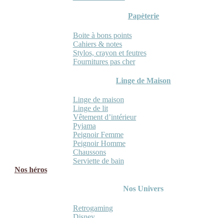
Papèterie
Boite à bons points
Cahiers & notes
Stylos, crayon et feutres
Fournitures pas cher
Linge de Maison
Linge de maison
Linge de lit
Vêtement d’intérieur
Pyjama
Peignoir Femme
Peignoir Homme
Chaussons
Serviette de bain
Nos héros
Nos Univers
Retrogaming
Disney