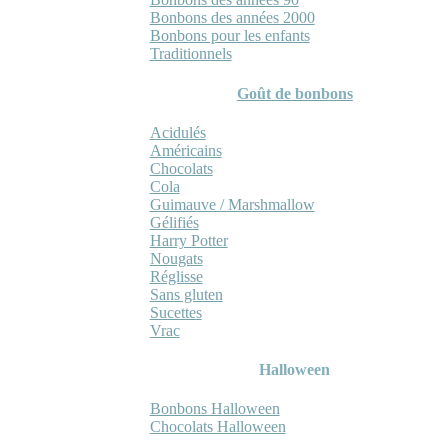
Bonbons des années 2000
Bonbons pour les enfants
Traditionnels
Goût de bonbons
Acidulés
Américains
Chocolats
Cola
Guimauve / Marshmallow
Gélifiés
Harry Potter
Nougats
Réglisse
Sans gluten
Sucettes
Vrac
Halloween
Bonbons Halloween
Chocolats Halloween