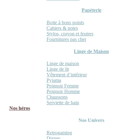
Papèterie
Boite à bons points
Cahiers & notes
Stylos, crayon et feutres
Fournitures pas cher
Linge de Maison
Linge de maison
Linge de lit
Vêtement d’intérieur
Pyjama
Peignoir Femme
Peignoir Homme
Chaussons
Serviette de bain
Nos héros
Nos Univers
Retrogaming
Disney