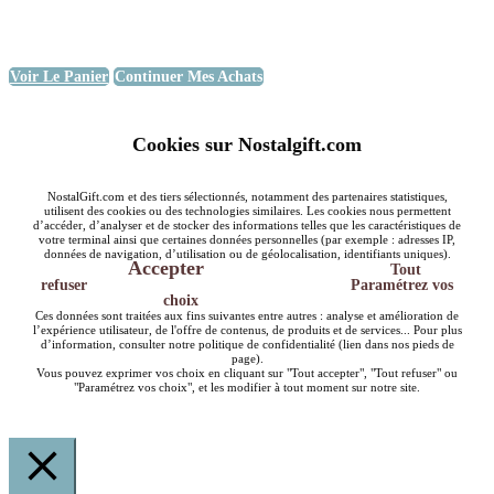
Voir Le Panier
Continuer Mes Achats
Cookies sur Nostalgift.com
NostalGift.com et des tiers sélectionnés, notamment des partenaires statistiques,
utilisent des cookies ou des technologies similaires. Les cookies nous permettent
d’accéder, d’analyser et de stocker des informations telles que les caractéristiques de
votre terminal ainsi que certaines données personnelles (par exemple : adresses IP,
données de navigation, d’utilisation ou de géolocalisation, identifiants uniques).
Accepter
Tout
refuser
Paramétrez vos
choix
Ces données sont traitées aux fins suivantes entre autres : analyse et amélioration de
l’expérience utilisateur, de l'offre de contenus, de produits et de services... Pour plus
d’information, consulter notre politique de confidentialité (lien dans nos pieds de
page).
Vous pouvez exprimer vos choix en cliquant sur "Tout accepter", "Tout refuser" ou
"Paramétrez vos choix", et les modifier à tout moment sur notre site.