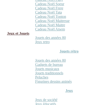
Cadeau Noël Soeur
Cadeau Noël Frere
Cadeau Noël Tata
Cadeau Noël Tonton
Cadeau Noël Maitresse
Cadeau Noël Maitre
Cadeau Noël Atsem
Jeux et Jouets
Jouets des années 80
Jeux retro
Jouets rétro
Jouets des années 80
Gadgets de bureau
Jouets musicaux
Jouets traditionnels
Peluches
Figurines dessins animés
Jeux
Jeux de société
Jeux éducatifs