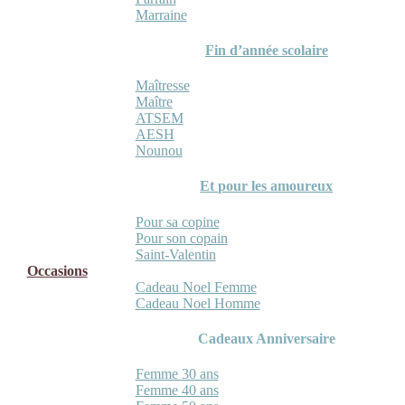
Marraine
Fin d’année scolaire
Maîtresse
Maître
ATSEM
AESH
Nounou
Et pour les amoureux
Pour sa copine
Pour son copain
Saint-Valentin
Occasions
Cadeau Noel Femme
Cadeau Noel Homme
Cadeaux Anniversaire
Femme 30 ans
Femme 40 ans