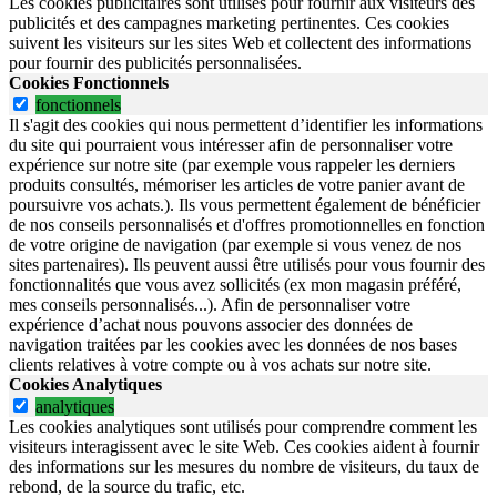
Les cookies publicitaires sont utilisés pour fournir aux visiteurs des
publicités et des campagnes marketing pertinentes. Ces cookies
suivent les visiteurs sur les sites Web et collectent des informations
pour fournir des publicités personnalisées.
Cookies Fonctionnels
fonctionnels
Il s'agit des cookies qui nous permettent d’identifier les informations
du site qui pourraient vous intéresser afin de personnaliser votre
expérience sur notre site (par exemple vous rappeler les derniers
produits consultés, mémoriser les articles de votre panier avant de
poursuivre vos achats.). Ils vous permettent également de bénéficier
de nos conseils personnalisés et d'offres promotionnelles en fonction
de votre origine de navigation (par exemple si vous venez de nos
sites partenaires). Ils peuvent aussi être utilisés pour vous fournir des
fonctionnalités que vous avez sollicités (ex mon magasin préféré,
mes conseils personnalisés...). Afin de personnaliser votre
expérience d’achat nous pouvons associer des données de
navigation traitées par les cookies avec les données de nos bases
clients relatives à votre compte ou à vos achats sur notre site.
Cookies Analytiques
analytiques
Les cookies analytiques sont utilisés pour comprendre comment les
visiteurs interagissent avec le site Web. Ces cookies aident à fournir
des informations sur les mesures du nombre de visiteurs, du taux de
rebond, de la source du trafic, etc.