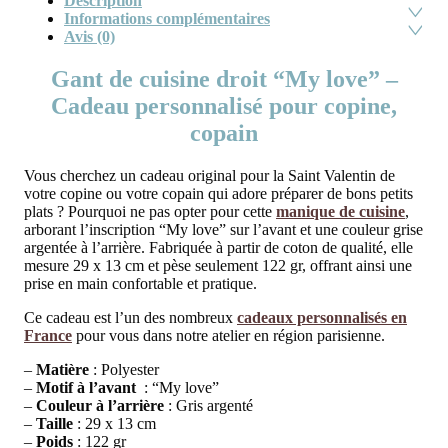
Description
Informations complémentaires
Avis (0)
Gant de cuisine droit “My love” –
Cadeau personnalisé pour copine,
copain
Vous cherchez un cadeau original pour la Saint Valentin de
votre copine ou votre copain qui adore préparer de bons petits
plats ? Pourquoi ne pas opter pour cette
manique de cuisine
,
arborant l’inscription “My love” sur l’avant et une couleur grise
argentée à l’arrière. Fabriquée à partir de coton de qualité, elle
mesure 29 x 13 cm et pèse seulement 122 gr, offrant ainsi une
prise en main confortable et pratique.
Ce cadeau est l’un des nombreux
cadeaux personnalisés en
France
pour vous dans notre atelier en région parisienne.
–
Matière
: Polyester
–
Motif à l’avant
: “My love”
–
Couleur à l’arrière
: Gris argenté
–
Taille
: 29 x 13 cm
–
Poids
: 122 gr