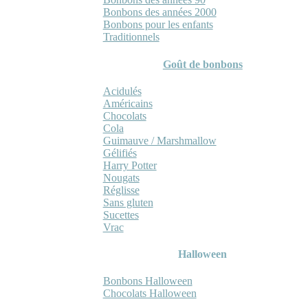
Bonbons des années 2000
Bonbons pour les enfants
Traditionnels
Goût de bonbons
Acidulés
Américains
Chocolats
Cola
Guimauve / Marshmallow
Gélifiés
Harry Potter
Nougats
Réglisse
Sans gluten
Sucettes
Vrac
Halloween
Bonbons Halloween
Chocolats Halloween