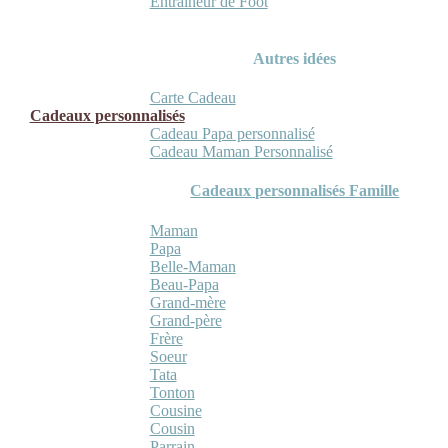
Entraineur de Foot
Autres idées
Carte Cadeau
Cadeaux personnalisés
Cadeau Papa personnalisé
Cadeau Maman Personnalisé
Cadeaux personnalisés Famille
Maman
Papa
Belle-Maman
Beau-Papa
Grand-mère
Grand-père
Frère
Soeur
Tata
Tonton
Cousine
Cousin
Parrain