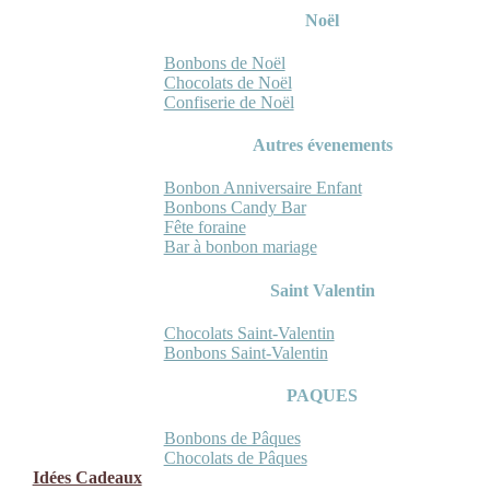
Noël
Bonbons de Noël
Chocolats de Noël
Confiserie de Noël
Autres évenements
Bonbon Anniversaire Enfant
Bonbons Candy Bar
Fête foraine
Bar à bonbon mariage
Saint Valentin
Chocolats Saint-Valentin
Bonbons Saint-Valentin
PAQUES
Bonbons de Pâques
Chocolats de Pâques
Idées Cadeaux