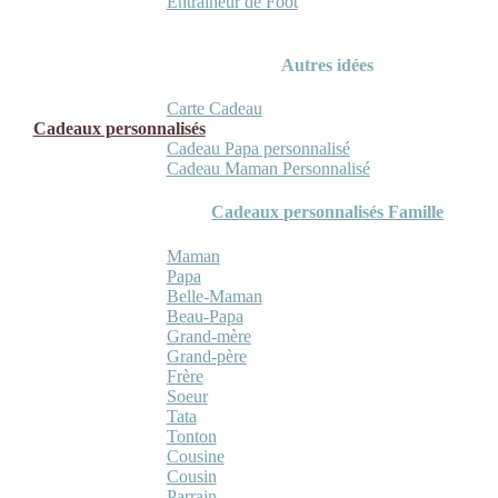
Entraineur de Foot
Autres idées
Carte Cadeau
Cadeaux personnalisés
Cadeau Papa personnalisé
Cadeau Maman Personnalisé
Cadeaux personnalisés Famille
Maman
Papa
Belle-Maman
Beau-Papa
Grand-mère
Grand-père
Frère
Soeur
Tata
Tonton
Cousine
Cousin
Parrain