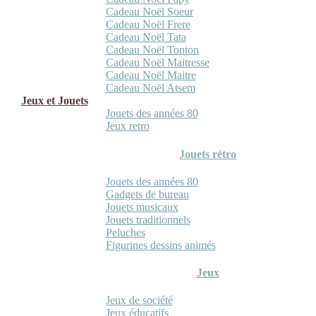
Cadeau Noël Soeur
Cadeau Noël Frere
Cadeau Noël Tata
Cadeau Noël Tonton
Cadeau Noël Maitresse
Cadeau Noël Maitre
Cadeau Noël Atsem
Jeux et Jouets
Jouets des années 80
Jeux retro
Jouets rétro
Jouets des années 80
Gadgets de bureau
Jouets musicaux
Jouets traditionnels
Peluches
Figurines dessins animés
Jeux
Jeux de société
Jeux éducatifs