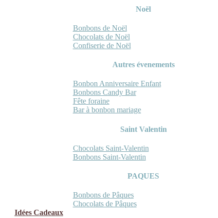
Noël
Bonbons de Noël
Chocolats de Noël
Confiserie de Noël
Autres évenements
Bonbon Anniversaire Enfant
Bonbons Candy Bar
Fête foraine
Bar à bonbon mariage
Saint Valentin
Chocolats Saint-Valentin
Bonbons Saint-Valentin
PAQUES
Bonbons de Pâques
Chocolats de Pâques
Idées Cadeaux