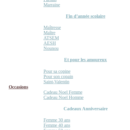
Marraine
Fin d’année scolaire
Maîtresse
Maître
ATSEM
AESH
Nounou
Et pour les amoureux
Pour sa copine
Pour son copain
Saint-Valentin
Occasions
Cadeau Noel Femme
Cadeau Noel Homme
Cadeaux Anniversaire
Femme 30 ans
Femme 40 ans