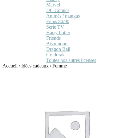
Marvel
DC Comics
Animés / mangas
Films 80/90
Serie TV
Harry Potter
Friends
Bisounours
Dragon Ball
Goldorak
Toutes nos autres licenses
Accueil
/
Idées cadeaux
/
Femme