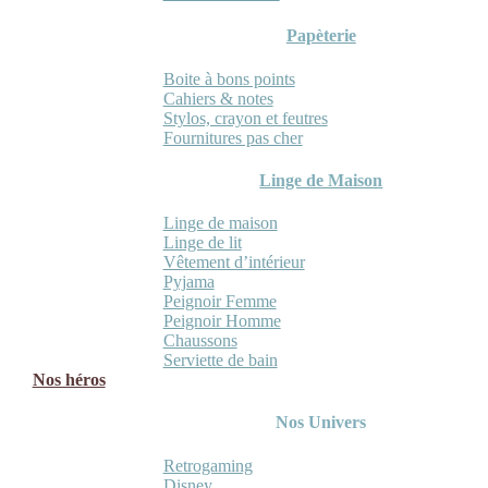
Papèterie
Boite à bons points
Cahiers & notes
Stylos, crayon et feutres
Fournitures pas cher
Linge de Maison
Linge de maison
Linge de lit
Vêtement d’intérieur
Pyjama
Peignoir Femme
Peignoir Homme
Chaussons
Serviette de bain
Nos héros
Nos Univers
Retrogaming
Disney