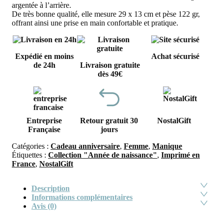
argentée à l’arrière.
De très bonne qualité, elle mesure 29 x 13 cm et pèse 122 gr,
offrant ainsi une prise en main confortable et pratique.
Expédié en moins
Achat sécurisé
de 24h
Livraison gratuite
dès 49€
Entreprise
Retour gratuit 30
NostalGift
Française
jours
Catégories :
Cadeau anniversaire
,
Femme
,
Manique
Étiquettes :
Collection "Année de naissance"
,
Imprimé en
France
,
NostalGift
Description
Informations complémentaires
Avis (0)