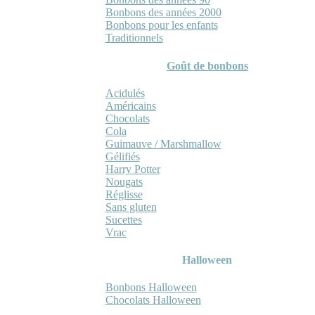
Bonbons des années 2000
Bonbons pour les enfants
Traditionnels
Goût de bonbons
Acidulés
Américains
Chocolats
Cola
Guimauve / Marshmallow
Gélifiés
Harry Potter
Nougats
Réglisse
Sans gluten
Sucettes
Vrac
Halloween
Bonbons Halloween
Chocolats Halloween