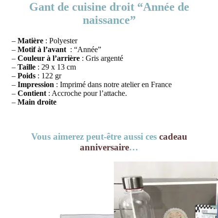
Gant de cuisine droit “Année de
naissance”
–
Matière
: Polyester
–
Motif à l’avant
: “Année”
–
Couleur à l’arrière
: Gris argenté
–
Taille
: 29 x 13 cm
–
Poids
: 122 gr
–
Impression
: Imprimé dans notre atelier en France
–
Contient
: Accroche pour l’attache.
–
Main droite
Vous aimerez peut-être aussi ces
cadeau
anniversaire
…