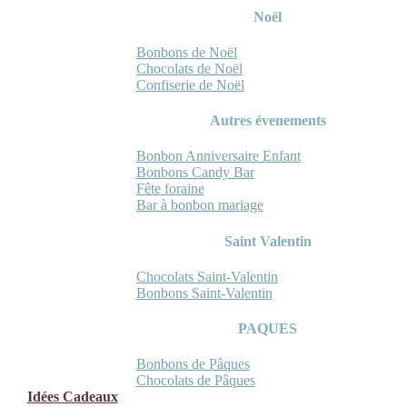
Noël
Bonbons de Noël
Chocolats de Noël
Confiserie de Noël
Autres évenements
Bonbon Anniversaire Enfant
Bonbons Candy Bar
Fête foraine
Bar à bonbon mariage
Saint Valentin
Chocolats Saint-Valentin
Bonbons Saint-Valentin
PAQUES
Bonbons de Pâques
Chocolats de Pâques
Idées Cadeaux