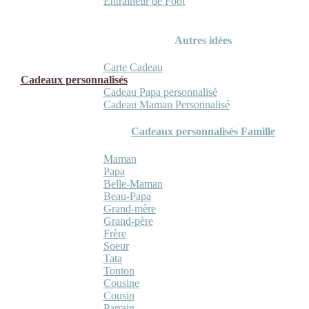
Entraineur de Foot
Autres idées
Carte Cadeau
Cadeaux personnalisés
Cadeau Papa personnalisé
Cadeau Maman Personnalisé
Cadeaux personnalisés Famille
Maman
Papa
Belle-Maman
Beau-Papa
Grand-mère
Grand-père
Frère
Soeur
Tata
Tonton
Cousine
Cousin
Parrain