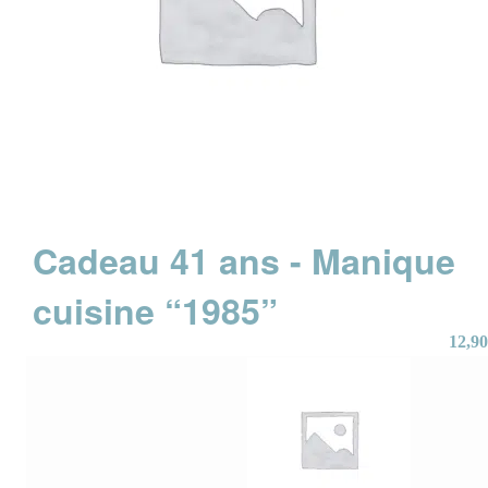
Cadeau 41 ans - Manique
cuisine “1985”
12,90