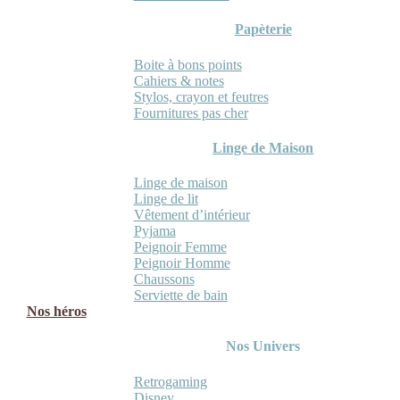
Papèterie
Boite à bons points
Cahiers & notes
Stylos, crayon et feutres
Fournitures pas cher
Linge de Maison
Linge de maison
Linge de lit
Vêtement d’intérieur
Pyjama
Peignoir Femme
Peignoir Homme
Chaussons
Serviette de bain
Nos héros
Nos Univers
Retrogaming
Disney