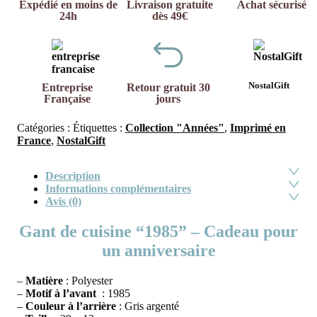
Expédié en moins de
Livraison gratuite
Achat sécurisé
24h
dès 49€
NostalGift
Entreprise
Retour gratuit 30
Française
jours
Catégories :
Étiquettes :
Collection "Années"
,
Imprimé en
France
,
NostalGift
Description
Informations complémentaires
Avis (0)
Gant de cuisine “1985” – Cadeau pour
un anniversaire
–
Matière
: Polyester
–
Motif à l’avant
: 1985
–
Couleur à l’arrière
: Gris argenté