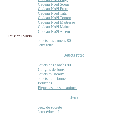
Cadeau Noël Soeur
Cadeau Noël Frere
Cadeau Noël Tata
Cadeau Noël Tonton
Cadeau Noël Maitresse
Cadeau Noël Maitre
Cadeau Noël Atsem
Jeux et Jouets
Jouets des années 80
Jeux retro
Jouets rétro
Jouets des années 80
Gadgets de bureau
Jouets musicaux
Jouets traditionnels
Peluches
Figurines dessins animés
Jeux
Jeux de société
Jeux éducatifs