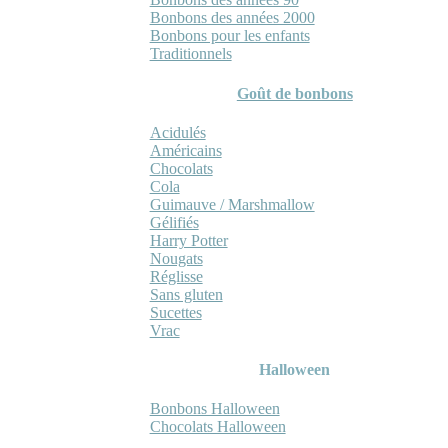
Bonbons des années 2000
Bonbons pour les enfants
Traditionnels
Goût de bonbons
Acidulés
Américains
Chocolats
Cola
Guimauve / Marshmallow
Gélifiés
Harry Potter
Nougats
Réglisse
Sans gluten
Sucettes
Vrac
Halloween
Bonbons Halloween
Chocolats Halloween