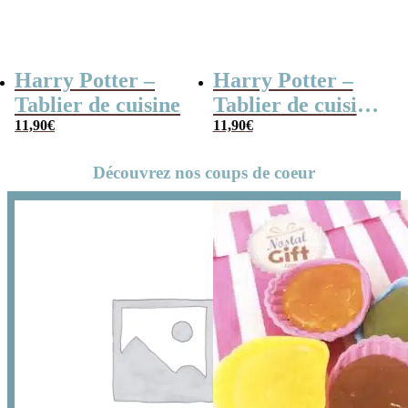
Harry Potter –
Harry Potter –
Tablier de cuisine
Tablier de cuisine
11,90
€
noir Hogwarts
11,90
€
Découvrez nos coups de coeur