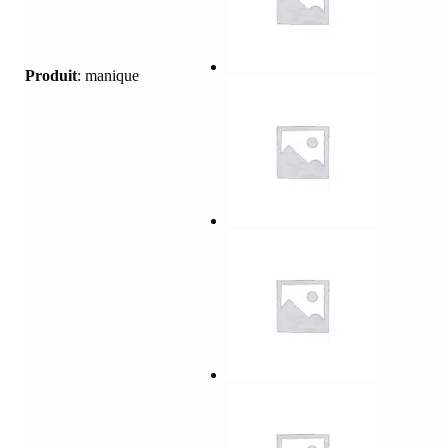
Produit
:
manique