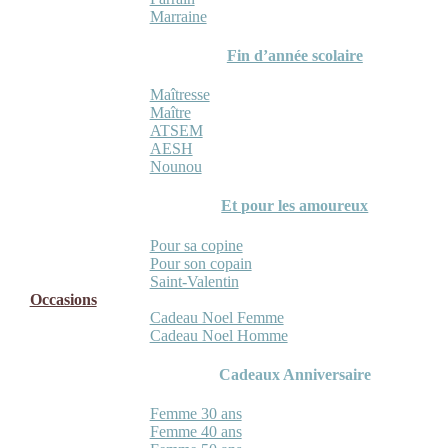
Marraine
Fin d’année scolaire
Maîtresse
Maître
ATSEM
AESH
Nounou
Et pour les amoureux
Pour sa copine
Pour son copain
Saint-Valentin
Occasions
Cadeau Noel Femme
Cadeau Noel Homme
Cadeaux Anniversaire
Femme 30 ans
Femme 40 ans