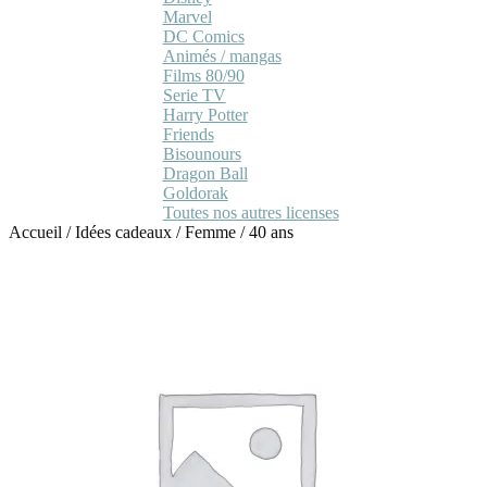
Marvel
DC Comics
Animés / mangas
Films 80/90
Serie TV
Harry Potter
Friends
Bisounours
Dragon Ball
Goldorak
Toutes nos autres licenses
Accueil
/
Idées cadeaux
/
Femme
/
40 ans