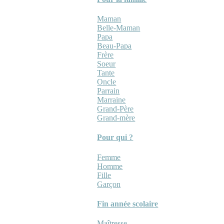
Maman
Belle-Maman
Papa
Beau-Papa
Frère
Soeur
Tante
Oncle
Parrain
Marraine
Grand-Père
Grand-mère
Pour qui ?
Femme
Homme
Fille
Garçon
Fin année scolaire
Maîtresse