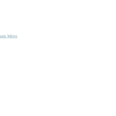
ands Mères