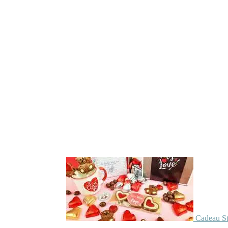
Cadeau St