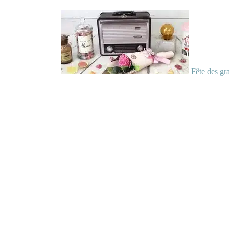
Fête des gr