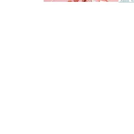
Saint V