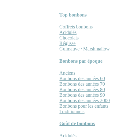
Top bonbons
Coffrets bonbons
Acidulés
Chocolats
Réglisse
Guimauve / Marshmallow
Bonbons par époque
Anciens
Bonbons des années 60
Bonbons des années 70
Bonbons des années 80
Bonbons des années 90
Bonbons des années 2000
Bonbons pour les enfants
Traditionnels
Goût de bonbons
Acidulés