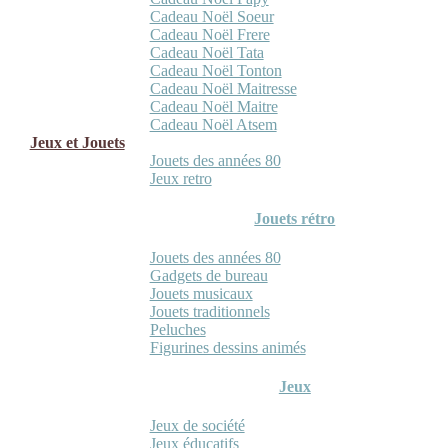
Cadeau Noël Soeur
Cadeau Noël Frere
Cadeau Noël Tata
Cadeau Noël Tonton
Cadeau Noël Maitresse
Cadeau Noël Maitre
Cadeau Noël Atsem
Jeux et Jouets
Jouets des années 80
Jeux retro
Jouets rétro
Jouets des années 80
Gadgets de bureau
Jouets musicaux
Jouets traditionnels
Peluches
Figurines dessins animés
Jeux
Jeux de société
Jeux éducatifs