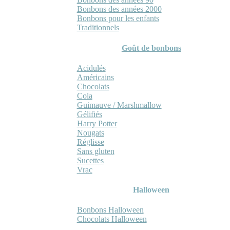
Bonbons des années 2000
Bonbons pour les enfants
Traditionnels
Goût de bonbons
Acidulés
Américains
Chocolats
Cola
Guimauve / Marshmallow
Gélifiés
Harry Potter
Nougats
Réglisse
Sans gluten
Sucettes
Vrac
Halloween
Bonbons Halloween
Chocolats Halloween