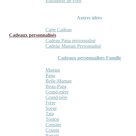
Entraineur de Foot
Autres idées
Carte Cadeau
Cadeaux personnalisés
Cadeau Papa personnalisé
Cadeau Maman Personnalisé
Cadeaux personnalisés Famille
Maman
Papa
Belle-Maman
Beau-Papa
Grand-mère
Grand-père
Frère
Soeur
Tata
Tonton
Cousine
Cousin
Parrain