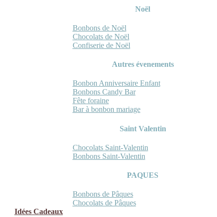
Noël
Bonbons de Noël
Chocolats de Noël
Confiserie de Noël
Autres évenements
Bonbon Anniversaire Enfant
Bonbons Candy Bar
Fête foraine
Bar à bonbon mariage
Saint Valentin
Chocolats Saint-Valentin
Bonbons Saint-Valentin
PAQUES
Bonbons de Pâques
Chocolats de Pâques
Idées Cadeaux