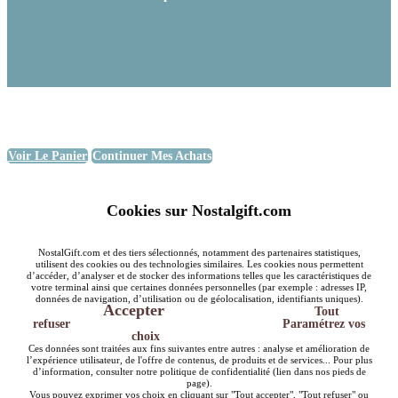
Voir Le Panier
Continuer Mes Achats
Cookies sur Nostalgift.com
NostalGift.com et des tiers sélectionnés, notamment des partenaires statistiques,
utilisent des cookies ou des technologies similaires. Les cookies nous permettent
d’accéder, d’analyser et de stocker des informations telles que les caractéristiques de
votre terminal ainsi que certaines données personnelles (par exemple : adresses IP,
données de navigation, d’utilisation ou de géolocalisation, identifiants uniques).
Accepter
Tout
refuser
Paramétrez vos
choix
Ces données sont traitées aux fins suivantes entre autres : analyse et amélioration de
l’expérience utilisateur, de l'offre de contenus, de produits et de services... Pour plus
d’information, consulter notre politique de confidentialité (lien dans nos pieds de
page).
Vous pouvez exprimer vos choix en cliquant sur "Tout accepter", "Tout refuser" ou