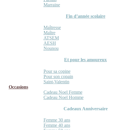
Marraine
Fin d’année scolaire
Maîtresse
Maître
ATSEM
AESH
Nounou
Et pour les amoureux
Pour sa copine
Pour son copain
Saint-Valentin
Occasions
Cadeau Noel Femme
Cadeau Noel Homme
Cadeaux Anniversaire
Femme 30 ans
Femme 40 ans