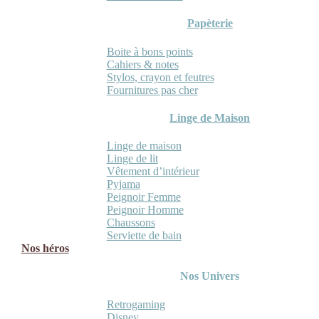
Papèterie
Boite à bons points
Cahiers & notes
Stylos, crayon et feutres
Fournitures pas cher
Linge de Maison
Linge de maison
Linge de lit
Vêtement d’intérieur
Pyjama
Peignoir Femme
Peignoir Homme
Chaussons
Serviette de bain
Nos héros
Nos Univers
Retrogaming
Disney