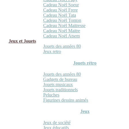
Cadeau Noël Soeur
Cadeau Noël Frere
Cadeau Noël Tata
Cadeau Noël Tonton
Cadeau Noël Maitresse
Cadeau Noël Maitre
Cadeau Noël Atsem
Jeux et Jouets
Jouets des années 80
Jeux retro
Jouets rétro
Jouets des années 80
Gadgets de bureau
Jouets musicaux
Jouets traditionnels
Peluches
Figurines dessins animés
Jeux
Jeux de société
Jeux éducatifs