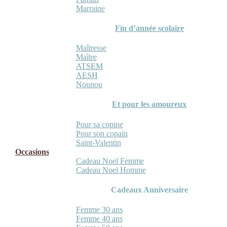
Marraine
Fin d’année scolaire
Maîtresse
Maître
ATSEM
AESH
Nounou
Et pour les amoureux
Pour sa copine
Pour son copain
Saint-Valentin
Occasions
Cadeau Noel Femme
Cadeau Noel Homme
Cadeaux Anniversaire
Femme 30 ans
Femme 40 ans