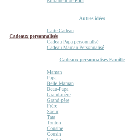
Entraineur de Foot
Autres idées
Carte Cadeau
Cadeaux personnalisés
Cadeau Papa personnalisé
Cadeau Maman Personnalisé
Cadeaux personnalisés Famille
Maman
Papa
Belle-Maman
Beau-Papa
Grand-mère
Grand-père
Frère
Soeur
Tata
Tonton
Cousine
Cousin
Parrain