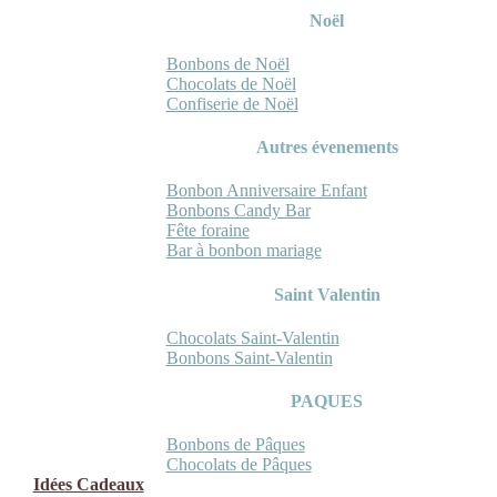
Noël
Bonbons de Noël
Chocolats de Noël
Confiserie de Noël
Autres évenements
Bonbon Anniversaire Enfant
Bonbons Candy Bar
Fête foraine
Bar à bonbon mariage
Saint Valentin
Chocolats Saint-Valentin
Bonbons Saint-Valentin
PAQUES
Bonbons de Pâques
Chocolats de Pâques
Idées Cadeaux