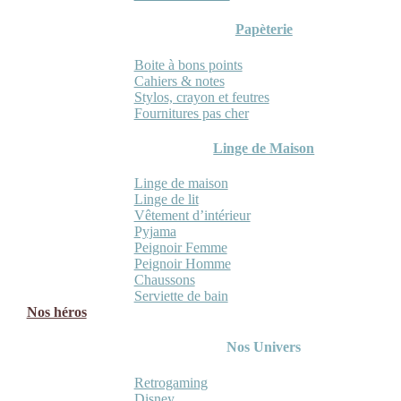
Papèterie
Boite à bons points
Cahiers & notes
Stylos, crayon et feutres
Fournitures pas cher
Linge de Maison
Linge de maison
Linge de lit
Vêtement d’intérieur
Pyjama
Peignoir Femme
Peignoir Homme
Chaussons
Serviette de bain
Nos héros
Nos Univers
Retrogaming
Disney