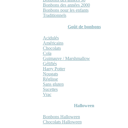
Bonbons des années 2000
Bonbons pour les enfants
Traditionnels
Goût de bonbons
Acidulés
Américains
Chocolats
Cola
Guimauve / Marshmallow
Gélifiés
Harry Potter
Nougats
Réglisse
Sans gluten
Sucettes
Vrac
Halloween
Bonbons Halloween
Chocolats Halloween