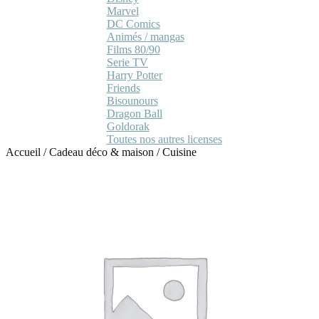
Marvel
DC Comics
Animés / mangas
Films 80/90
Serie TV
Harry Potter
Friends
Bisounours
Dragon Ball
Goldorak
Toutes nos autres licenses
Accueil
/
Cadeau déco & maison
/
Cuisine