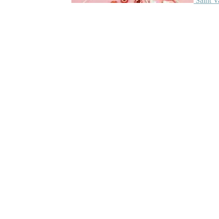
Saint V