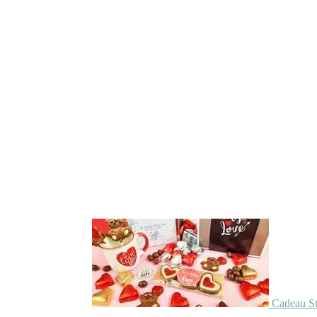
Cadeau St