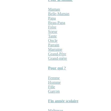
Maman
Belle-Maman
Papa
Beau-Papa
Frère
Soeur
Tante
Oncle
Parrain
Marraine
Grand-Père
Grand-mère
Pour qui ?
Femme
Homme
Fille
Garçon
Fin année scolaire
Maîtresse