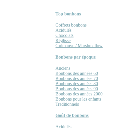
Top bonbons
Coffrets bonbons
Acidulés
Chocolats
Réglisse
Guimauve / Marshmallow
Bonbons par époque
Anciens
Bonbons des années 60
Bonbons des années 70
Bonbons des années 80
Bonbons des années 90
Bonbons des années 2000
Bonbons pour les enfants
Traditionnels
Goût de bonbons
Acidulés