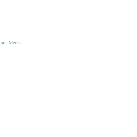
ands Mères