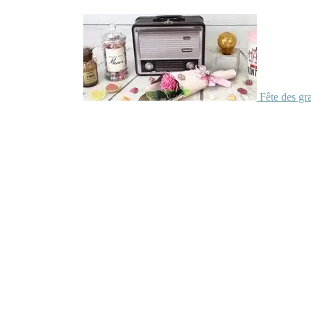
Fête des gr