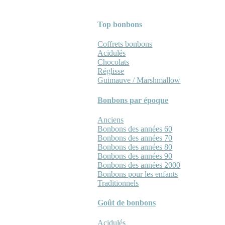
Top bonbons
Coffrets bonbons
Acidulés
Chocolats
Réglisse
Guimauve / Marshmallow
Bonbons par époque
Anciens
Bonbons des années 60
Bonbons des années 70
Bonbons des années 80
Bonbons des années 90
Bonbons des années 2000
Bonbons pour les enfants
Traditionnels
Goût de bonbons
Acidulés