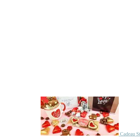
Cadeau St