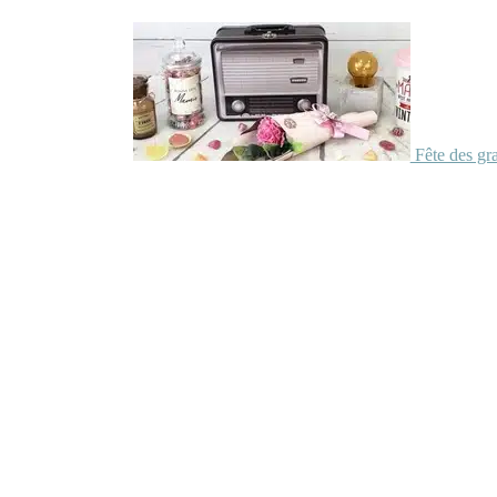
Fête des gr