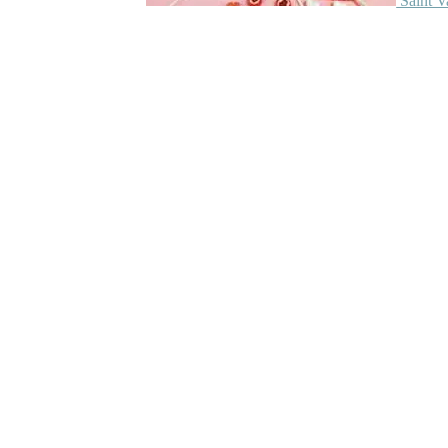
Saint V