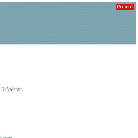
Promo !
 St Valentin