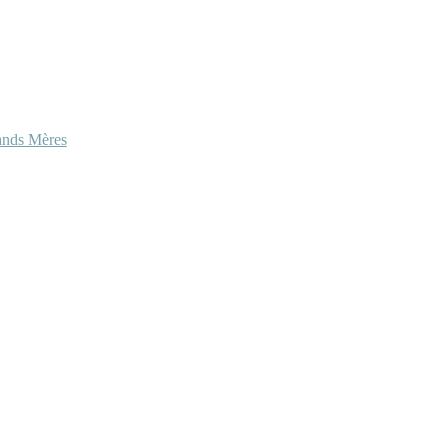
ands Mères