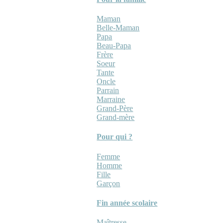
Maman
Belle-Maman
Papa
Beau-Papa
Frère
Soeur
Tante
Oncle
Parrain
Marraine
Grand-Père
Grand-mère
Pour qui ?
Femme
Homme
Fille
Garçon
Fin année scolaire
Maîtresse