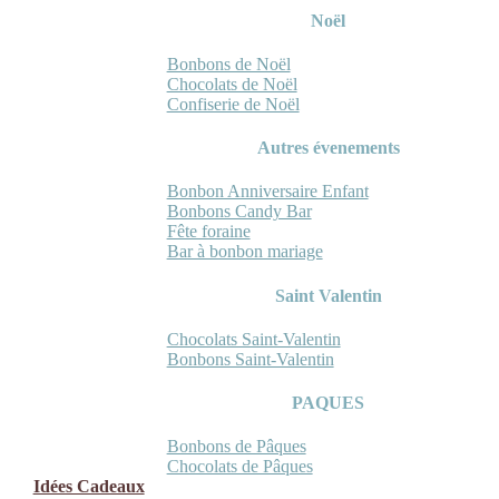
Noël
Bonbons de Noël
Chocolats de Noël
Confiserie de Noël
Autres évenements
Bonbon Anniversaire Enfant
Bonbons Candy Bar
Fête foraine
Bar à bonbon mariage
Saint Valentin
Chocolats Saint-Valentin
Bonbons Saint-Valentin
PAQUES
Bonbons de Pâques
Chocolats de Pâques
Idées Cadeaux