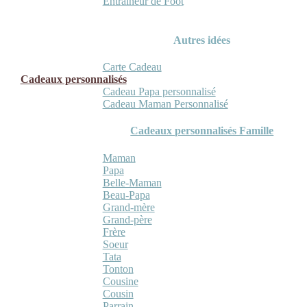
Entraineur de Foot
Autres idées
Carte Cadeau
Cadeaux personnalisés
Cadeau Papa personnalisé
Cadeau Maman Personnalisé
Cadeaux personnalisés Famille
Maman
Papa
Belle-Maman
Beau-Papa
Grand-mère
Grand-père
Frère
Soeur
Tata
Tonton
Cousine
Cousin
Parrain