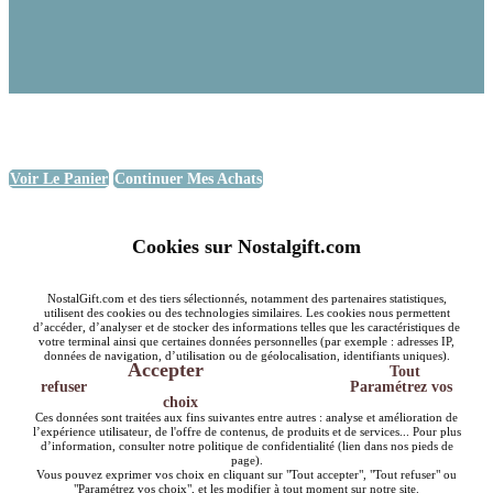
Voir Le Panier
Continuer Mes Achats
Cookies sur Nostalgift.com
NostalGift.com et des tiers sélectionnés, notamment des partenaires statistiques,
utilisent des cookies ou des technologies similaires. Les cookies nous permettent
d’accéder, d’analyser et de stocker des informations telles que les caractéristiques de
votre terminal ainsi que certaines données personnelles (par exemple : adresses IP,
données de navigation, d’utilisation ou de géolocalisation, identifiants uniques).
Accepter
Tout
refuser
Paramétrez vos
choix
Ces données sont traitées aux fins suivantes entre autres : analyse et amélioration de
l’expérience utilisateur, de l'offre de contenus, de produits et de services... Pour plus
d’information, consulter notre politique de confidentialité (lien dans nos pieds de
page).
Vous pouvez exprimer vos choix en cliquant sur "Tout accepter", "Tout refuser" ou
"Paramétrez vos choix", et les modifier à tout moment sur notre site.