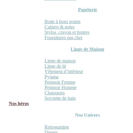
Papèterie
Boite à bons points
Cahiers & notes
Stylos, crayon et feutres
Fournitures pas cher
Linge de Maison
Linge de maison
Linge de lit
Vêtement d’intérieur
Pyjama
Peignoir Femme
Peignoir Homme
Chaussons
Serviette de bain
Nos héros
Nos Univers
Retrogaming
Disney