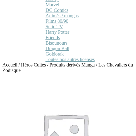
Marvel
DC Comics
Animés / mangas
Films 80/90
Serie TV
Harry Potter
Friends
Bisounours
Dragon Ball
Goldorak
Toutes nos autres licenses
Accueil
/
Héros Cultes
/
Produits dérivés Manga
/
Les Chevaliers du
Zodiaque