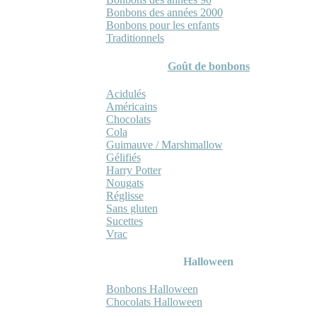
Bonbons des années 2000
Bonbons pour les enfants
Traditionnels
Goût de bonbons
Acidulés
Américains
Chocolats
Cola
Guimauve / Marshmallow
Gélifiés
Harry Potter
Nougats
Réglisse
Sans gluten
Sucettes
Vrac
Halloween
Bonbons Halloween
Chocolats Halloween