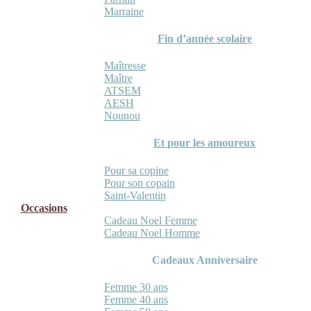
Marraine
Fin d’année scolaire
Maîtresse
Maître
ATSEM
AESH
Nounou
Et pour les amoureux
Pour sa copine
Pour son copain
Saint-Valentin
Occasions
Cadeau Noel Femme
Cadeau Noel Homme
Cadeaux Anniversaire
Femme 30 ans
Femme 40 ans