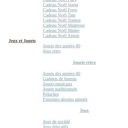
Cadeau Noël Soeur
Cadeau Noël Frere
Cadeau Noël Tata
Cadeau Noël Tonton
Cadeau Noël Maitresse
Cadeau Noël Maitre
Cadeau Noël Atsem
Jeux et Jouets
Jouets des années 80
Jeux retro
Jouets rétro
Jouets des années 80
Gadgets de bureau
Jouets musicaux
Jouets traditionnels
Peluches
Figurines dessins animés
Jeux
Jeux de société
Jeux éducatifs