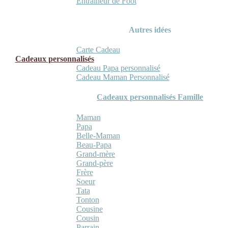
Entraineur de Foot
Autres idées
Carte Cadeau
Cadeaux personnalisés
Cadeau Papa personnalisé
Cadeau Maman Personnalisé
Cadeaux personnalisés Famille
Maman
Papa
Belle-Maman
Beau-Papa
Grand-mère
Grand-père
Frère
Soeur
Tata
Tonton
Cousine
Cousin
Parrain