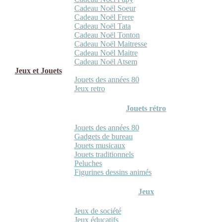
Cadeau Noël Soeur
Cadeau Noël Frere
Cadeau Noël Tata
Cadeau Noël Tonton
Cadeau Noël Maitresse
Cadeau Noël Maitre
Cadeau Noël Atsem
Jeux et Jouets
Jouets des années 80
Jeux retro
Jouets rétro
Jouets des années 80
Gadgets de bureau
Jouets musicaux
Jouets traditionnels
Peluches
Figurines dessins animés
Jeux
Jeux de société
Jeux éducatifs