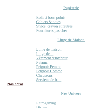
Papèterie
Boite à bons points
Cahiers & notes
Stylos, crayon et feutres
Fournitures pas cher
Linge de Maison
Linge de maison
Linge de lit
Vêtement d’intérieur
Pyjama
Peignoir Femme
Peignoir Homme
Chaussons
Serviette de bain
Nos héros
Nos Univers
Retrogaming
Disney