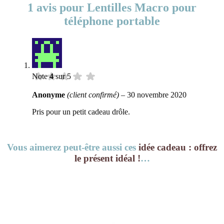
1 avis pour
Lentilles Macro pour
téléphone portable
Note
4
sur 5
Anonyme
(client confirmé)
–
30 novembre 2020
Pris pour un petit cadeau drôle.
Vous aimerez peut-être aussi ces
idée cadeau : offrez
le présent idéal !
…