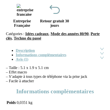
Entreprise
Retour gratuit 30
Française
jours
Catégories :
Idées cadeaux
,
Mode des années 80/90
,
Porte
clés
,
Techno du passé
Description
Informations complémentaires
Avis (1)
– Taille : 5.1 x 1.9 x 5.1 cm
– Effet macro
– S’adapte à tous types de téléphone via la prise jack
– Facile à attacher
Informations complémentaires
Poids
0,0351 kg