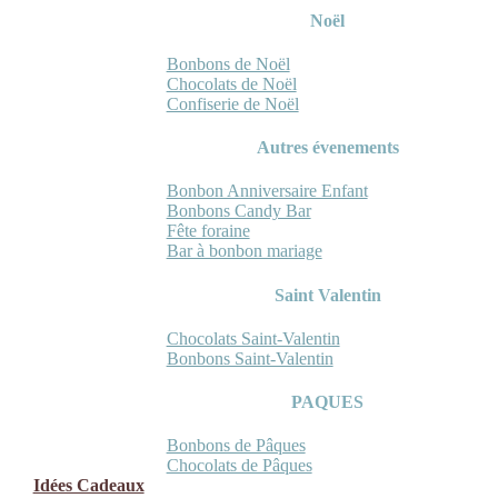
Noël
Bonbons de Noël
Chocolats de Noël
Confiserie de Noël
Autres évenements
Bonbon Anniversaire Enfant
Bonbons Candy Bar
Fête foraine
Bar à bonbon mariage
Saint Valentin
Chocolats Saint-Valentin
Bonbons Saint-Valentin
PAQUES
Bonbons de Pâques
Chocolats de Pâques
Idées Cadeaux