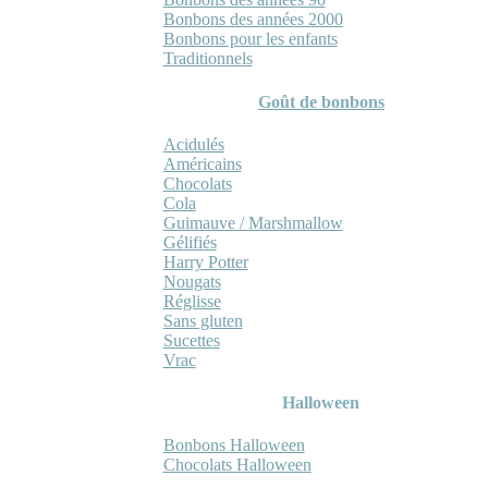
Bonbons des années 2000
Bonbons pour les enfants
Traditionnels
Goût de bonbons
Acidulés
Américains
Chocolats
Cola
Guimauve / Marshmallow
Gélifiés
Harry Potter
Nougats
Réglisse
Sans gluten
Sucettes
Vrac
Halloween
Bonbons Halloween
Chocolats Halloween