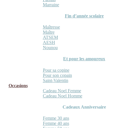
Marraine
Fin d’année scolaire
Maîtresse
Maître
ATSEM
AESH
Nounou
Et pour les amoureux
Pour sa copine
Pour son copain
Saint-Valentin
Occasions
Cadeau Noel Femme
Cadeau Noel Homme
Cadeaux Anniversaire
Femme 30 ans
Femme 40 ans