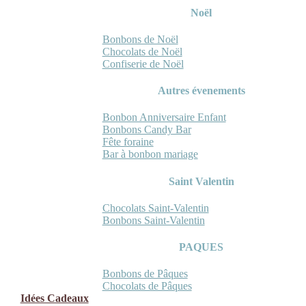
Noël
Bonbons de Noël
Chocolats de Noël
Confiserie de Noël
Autres évenements
Bonbon Anniversaire Enfant
Bonbons Candy Bar
Fête foraine
Bar à bonbon mariage
Saint Valentin
Chocolats Saint-Valentin
Bonbons Saint-Valentin
PAQUES
Bonbons de Pâques
Chocolats de Pâques
Idées Cadeaux