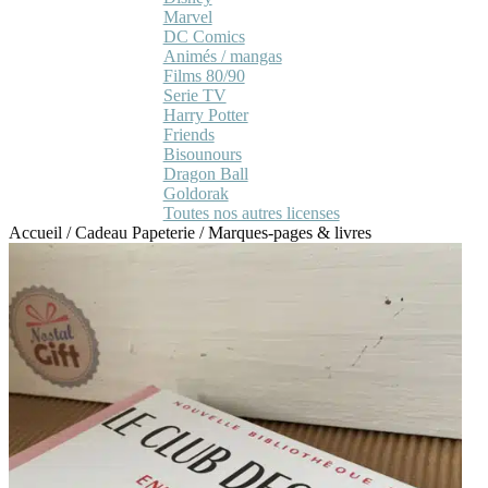
Marvel
DC Comics
Animés / mangas
Films 80/90
Serie TV
Harry Potter
Friends
Bisounours
Dragon Ball
Goldorak
Toutes nos autres licenses
Accueil
/
Cadeau Papeterie
/
Marques-pages & livres