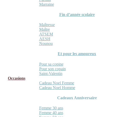
Marraine
Fin d’année scolaire
Maîtresse
Maître
ATSEM
AESH
Nounou
Et pour les amoureux
Pour sa copine
Pour son copain
Saint-Valentin
Occasions
Cadeau Noel Femme
Cadeau Noel Homme
Cadeaux Anniversaire
Femme 30 ans
Femme 40 ans