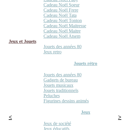
Cadeau Noël Soeur
Cadeau Noël Frere
Cadeau Noël Tata
Cadeau Noël Tonton
Cadeau Noël Maitresse
Cadeau Noël Maitre
Cadeau Noël Atsem
Jeux et Jouets
Jouets des années 80
Jeux retro
Jouets rétro
Jouets des années 80
Gadgets de bureau
Jouets musicaux
Jouets traditionnels
Peluches
Figurines dessins animés
Jeux
Jeux de société
Jeux éducatifs