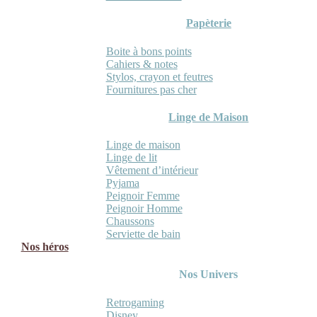
Papèterie
Boite à bons points
Cahiers & notes
Stylos, crayon et feutres
Fournitures pas cher
Linge de Maison
Linge de maison
Linge de lit
Vêtement d’intérieur
Pyjama
Peignoir Femme
Peignoir Homme
Chaussons
Serviette de bain
Nos héros
Nos Univers
Retrogaming
Disney