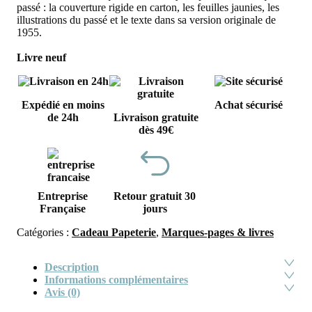
passé : la couverture rigide en carton, les feuilles jaunies, les
illustrations du passé et le texte dans sa version originale de
1955.
Livre neuf
Expédié en moins
Achat sécurisé
de 24h
Livraison gratuite
dès 49€
Entreprise
Retour gratuit 30
Française
jours
Catégories :
Cadeau Papeterie
,
Marques-pages & livres
Description
Informations complémentaires
Avis (0)