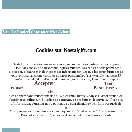
Voir Le Panier
Continuer Mes Achats
Cookies sur Nostalgift.com
NostalGift.com et des tiers sélectionnés, notamment des partenaires statistiques,
utilisent des cookies ou des technologies similaires. Les cookies nous permettent
d’accéder, d’analyser et de stocker des informations telles que les caractéristiques de
votre terminal ainsi que certaines données personnelles (par exemple : adresses IP,
données de navigation, d’utilisation ou de géolocalisation, identifiants uniques).
Accepter
Tout
refuser
Paramétrez vos
choix
Ces données sont traitées aux fins suivantes entre autres : analyse et amélioration de
l’expérience utilisateur, de l'offre de contenus, de produits et de services... Pour plus
d’information, consulter notre politique de confidentialité (lien dans nos pieds de
page).
Vous pouvez exprimer vos choix en cliquant sur "Tout accepter", "Tout refuser" ou
"Paramétrez vos choix", et les modifier à tout moment sur notre site.