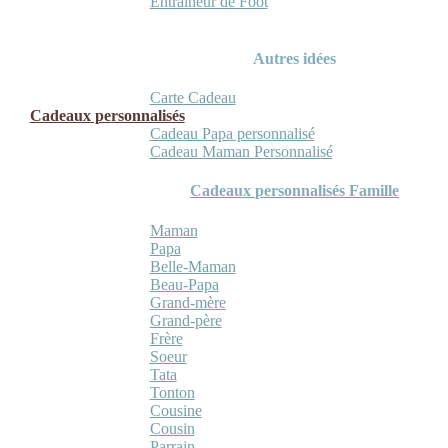
Entraineur de Foot
Autres idées
Carte Cadeau
Cadeaux personnalisés
Cadeau Papa personnalisé
Cadeau Maman Personnalisé
Cadeaux personnalisés Famille
Maman
Papa
Belle-Maman
Beau-Papa
Grand-mère
Grand-père
Frère
Soeur
Tata
Tonton
Cousine
Cousin
Parrain