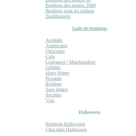
Bonbons des années 2000
Bonbons pour les enfants
Traditionnels
Goût de bonbons
Acidulés
Américains
Chocolats
Cola
Guimauve / Marshmallow
Gélifiés
Harry Potter
Nougats
Réglisse
Sans gluten
Sucettes
Vrac
Halloween
Bonbons Halloween
Chocolats Halloween